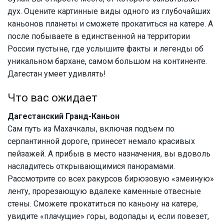
дух. Оцените картинные виды одного из глубочайших
каньонов планеты и сможете прокатиться на катере. А
после побываете в единственной на территории
России пустыне, где услышите факты и легенды об
уникальном бархане, самом большом на континенте.
Дагестан умеет удивлять!
Что вас ожидает
Дагестанский Гранд-Каньон
Сам путь из Махачкалы, включая подъем по
серпантинной дороге, принесет немало красивых
пейзажей. А прибыв в место назначения, вы вдоволь
насладитесь открывающимися панорамами.
Рассмотрите со всех ракурсов бирюзовую «змеиную»
ленту, прорезающую вдалеке каменные отвесные
стены. Сможете прокатиться по каньону на катере,
увидите «плачущие» горы, водопады и, если повезет,