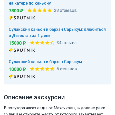
на катере по каньону
7800 ₽
28 отзывов
Сулакский каньон и бархан Сарыкум: влюбиться
в Дагестан за 1 день!
15000 ₽
34 отзыва
Сулакский каньон и бархан Сарыкум
10000 ₽
6 отзывов
Описание экскурсии
В полутора часах езды от Махачкалы, в долине реки
Сулак вы откроете место, от которого захватывает