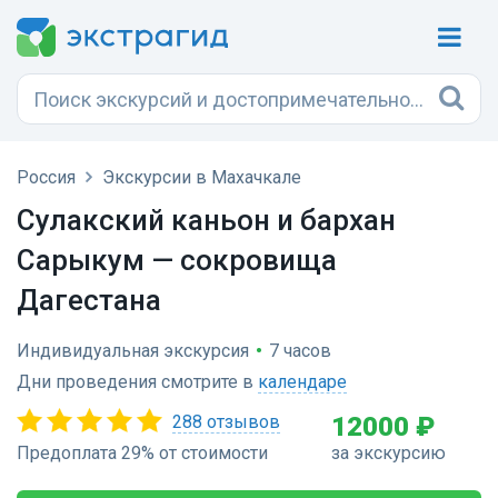
Россия
Экскурсии в Махачкале
Сулакский каньон и бархан
Сарыкум — сокровища
Дагестана
Индивидуальная экскурсия
•
7 часов
Дни проведения смотрите в
календаре
288 отзывов
12000 ₽
Предоплата 29% от стоимости
за экскурсию