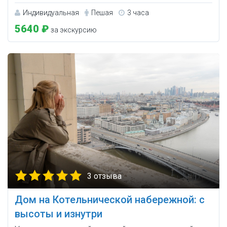
Индивидуальная
Пешая
3 часа
5640 ₽
за экскурсию
3 отзыва
Дом на Котельнической набережной: с
высоты и изнутри