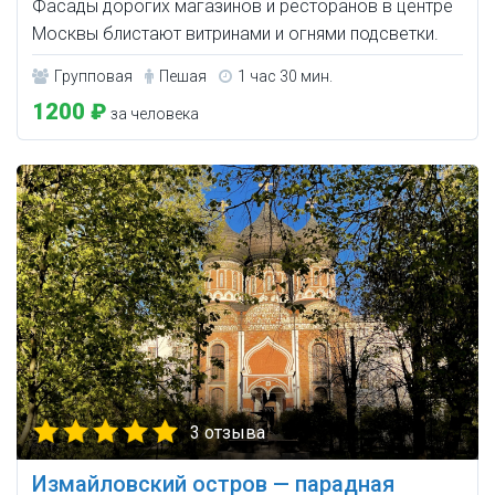
Фасады дорогих магазинов и ресторанов в центре
Москвы блистают витринами и огнями подсветки.
Групповая
Пешая
1 час 30 мин.
1200 ₽
за человека
3 отзыва
Измайловский остров — парадная