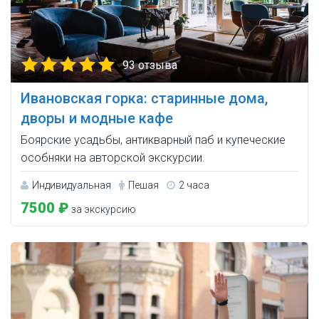
93 отзыва
Ивановская горка: старинные дома,
дворы и модные кафе
Боярские усадьбы, антикварный паб и купеческие
особняки на авторской экскурсии.
Индивидуальная
Пешая
2 часа
7500 ₽
за экскурсию