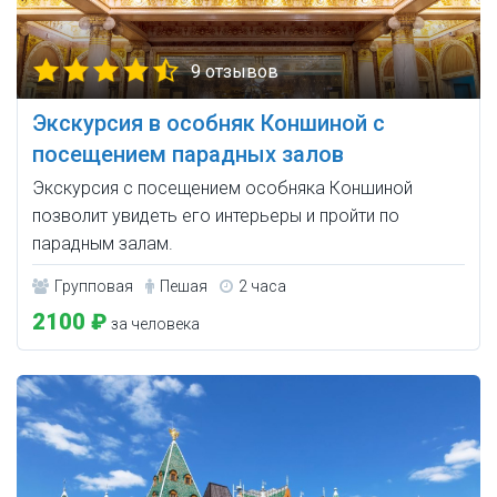
9 отзывов
Экскурсия в особняк Коншиной с
посещением парадных залов
Экскурсия с посещением особняка Коншиной
позволит увидеть его интерьеры и пройти по
парадным залам.
Групповая
Пешая
2 часа
2100 ₽
за человека