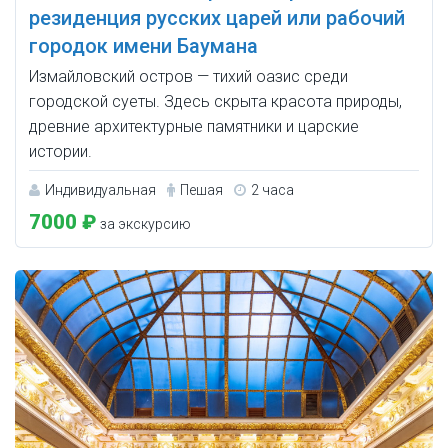
резиденция русских царей или рабочий
городок имени Баумана
Измайловский остров — тихий оазис среди
городской суеты. Здесь скрыта красота природы,
древние архитектурные памятники и царские
истории.
Индивидуальная
Пешая
2 часа
7000 ₽
за экскурсию