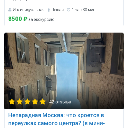
Индивидуальная
Пешая
1 час 30 мин.
8500 ₽
за экскурсию
42 отзыва
Непарадная Москва: что кроется в
переулках самого центра? (в мини-