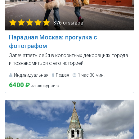
376 отзывов
Парадная Москва: прогулка с
фотографом
Запечатлеть себя в колоритных декорациях города
и познакомиться с его историей.
Индивидуальная
Пешая
1 час 30 мин.
6400 ₽
за экскурсию