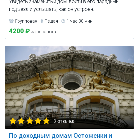
Увидеть знаменитый дом, войти в его парадный
подъезд и услышать, как он устроен.
Групповая
Пешая
1 час 30 мин.
4200 ₽
за человека
3 отзыва
По доходным домам Остоженки и