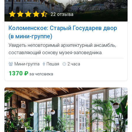
22 отзыва
Коломенское: Старый Государев двор
(в мини-группе)
Увидеть неповторимый архитектурный ансамбль,
составляющий основу музея-заповедника.
Мини-группа
Пешая
2 часа
1370 ₽
за человека