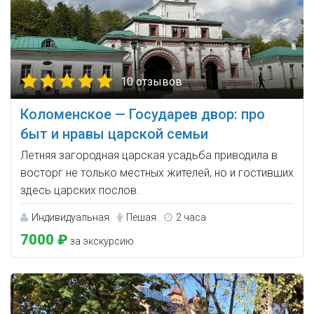
10 отзывов
Коломенское — Государев двор: про
быт и нравы царской семьи
Летняя загородная царская усадьба приводила в
восторг не только местных жителей, но и гостивших
здесь царских послов.
Индивидуальная
Пешая
2 часа
7000 ₽
за экскурсию