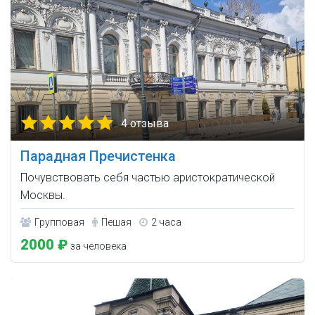
4 отзыва
Парадная Пречистенка
Почувствовать себя частью аристократической
Москвы.
Групповая
Пешая
2 часа
2000 ₽
за человека