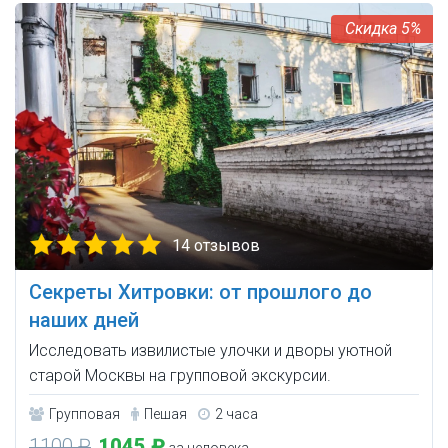
5%
14 отзывов
Секреты Хитровки: от прошлого до
наших дней
Исследовать извилистые улочки и дворы уютной
старой Москвы на групповой экскурсии.
Групповая
Пешая
2 часа
1100 ₽
1045 ₽