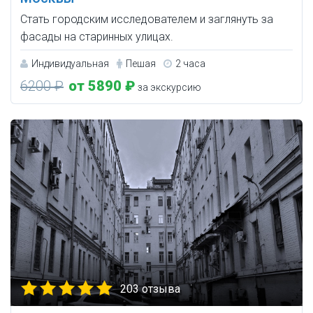
Стать городским исследователем и заглянуть за
фасады на старинных улицах.
Индивидуальная
Пешая
2 часа
6200 ₽
от 5890 ₽
за экскурсию
203 отзыва