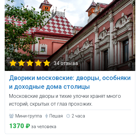
34 отзыва
Дворики московские: дворцы, особняки
и доходные дома столицы
Московские дворы и тихие улочки хранят много
историй, скрытых от глаз прохожих.
Мини-группа
Пешая
2 часа
1370 ₽
за человека