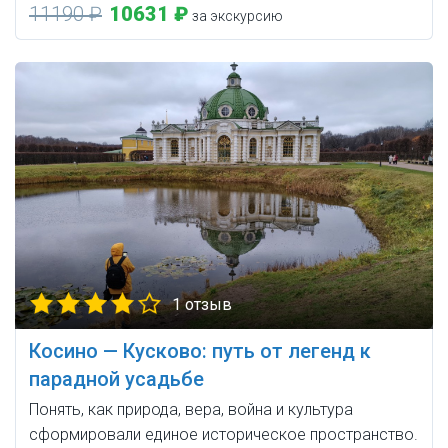
11190 ₽
10631 ₽
за экскурсию
1 отзыв
Косино — Кусково: путь от легенд к
парадной усадьбе
Понять, как природа, вера, война и культура
сформировали единое историческое пространство.