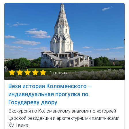
1 отзыв
Вехи истории Коломенского —
индивидуальная прогулка по
Государеву двору
Экскурсия по Коломенскому знакомит с историей
царской резиденции и архитектурными памятниками
XVII века.