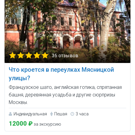
36 отзывов
Что кроется в переулках Мясницкой
улицы?
Французское шато, английская готика, спрятанная
башня, деревянная усадьба и другие сюрпризы
Москвы.
Индивидуальная
Пешая
3 часа
12000 ₽
за экскурсию