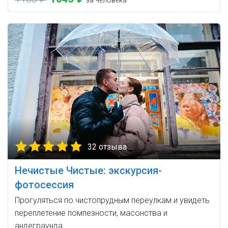
за человека
32 отзыва
Нечистые Чистые: экскурсия-
фотосессия
Прогуляться по чистопрудным переулкам и увидеть
переплетение помпезности, масонства и
андеграунда.