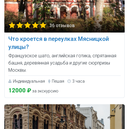
36 отзывов
Что кроется в переулках Мясницкой
улицы?
Французское шато, английская готика, спрятанная
башня, деревянная усадьба и другие сюрпризы
Москвы.
Индивидуальная
Пешая
3 часа
12000 ₽
за экскурсию