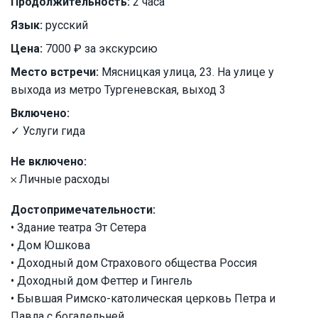
Продолжительность:
2 часа
Язык:
русский
Цена:
7000 ₽ за экскурсию
Место встречи:
Мясницкая улица, 23. На улице у
выхода из метро Тургеневская, выход 3
Включено:
✓ Услуги гида
Не включено:
𐄂 Личные расходы
Достопримечательности:
• Здание театра Эт Сетера
• Дом Юшкова
• Доходный дом Страхового общества Россия
• Доходный дом Феттер и Гингель
• Бывшая Римско-католическая церковь Петра и
Павла с богадельней