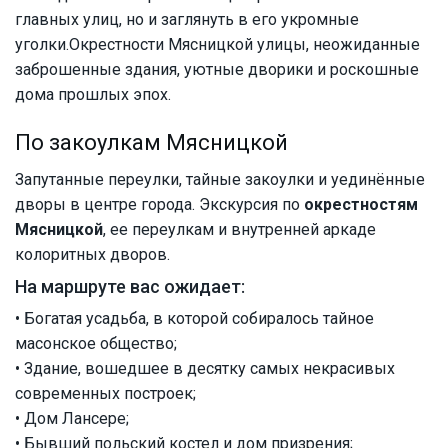
главных улиц, но и заглянуть в его укромные
уголки.Окрестности Мясницкой улицы, неожиданные
заброшенные здания, уютные дворики и роскошные
дома прошлых эпох.
По закоулкам Мясницкой
Запутанные переулки, тайные закоулки и уединённые
дворы в центре города. Экскурсия по
окрестностям
Мясницкой
, ее переулкам и внутренней аркаде
колоритных дворов.
На маршруте вас ожидает:
• Богатая усадьба, в которой собиралось тайное
масонское общество;
• Здание, вошедшее в десятку самых некрасивых
современных построек;
• Дом Лансере;
• Бывший польский костел и дом призрения;