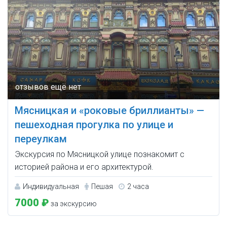
Мясницкая и «роковые бриллианты» —
пешеходная прогулка по улице и
переулкам
Экскурсия по Мясницкой улице познакомит с
историей района и его архитектурой.
Индивидуальная
Пешая
2 часа
7000 ₽
за экскурсию