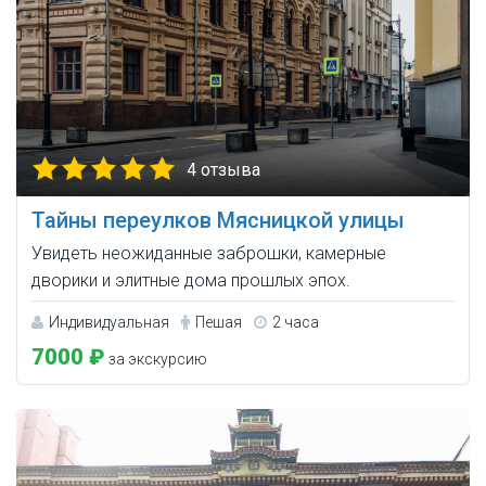
4 отзыва
Тайны переулков Мясницкой улицы
Увидеть неожиданные заброшки, камерные
дворики и элитные дома прошлых эпох.
Индивидуальная
Пешая
2 часа
7000 ₽
за экскурсию