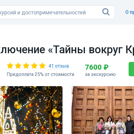
О п
ключение «Тайны вокруг 
41 отзыв
7600 ₽
Предоплата 25% от стоимости
за экскурсию