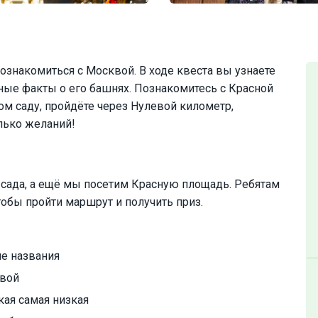
ознакомиться с Москвой. В ходе квеста вы узнаете
ные факты о его башнях. Познакомитесь с Красной
м саду, пройдёте через Нулевой километр,
лько желаний!
сада, а ещё мы посетим Красную площадь. Ребятам
тобы пройти маршрут и получить приз.
е названия
квой
кая самая низкая