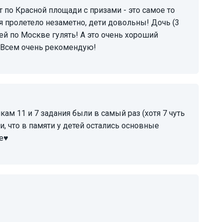
я пролетело незаметно, дети довольны! Дочь (3
ей по Москве гулять! А это очень хороший
!!Всем очень рекомендую!
и, что в памяти у детей остались основные
е♥️