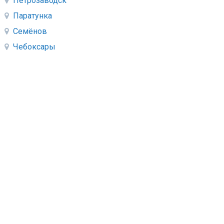
Петрозаводск
Паратунка
Семёнов
Чебоксары