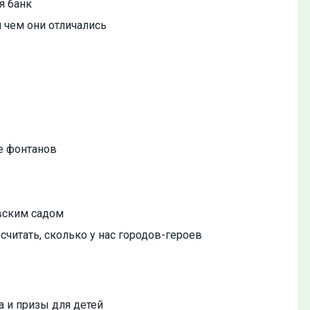
я банк
 чем они отличались
е фонтанов
овским садом
считать, сколько у нас городов-героев
а и призы для детей