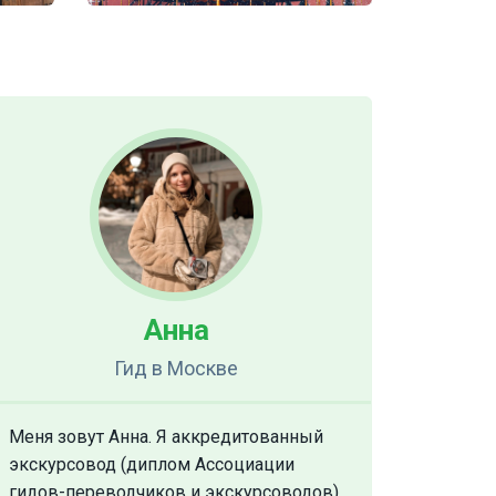
Анна
Гид
в Москве
Меня зовут Анна. Я аккредитованный
экскурсовод (диплом Ассоциации
гидов-переводчиков и экскурсоводов)