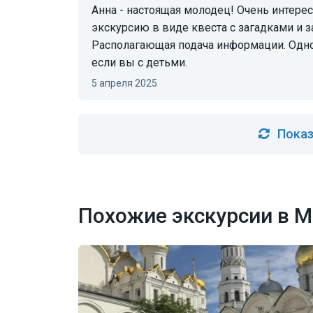
Анна - настоящая молодец! Очень интересная экскурсия. Детям все понравилось. Проводит
экскурсию в виде квеста с загадками и 
Располагающая подача информации. Одно
если вы с детьми.
5 апреля 2025
Показ
Похожие экскурсии в М