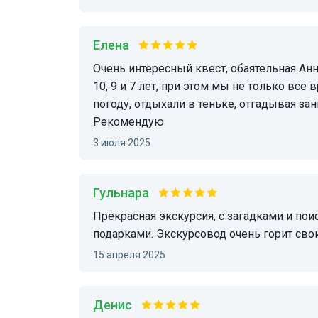
Елена
Очень интересный квест, обаятельная Анна, все полтора часа держала внимание девочек:
10, 9 и 7 лет, при этом мы не только все
погоду, отдыхали в теньке, отгадывая за
Рекомендую
3 июля 2025
Гульнара
Прекрасная экскурсия, с загадками и поисками кодового слова для открытия ларца с
подарками. Экскурсовод очень горит сво
15 апреля 2025
Денис