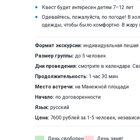
Квест будет интересен детям 7–12 лет
Одевайтесь, пожалуйста, по погоде! В х
одежды, чтобы было комфортно. В жару 
Формат экскурсии:
индивидуальная пешая
Размер группы:
до 5 человек
Дни проведения:
смотрите в календаре. Св
Продолжительность:
1 час 30 мин.
Место встречи:
на Манежной площади
Начало:
по договоренности
Язык:
русский
Цена:
7600 рублей за 1-5 человек, независи
День свободен
День занят