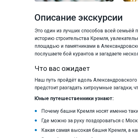
Описание экскурсии
Это один из лучших способов всей семьёй п
историю строительства Кремля, увлекатель
площадью и памятниками в Александровско
послушаете бой курантов и загадаете неско
Что вас ожидает
Наш путь пройдёт вдоль Александровского 
предстоит разгадать хитроумные загадки, ч
Юные путешественники узнают:
Почему башни Кремля носят именно таки
Где можно за руку поздороваться с Мос
Какая самая высокая башня Кремля, а ка