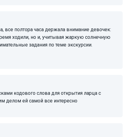
 время ходили, но и, учитывая жаркую солнечную
нимательные задания по теме экскурсии.
им делом ей самой все интересно