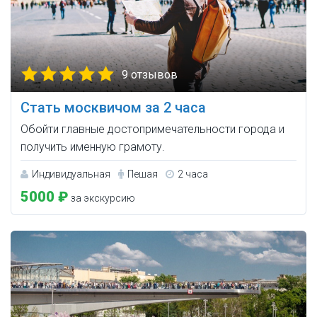
9 отзывов
Стать москвичом за 2 часа
Обойти главные достопримечательности города и
получить именную грамоту.
Индивидуальная
Пешая
2 часа
5000 ₽
за экскурсию