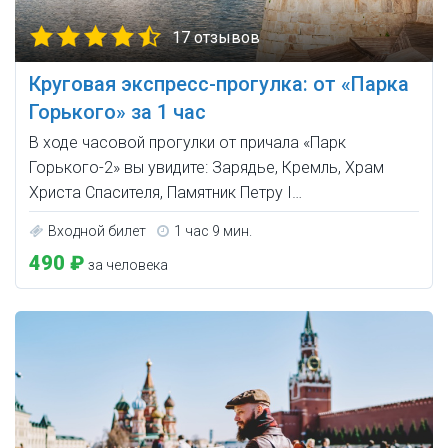
17 отзывов
Круговая экспресс-прогулка: от «Парка
Горького» за 1 час
В ходе часовой прогулки от причала «Парк
Горького-2» вы увидите: Зарядье, Кремль, Храм
Христа Спасителя, Памятник Петру I…
Входной билет
1 час 9 мин.
490 ₽
за человека