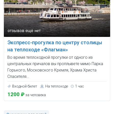
Экспресс-прогулка по центру столицы
на теплоходе «Флагман»
Во время теплоходной прогулки от одного из
центральных причалов вы проплывете мимо Парка
Горького, Московского Кремля, Храма Христа
Спасителя…
Входной билет
На теплоходе
1 час
1200 ₽
за человека