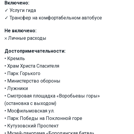
Включено:
✓ Услуги гида
✓ Трансфер на комфортабельном автобусе
Не включено:
𐄂 Личные расходы
Достопримечательности:
• Кремль
• Храм Христа Спасителя
• Парк Горького
• Министерство обороны
• Лужники
• Смотровая площадка «Воробьевы горы»
(остановка с выходом)
• Мосфильмовская ул.
• Парк Победы на Поклонной горе
• Кутузовский Проспект
• Музей-панорама «Бородинская битва»