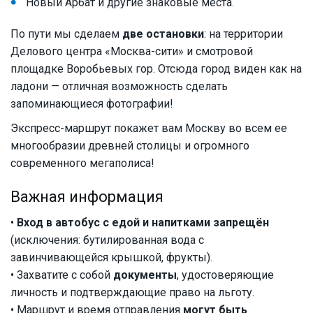
Новый Арбат и другие знаковые места.
По пути мы сделаем
две остановки
: на территории
Делового центра «Москва-сити» и смотровой
площадке Воробьевых гор. Отсюда город виден как на
ладони — отличная возможность сделать
запоминающиеся фотографии!
Экспресс-маршрут покажет вам Москву во всем ее
многообразии древней столицы и огромного
современного мегаполиса!
Важная информация
•
Вход в автобус с едой и напитками запрещён
(исключения: бутилированная вода с
завинчивающейся крышкой, фрукты).
• Захватите с собой
документы
, удостоверяющие
личность и подтверждающие право на льготу.
• Маршрут и время отправления
могут быть