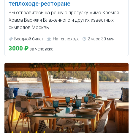
теплоходе-ресторане
Вы отправитесь на речную прогулку мимо Кремля,
Храма Василия Блаженного и других известных
символов Москвы.
Входной билет
На теплоходе
2 часа 30 мин.
3000 ₽
за человека