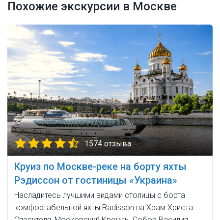
Похожие экскурсии в Москве
1574 отзыва
Круиз по Москве-реке на борту яхты
Рэдиссон от гостиницы «Украина»
Насладитесь лучшими видами столицы с борта
комфортабельной яхты Radisson на Храм Христа
Спасителя, Московский Кремль, Собор Василия