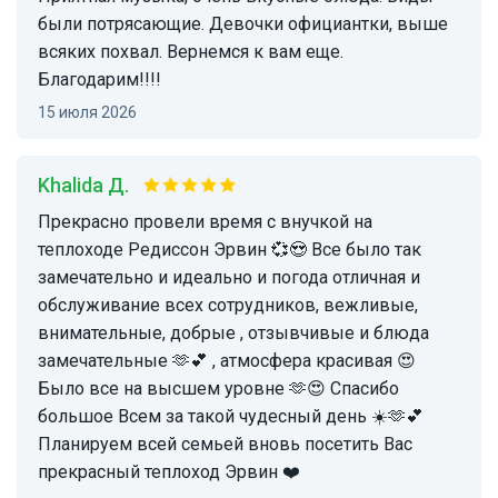
были потрясающие. Девочки официантки, выше
всяких похвал. Вернемся к вам еще.
Благодарим!!!!
15 июля 2026
Khalida Д.
Прекрасно провели время с внучкой на
теплоходе Редиссон Эрвин 💞😍 Все было так
замечательно и идеально и погода отличная и
обслуживание всех сотрудников, вежливые,
внимательные, добрые , отзывчивые и блюда
замечательные 🫶💕 , атмосфера красивая 😍
Было все на высшем уровне 🫶😍 Спасибо
большое Всем за такой чудесный день ☀️🫶💕
Планируем всей семьей вновь посетить Вас
прекрасный теплоход Эрвин ❤️