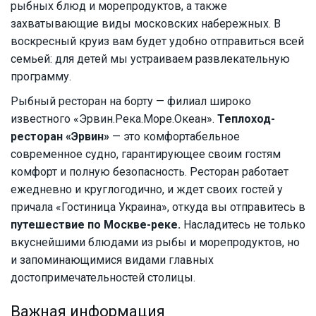
рыбных блюд и морепродуктов, а также
захватывающие виды московских набережных. В
воскресный круиз вам будет удобно отправиться всей
семьей: для детей мы устраиваем развлекательную
программу.
Рыбный ресторан на борту — филиал широко
известного «Эрвин.Река.Море.Океан».
Теплоход-
ресторан «Эрвин»
— это комфортабельное
современное судно, гарантирующее своим гостям
комфорт и полную безопасность. Ресторан работает
ежедневно и круглогодично, и ждет своих гостей у
причала «Гостиница Украина», откуда вы отправитесь в
путешествие по Москве-реке.
Насладитесь не только
вкуснейшими блюдами из рыбы и морепродуктов, но
и запоминающимися видами главных
достопримечательностей столицы.
Важная информация