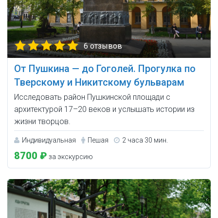
6 отзывов
От Пушкина — до Гоголей. Прогулка по
Тверскому и Никитскому бульварам
Исследовать район Пушкинской площади с
архитектурой 17–20 веков и услышать истории из
жизни творцов.
Индивидуальная
Пешая
2 часа 30 мин.
8700 ₽
за экскурсию