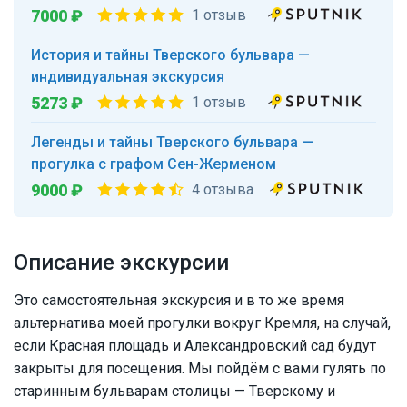
7000 ₽
1 отзыв
История и тайны Тверского бульвара —
индивидуальная экскурсия
5273 ₽
1 отзыв
Легенды и тайны Тверского бульвара —
прогулка с графом Сен-Жерменом
9000 ₽
4 отзыва
Описание экскурсии
Это самостоятельная экскурсия и в то же время
альтернатива моей прогулки вокруг Кремля, на случай,
если Красная площадь и Александровский сад будут
закрыты для посещения. Мы пойдём с вами гулять по
старинным бульварам столицы — Тверскому и