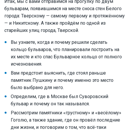
Итак, мы с вами отправимся на прогулку по двум
бульварам, появившимся на месте сноса стен Белого
города: Тверскому — самому первому и протяжённому
— и Никитскому. А также пройдём по одной из
старейших улиц города, Тверской.
Вы узнаете, когда и почему решили сделать
кольцо бульваров, что планировали построить на
их месте и кто спас Бульварное кольцо от полного
исчезновения.
Вам предстоит выяснить, где стоял раньше
памятник Пушкину и почему именно это место
было выбрано для него.
Определим, где в Москве был Суворовский
бульвар и почему он так назывался.
Рассмотрим памятники «грустному» и «весёлому»
Гоголю, а также здание, где он провёл последние
дни жизни, и поговорим о том, что всё-таки