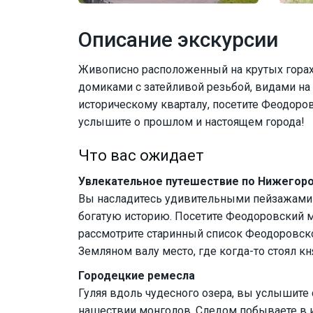
Описание экскурсии
Живописно расположенный на крутых горах 
домиками с затейливой резьбой, видами на 
историческому кварталу, посетите Феодоро
услышите о прошлом и настоящем города!
Что вас ожидает
Увлекательное путешествие по Нижегор
Вы насладитесь удивительными пейзажами 
богатую историю. Посетите Феодоровский м
рассмотрите старинный список Феодоровско
Земляном валу место, где когда-то стоял 
Городецкие ремесла
Гуляя вдоль чудесного озера, вы услышите
нашествии монголов. Следом побываете в 