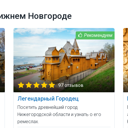
Нижнем Новгороде
97 отзывов
Легендарный Городец
Посетить древнейший город
Нижегородской области и узнать о его
ремеслах.