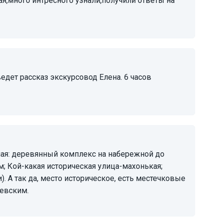
м; Кой-какая историческая улица-махонькая;
). А так да, место историческое, есть местечковые
Невским.