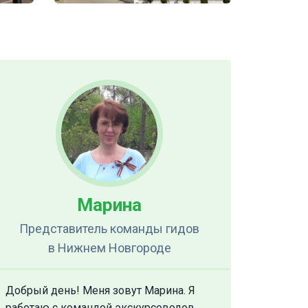
Марина
Представитель команды гидов
в Нижнем Новгороде
Добрый день! Меня зовут Марина. Я
работаю с командой экскурсоводов.