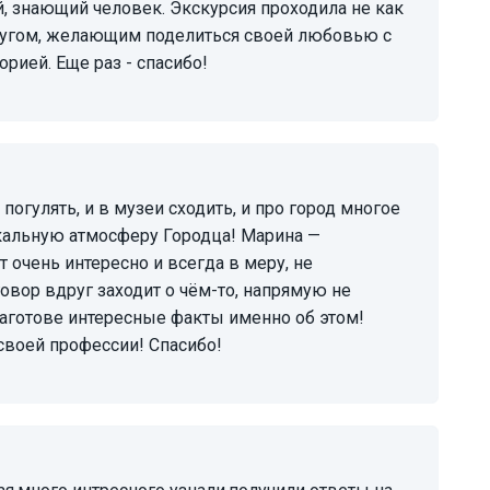
й, знающий человек. Экскурсия проходила не как
другом, желающим поделиться своей любовью с
рией. Еще раз - спасибо!
икальную атмосферу Городца! Марина —
 очень интересно и всегда в меру, не
овор вдруг заходит о чём-то, напрямую не
аготове интересные факты именно об этом!
своей профессии! Спасибо!