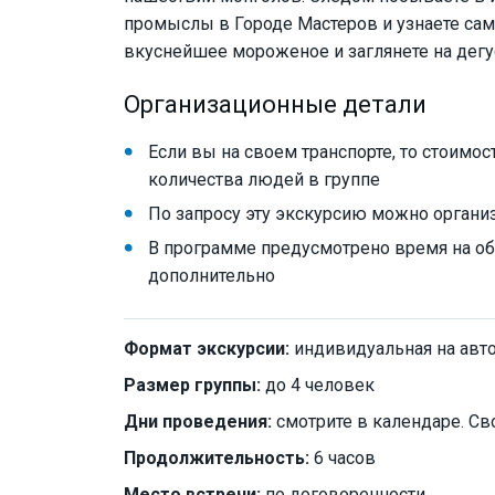
промыслы в Городе Мастеров и узнаете сам
вкуснейшее мороженое и заглянете на дег
Организационные детали
Если вы на своем транспорте, то стоимо
количества людей в группе
По запросу эту экскурсию можно организ
В программе предусмотрено время на обе
дополнительно
Формат экскурсии:
индивидуальная на авт
Размер группы:
до 4 человек
Дни проведения:
смотрите в календаре. Св
Продолжительность:
6 часов
Место встречи:
по договоренности