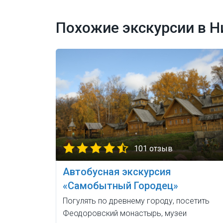
Похожие экскурсии в 
101 отзыв
Автобусная экскурсия
«Самобытный Городец»
Погулять по древнему городу, посетить
Феодоровский монастырь, музеи