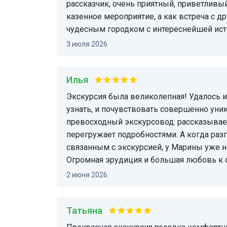
рассказчик, очень приятный, приветливы
казенное мероприятие, а как встреча с 
чудесным городком с интереснейшей исто
3 июля 2026
Илья
Экскурсия была великолепная! Удалось и погулять, и в музеи сходить, и про город многое
узнать, и почувствовать совершенно ун
превосходный экскурсовод: рассказывает
перегружает подробностями. А когда разг
связанным с экскурсией, у Марины уже н
Огромная эрудиция и большая любовь к 
2 июня 2026
Татьяна