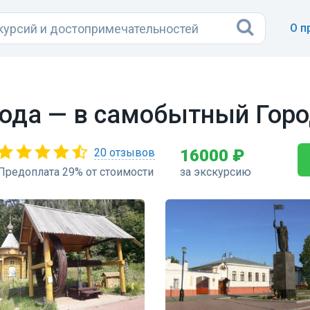
О п
ода — в самобытный Горо
20 отзывов
16000 ₽
Предоплата 29% от стоимости
за экскурсию