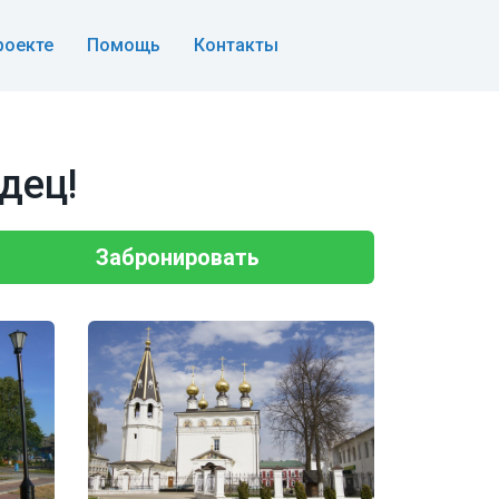
роекте
Помощь
Контакты
дец!
Забронировать