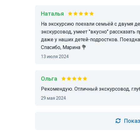
Наталья
На экскурсию поехали семьёй с двумя детьми-подростками. Марина - отличный
экскурсовод, умеет "вкусно" рассказать 
даже у наших детей-подростков. Поездка
Спасибо, Марина 💐
13 июля 2024
Ольга
Рекомендую. Отличный экскурсовод, глу
29 мая 2024
Показ