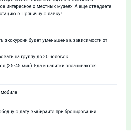
ое интересное о местных музеях. А еще отведаете
устацию в Пряничную лавку!
сть экскурсии будет уменьшена в зависимости от
овать на группу до 30 человек
д (35-45 мин). Еда и напитки оплачиваются
омобиле
ободную дату выбирайте при бронировании.