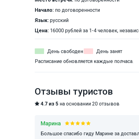
Начало:
по договоренности
Язык:
русский
Цена:
16000 рублей за 1-4 человек, независ
День свободен
День занят
Расписание обновляется каждые полчаса.
Отзывы туристов
4.7 из 5
на основании 20 отзывов
Марина
Большое спасибо гиду Марине за доставленное удовольствие от экскурсии. Прекрасный