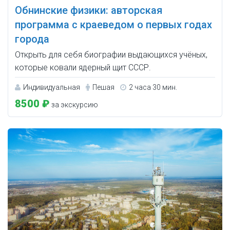
Обнинские физики: авторская
программа с краеведом о первых годах
города
Открыть для себя биографии выдающихся учёных,
которые ковали ядерный щит СССР.
Индивидуальная
Пешая
2 часа 30 мин.
8500 ₽
за экскурсию