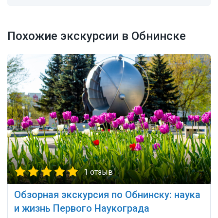
Похожие экскурсии в Обнинске
1 отзыв
Обзорная экскурсия по Обнинску: наука
и жизнь Первого Наукограда