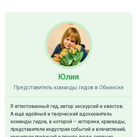
Юлия
Представитель команды гидов
в Обнинске
Я аттестованный гид, автор экскурсий и квестов.
А ещё идейный и творческий вдохновитель
команды гидов, в которой — историки, краеведы,
представители индустрии событий и впечатлений,
хранители традиций и просто люди, горящие