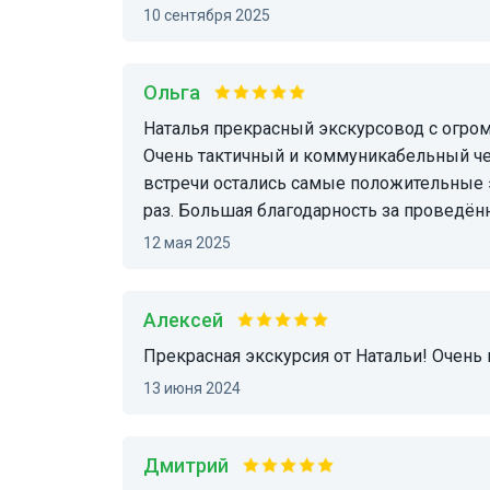
10 сентября 2025
Ольга
Наталья прекрасный экскурсовод с огромным кругозором и любовью к своему городу.
Очень тактичный и коммуникабельный че
встречи остались самые положительные 
раз. Большая благодарность за проведё
12 мая 2025
Алексей
Прекрасная экскурсия от Натальи! Очень
13 июня 2024
Дмитрий