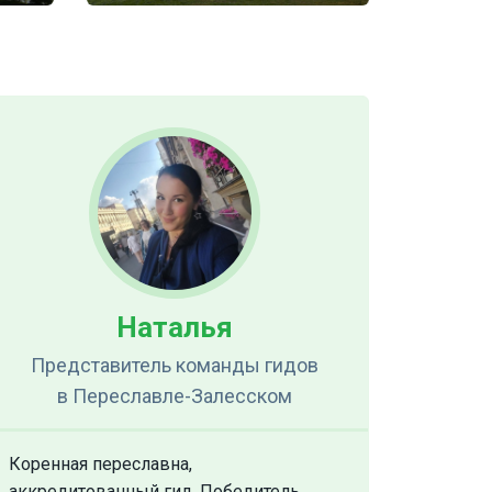
Наталья
Представитель команды гидов
в Переславле-Залесском
Коренная переславна,
аккредитованный гид. Победитель