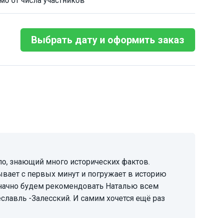
мо от числа участников
Выбрать дату и оформить заказ
тывает с первых минут и погружает в историю
означно будем рекомендовать Наталью всем
лавль -Залесский. И самим хочется ещё раз