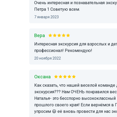
Очень интересная и познавательная экскурсия, проведенная гидом, Наталье про ботик
Петра 1 Советую всем.
7 января 2023
Вера
Интересная экскурсия для взрослых и детей, экскурсовод знающий и очень славный
профессионал! Рекомендую!
20 ноября 2022
Оксана
Как сказать, что нашей веселой команде друзей из Санкт-Петербурга понравилась
экскурсия??? Нам ОЧЕНЬ понравился вес
Наталья- это бесспорно высококлассный 
прошлого своего края! Если вернёмся в 
упросим 😃 её вновь провести для нас эк