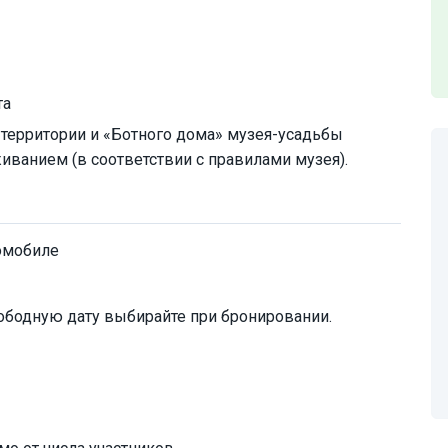
та
территории и «Ботного дома» музея-усадьбы
иванием (в соответствии с правилами музея).
омобиле
ободную дату выбирайте при бронировании.