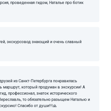
ь маршрут, который продуман в экскурсии! А
гид, профессионал, знаток исторического
Переславль, то обязательно разыщем Наталью и
скурсию! Спасибо от души!!!🙏