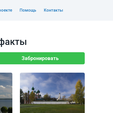
роекте
Помощь
Контакты
 факты
Забронировать