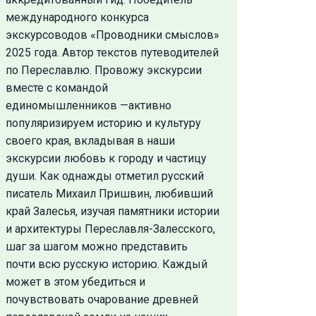
международного конкурса
экскурсоводов «Проводники смыслов»
2025 года. Автор текстов путеводителей
по Переславлю. Провожу экскурсии
вместе с командой
единомышленников —активно
популяризируем историю и культуру
своего края, вкладывая в наши
экскурсии любовь к городу и частицу
души. Как однажды отметил русский
писатель Михаил Пришвин, любивший
край Залесья, изучая памятники истории
и архитектуры Переславля-Залесского,
шаг за шагом можно представить
почти всю русскую историю. Каждый
может в этом убедиться и
почувствовать очарование древней