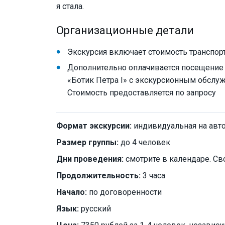
я стала.
Организационные детали
Экскурсия включает стоимость транспор
Дополнительно оплачивается посещение 
«Ботик Петра I» с экскурсионным обслуж
Стоимость предоставляется по запросу
Формат экскурсии:
индивидуальная на авт
Размер группы:
до 4 человек
Дни проведения:
смотрите в календаре. Св
Продолжительность:
3 часа
Начало:
по договоренности
Язык:
русский