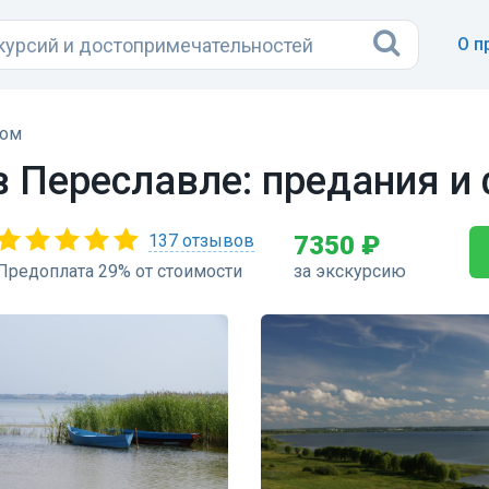
О п
ком
в Переславле: предания и
137 отзывов
7350 ₽
Предоплата 29% от стоимости
за экскурсию