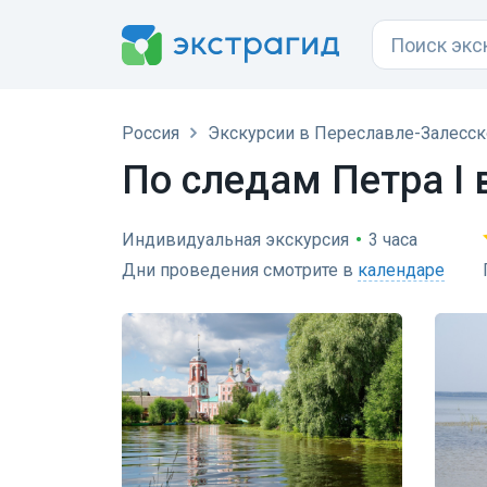
Россия
Экскурсии в Переславле-Залесс
По следам Петра I 
Индивидуальная экскурсия
•
3 часа
Дни проведения смотрите в
календаре