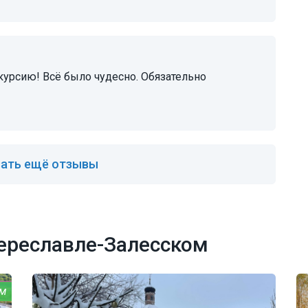
ать ещё отзывы
ереславле-Залесском