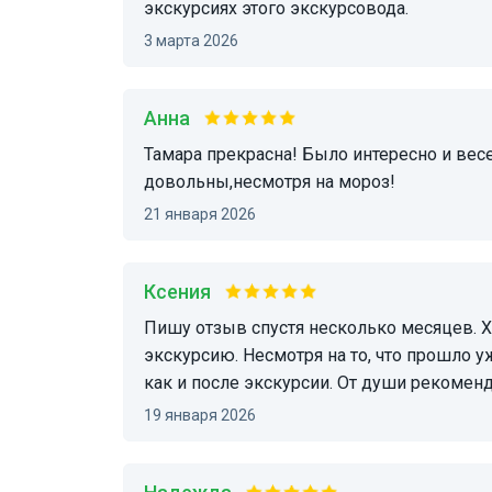
экскурсиях этого экскурсовода.
3 марта 2026
Анна
Тамара прекрасна! Было интересно и весело. Дети ждали подарки и остались тоже
довольны,несмотря на мороз!
21 января 2026
Ксения
Пишу отзыв спустя несколько месяцев. Хочу поблагодарить Тамару за потрясающую
экскурсию. Несмотря на то, что прошло 
как и после экскурсии. От души рекомен
19 января 2026