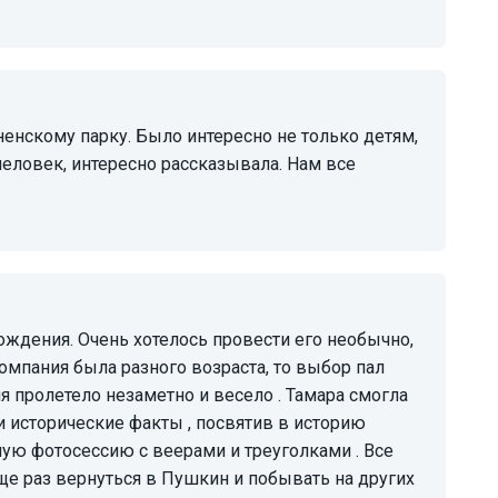
еловек, интересно рассказывала. Нам все
 компания была разного возраста, то выбор пал
я пролетело незаметно и весело . Тамара смогла
и исторические факты , посвятив в историю
ную фотосессию с веерами и треуголками . Все
ще раз вернуться в Пушкин и побывать на других