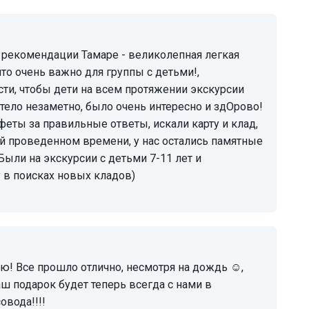
то очень важно для группы с детьми!,
сти, чтобы дети на всем протяжении экскурсии
ело незаметно, было очень интересно и здОрово!
еты за правильные ответы, искали карту и клад,
ьзой проведенном времени, у нас остались памятные
ыли на экскурсии с детьми 7-11 лет и
 в поисках новых кладов)
аш подарок будет теперь всегда с нами в
овода!!!!