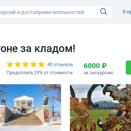
О п
гоне за кладом!
40 отзывов
6000 ₽
Предоплата 29% от стоимости
за экскурсию