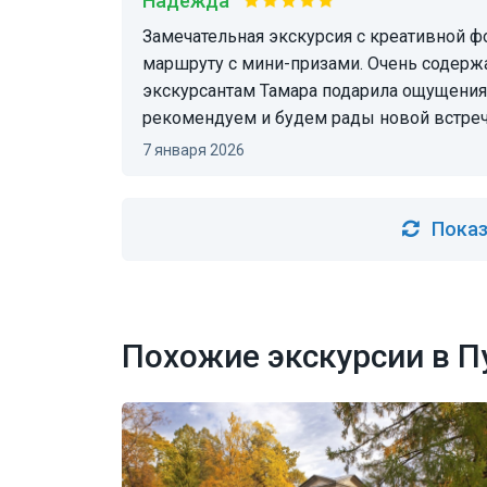
Надежда
Замечательная экскурсия с креативной формой подачи информации, организовала квест по
маршруту с мини-призами. Очень содерж
экскурсантам Тамара подарила ощущения
рекомендуем и будем рады новой встреч
7 января 2026
Показ
Похожие экскурсии в 