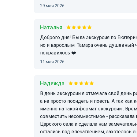
29 мая 2026
Наталья
Доброго дня! Была экскурсия по Екатериненскому парку. Было интересно не только детям,
но и взрослым. Тамара очень душевный ч
понравилось ❤️
11 мая 2026
Надежда
В день экскурсии я отмечала свой день рождения. Очень хотелось провести его необычно,
а не просто посидеть и поесть. А так как
именно на такой формат экскурсии . Врем
совместить несовместимое - рассказала 
Царского села и сделала нам замечатель
остались под впечатлением, захотелось е