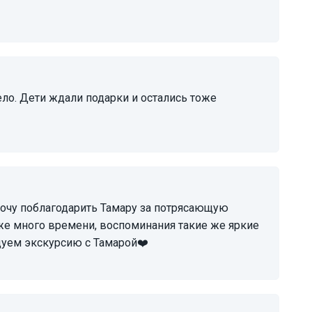
уже много времени, воспоминания такие же яркие
дуем экскурсию с Тамарой❤️