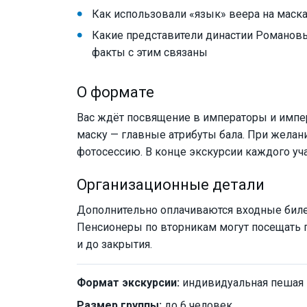
Как использовали «язык» веера на маск
Какие представители династии Романов
факты с этим связаны
О формате
Вас ждёт посвящение в императоры и импер
маску — главные атрибуты бала. При жела
фотосессию. В конце экскурсии каждого уча
Организационные детали
Дополнительно оплачиваются входные билеты 
Пенсионеры по вторникам могут посещать па
и до закрытия.
Формат экскурсии:
индивидуальная пешая
Размер группы:
до 6 человек