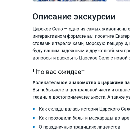
Описание экскурсии
Царское Село — одно из самых живописных 
интерактивном формате вы посетите Екатер
столами и тарелочками, морскую пещеру и,
буду вашим надежным и дружелюбным пров
вопросы и раскрыть Царское Село с новой 
Что вас ожидает
Увлекательное знакомство с царскими п
Вы побываете в центральной части и отдалё
главные достопримечательности. А также уз
Как складывалась история Царского Сел
Как проходили балы и маскарады во вр
О праздничных традициях лицеистов