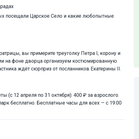
арадах
ых посещали Царское Село и какие любопытные
атрицы, вы примерите треуголку Петра I, корону и
нии на фоне дворца организуем костюмированную
стника ждёт сюрприз от посланников Екатерины II.
(с 12 апреля по 31 октября): 400 ₽ за взрослого.
рк бесплатно. Бесплатные часы для всех — с 19:00