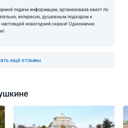
ательно, интересно, душевным подходом к
 настоящей новогодней сказки! Однозначно
е!
ать ещё отзывы
Пушкине