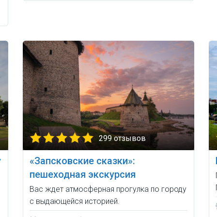
299 отзывов
у
«Запсковские сказки»:
пешеходная экскурсия
Вас ждет атмосферная прогулка по городу
с выдающейся историей.