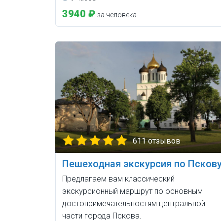
3940 ₽
за человека
611 отзывов
Пешеходная экскурсия по Псков
Предлагаем вам классический
экскурсионный маршрут по основным
достопримечательностям центральной
части города Пскова.