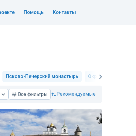
роекте
Помощь
Контакты
Псково-Печерский монастырь
Окрестности
Хр
рекомендуемые
Все
фильтры