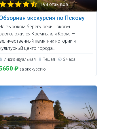
198 отзывов
Обзорная экскурсия по Пскову
На высоком берегу реки Псковы
расположился Кремль, или Кром, —
величественный памятник истории и
культурный центр города…
Индивидуальная
Пешая
2 часа
5650 ₽
за экскурсию