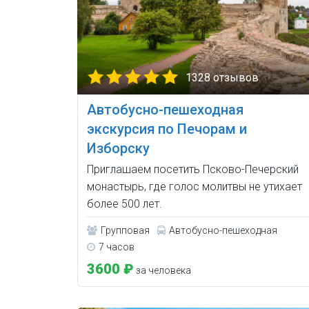
1328 отзывов
Автобусно-пешеходная
экскурсия по Печорам и
Изборску
Приглашаем посетить Псково-Печерский
монастырь, где голос молитвы не утихает
более 500 лет.
Групповая
Автобусно-пешеходная
7 часов
3600 ₽
за человека