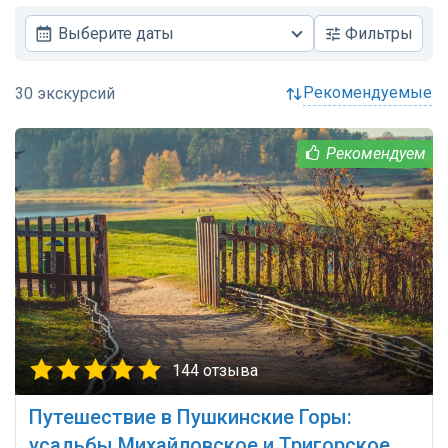
Выберите даты
Фильтры
рекомендуемые
144 отзыва
Путешествие в Пушкинские Горы:
усадьбы Михайловское и Тригорское