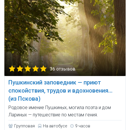
36 отзывов
Пушкинский заповедник — приют
спокойствия, трудов и вдохновения...
(из Пскова)
Родовое имение Пушкиных, могила поэта и дом
Лариных — путешествие по местам гения.
Групповая
На автобусе
9 часов