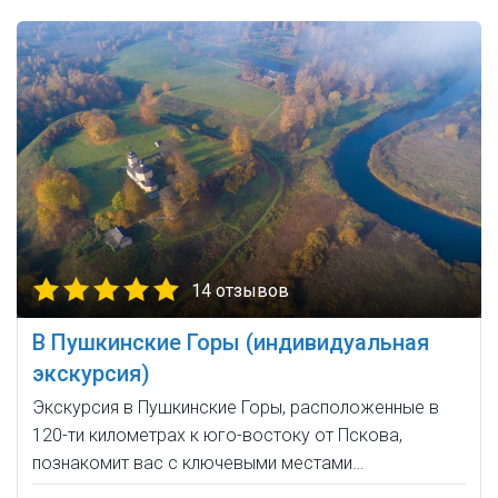
14 отзывов
В Пушкинские Горы (индивидуальная
экскурсия)
Экскурсия в Пушкинские Горы, расположенные в
120-ти километрах к юго-востоку от Пскова,
познакомит вас с ключевыми местами…