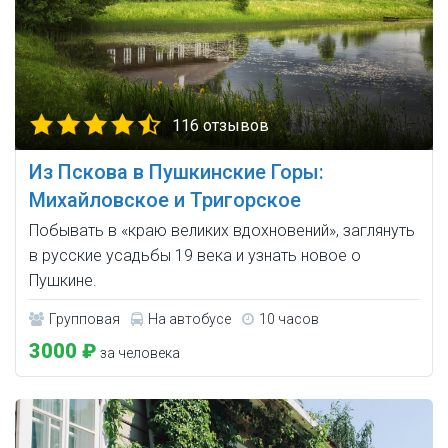
116 отзывов
Из Пскова в Пушкинские Горы:
Михайловское и Тригорское
Побывать в «краю великих вдохновений», заглянуть
в русские усадьбы 19 века и узнать новое о
Пушкине.
Групповая
На автобусе
10 часов
3000 ₽
за человека