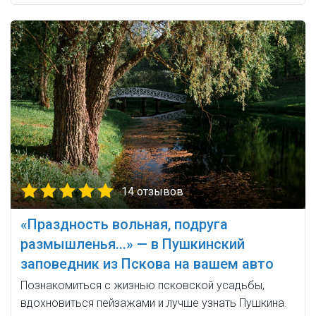
14 отзывов
«Праздность вольная, подруга
размышленья...» — в Пушкинский
заповедник из Пскова на вашем авто
Познакомиться с жизнью псковской усадьбы,
вдохновиться пейзажами и лучше узнать Пушкина.