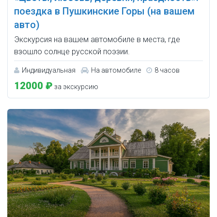
поездка в Пушкинские Горы (на вашем
авто)
Экскурсия на вашем автомобиле в места, где
взошло солнце русской поэзии.
Индивидуальная
На автомобиле
8 часов
12000 ₽
за экскурсию