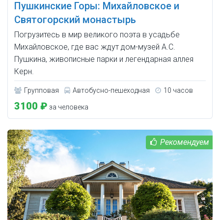
Пушкинские Горы: Михайловское и
Святогорский монастырь
Погрузитесь в мир великого поэта в усадьбе
Михайловское, где вас ждут дом-музей А.С.
Пушкина, живописные парки и легендарная аллея
Керн.
Групповая
Автобусно-пешеходная
10 часов
3100 ₽
за человека