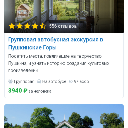
556 отзывов
Групповая автобусная экскурсия в
Пушкинские Горы
Посетить места, повлиявшие на творчество
Пушкина, и узнать историю создания культовых
произведений.
Групповая
На автобусе
9 часов
3940 ₽
за человека