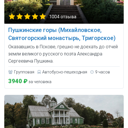
1004 отзыва
Пушкинские горы (Михайловское,
Святогорский монастырь, Тригорское)
Оказавшись в Пскове, грешно не доехать до отчей
земли великого русского поэта Александра
Сергеевича Пушкина.
Групповая
Автобусно-пешеходная
9 часов
3940 ₽
за человека