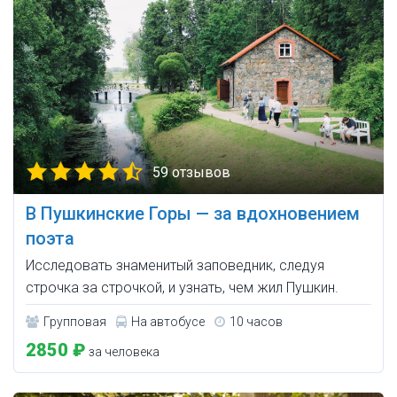
59 отзывов
В Пушкинские Горы — за вдохновением
поэта
Исследовать знаменитый заповедник, следуя
строчка за строчкой, и узнать, чем жил Пушкин.
Групповая
На автобусе
10 часов
2850 ₽
за человека