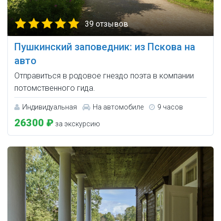
39 отзывов
Пушкинский заповедник: из Пскова на
авто
Отправиться в родовое гнездо поэта в компании
потомственного гида.
Индивидуальная
На автомобиле
9 часов
26300 ₽
за экскурсию