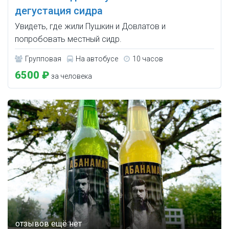
дегустация сидра
Увидеть, где жили Пушкин и Довлатов и
попробовать местный сидр.
Групповая
На автобусе
10 часов
6500 ₽
за человека