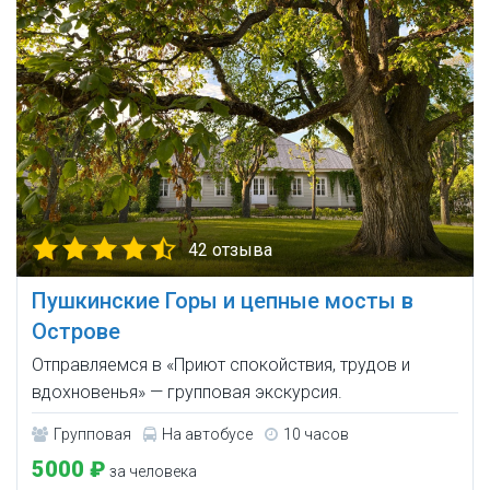
42 отзыва
Пушкинские Горы и цепные мосты в
Острове
Отправляемся в «Приют спокойствия, трудов и
вдохновенья» — групповая экскурсия.
Групповая
На автобусе
10 часов
5000 ₽
за человека