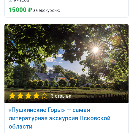
9 часов
15000 ₽
за экскурсию
3 отзыва
«Пушкинские Горы» — самая
литературная экскурсия Псковской
области