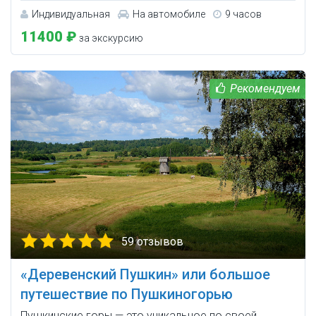
Индивидуальная
На автомобиле
9 часов
11400 ₽
за экскурсию
59 отзывов
«Деревенский Пушкин» или большое
путешествие по Пушкиногорью
Пушкинские горы — это уникальное по своей