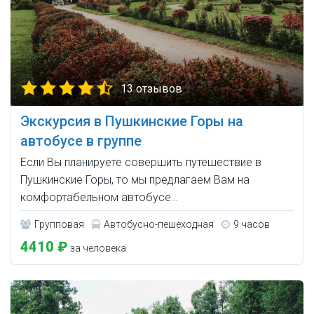
13 отзывов
Экскурсия в Пушкинские Горы на
автобусе в группе
Если Вы планируете совершить путешествие в
Пушкинские Горы, то мы предлагаем Вам на
комфортабельном автобусе…
Групповая
Автобусно-пешеходная
9 часов
4410 ₽
за человека