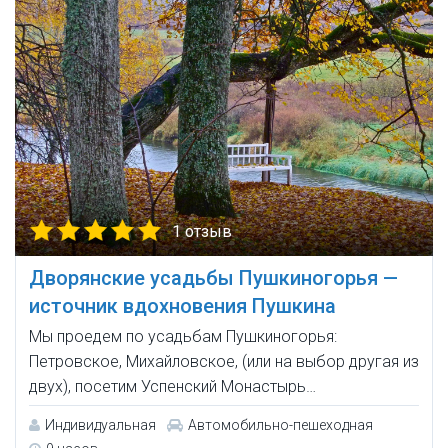
1 отзыв
Дворянские усадьбы Пушкиногорья —
источник вдохновения Пушкина
Мы проедем по усадьбам Пушкиногорья:
Петровское, Михайловское, (или на выбор другая из
двух), посетим Успенский Монастырь…
Индивидуальная
Автомобильно-пешеходная