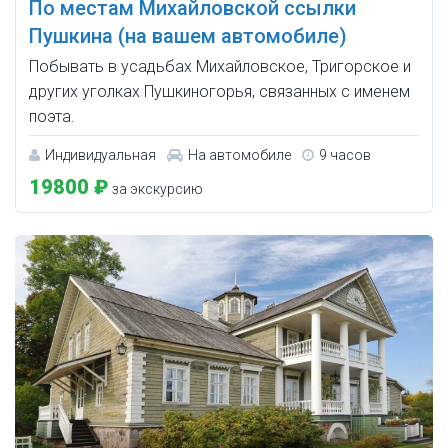
По местам Михайловской ссылки
Пушкина (на вашем автомобиле)
Побывать в усадьбах Михайловское, Тригорское и
других уголках Пушкиногорья, связанных с именем
поэта.
Индивидуальная
На автомобиле
9 часов
19800 ₽
за экскурсию