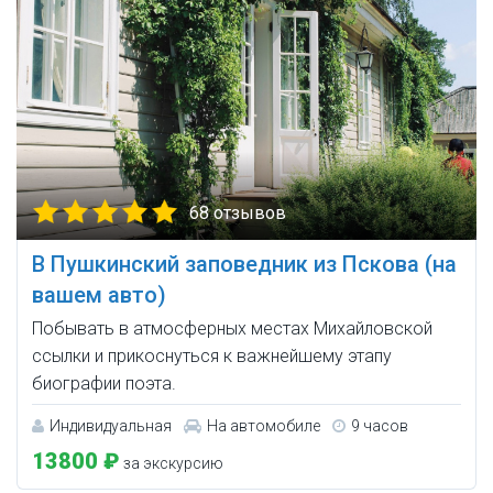
68 отзывов
В Пушкинский заповедник из Пскова (на
вашем авто)
Побывать в атмосферных местах Михайловской
ссылки и прикоснуться к важнейшему этапу
биографии поэта.
Индивидуальная
На автомобиле
9 часов
13800 ₽
за экскурсию