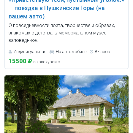
— поездка в Пушкинские Горы (на
вашем авто)
О повседневности поэта, творчестве и образах,
знакомых с детства, в мемориальном музее-
заповеднике.
Индивидуальная
На автомобиле
8 часов
15500 ₽
за экскурсию