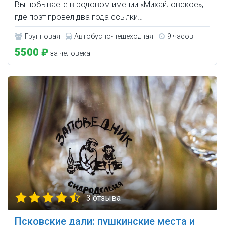
Вы побываете в родовом имении «Михайловское»,
где поэт провёл два года ссылки…
Групповая
Автобусно-пешеходная
9 часов
5500 ₽
за человека
3 отзыва
Псковские дали: пушкинские места и