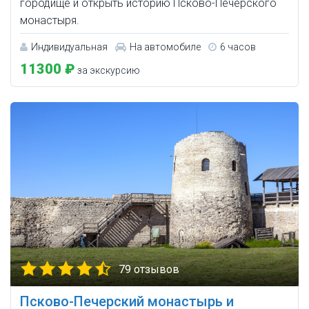
городище и открыть историю Псково-Печерского
монастыря.
Индивидуальная
На автомобиле
6 часов
11300 ₽
за экскурсию
79 отзывов
Псково-Печерский монастырь и