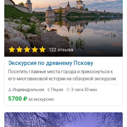
122 отзыва
Экскурсия по древнему Пскову
Посетить главные места города и прикоснуться к
его многовековой истории на обзорной экскурсии.
Индивидуальная
Пешая
3 часа 30 мин.
5700 ₽
за экскурсию