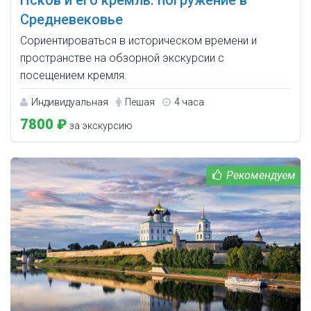
Средневековье
Сориентироваться в историческом времени и
пространстве на обзорной экскурсии с
посещением кремля.
Индивидуальная
Пешая
4 часа
7800 ₽
за экскурсию