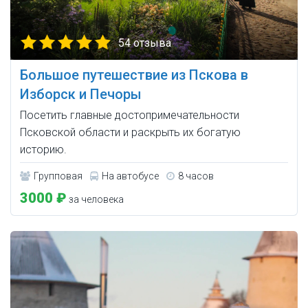
54 отзыва
Большое путешествие из Пскова в
Изборск и Печоры
Посетить главные достопримечательности
Псковской области и раскрыть их богатую
историю.
Групповая
На автобусе
8 часов
3000 ₽
за человека