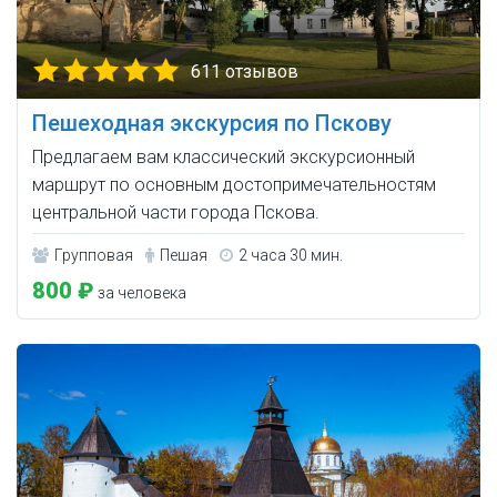
611 отзывов
Пешеходная экскурсия по Пскову
Предлагаем вам классический экскурсионный
маршрут по основным достопримечательностям
центральной части города Пскова.
Групповая
Пешая
2 часа 30 мин.
800 ₽
за человека