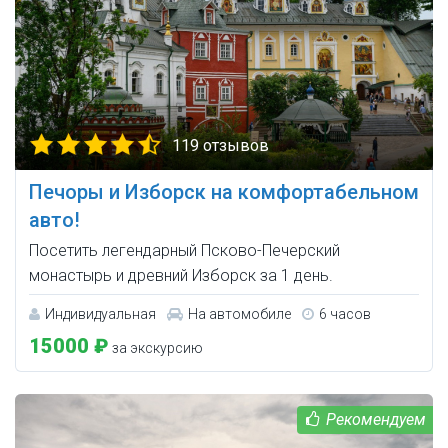
119 отзывов
Печоры и Изборск на комфортабельном
авто!
Посетить легендарный Псково-Печерский
монастырь и древний Изборск за 1 день.
Индивидуальная
На автомобиле
6 часов
15000 ₽
за экскурсию