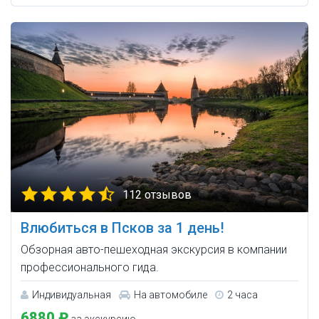
112 отзывов
Влюбиться в Псков за 1 день!
Обзорная авто-пешеходная экскурсия в компании
профессионального гида.
Индивидуальная
На автомобиле
2 часа
6880 ₽