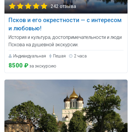
242 отзыва
Псков и его окрестности — с интересом
и любовью!
История и культура, достопримечательности и люди
Пскова на душевной экскурсии.
Индивидуальная
Пешая
2 часа
8500 ₽
за экскурсию