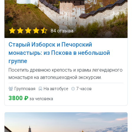
84 отзыва
Старый Изборск и Печорский
монастырь: из Пскова в небольшой
группе
Посетить древнюю крепость и храмы легендарного
монастыря на автопешеходной экскурсии.
Групповая
На автобусе
7 часов
3800 ₽
за человека