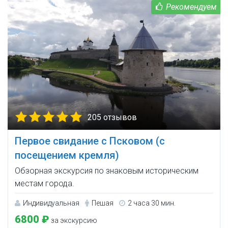
205 отзывов
Первое свидание с Псковом (с
посещением кремля)
Обзорная экскурсия по знаковым историческим
местам города.
Индивидуальная
Пешая
2 часа 30 мин.
6800 ₽
за экскурсию