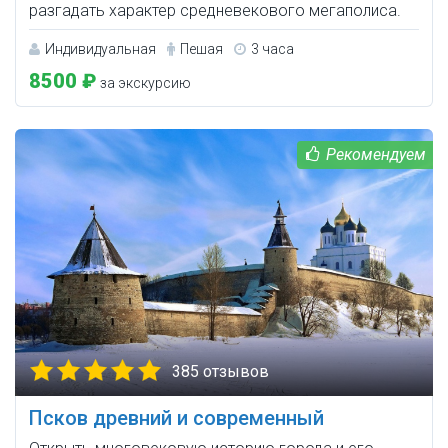
разгадать характер средневекового мегаполиса.
Индивидуальная
Пешая
3 часа
8500 ₽
за экскурсию
385 отзывов
Псков древний и современный