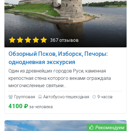
367 отзывов
Обзорный Псков, Изборск, Печоры:
однодневная экскурсия
Один из древнейших городов Руси, каменная
крепостная стена которого веками ограждала
многочисленные святыни…
Групповая
Автобусно-пешеходная
9 часов
4100 ₽
за человека