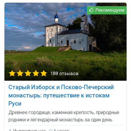
188 отзывов
Старый Изборск и Псково-Печерский
монастырь: путешествие к истокам
Руси
Древнее городище, каменная крепость, природные
родники и легендарный монастырь за один день.