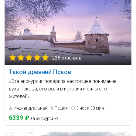
226 отзывов
Такой древний Псков
«Эта экскурсия подарила настоящее понимание
духа Пскова, его роли в истории и силы его
жителей».
Индивидуальная
Пешая
3 часа 30 мин.
6339 ₽
за экскурсию