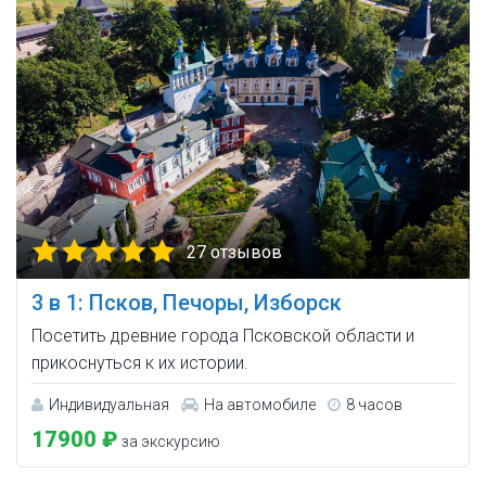
27 отзывов
3 в 1: Псков, Печоры, Изборск
Посетить древние города Псковской области и
прикоснуться к их истории.
Индивидуальная
На автомобиле
8 часов
17900 ₽
за экскурсию