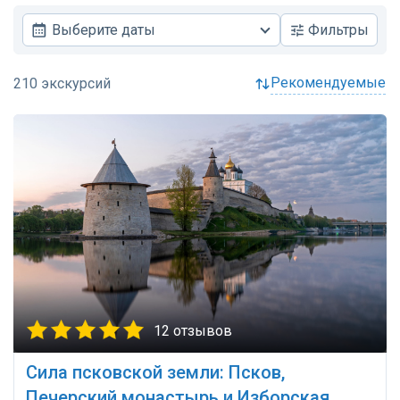
Выберите даты
Фильтры
рекомендуемые
12 отзывов
Сила псковской земли: Псков,
Печерский монастырь и Изборская