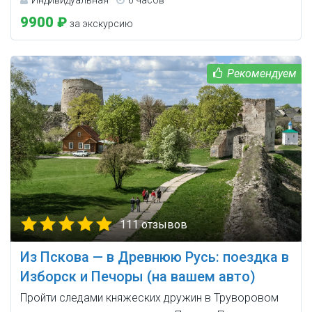
Индивидуальная
6 часов
9900 ₽
за экскурсию
111 отзывов
Из Пскова — в Древнюю Русь: поездка в
Изборск и Печоры (на вашем авто)
Пройти следами княжеских дружин в Труворовом