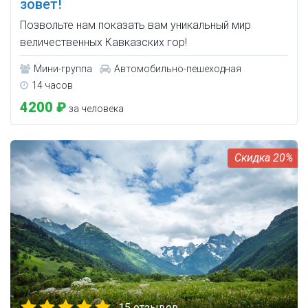
зовет!
Позвольте нам показать вам уникальный мир
величественных Кавказских гор!
Мини-группа
Автомобильно-пешеходная
14 часов
4200 ₽
за человека
20%
15 отзывов