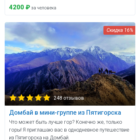
4200 ₽
за человека
16%
248 отзывов
Домбай в мини-группе из Пятигорска
Что может быть лучше гор? Конечно же, только
горы! Я приглашаю вас в однодневное путешествие
из Пятигорска на Домбай.