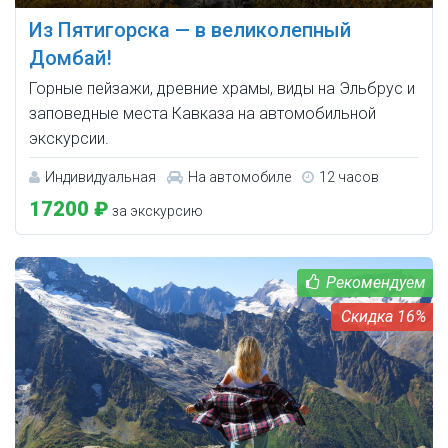
Из Пятигорска — в великолепный
Домбай!
Горные пейзажи, древние храмы, виды на Эльбрус и
заповедные места Кавказа на автомобильной
экскурсии.
Индивидуальная
На автомобиле
12 часов
17200 ₽
за экскурсию
16%