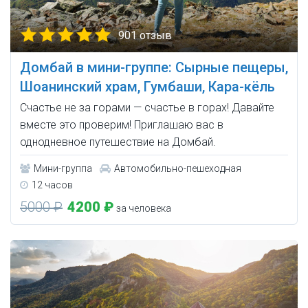
901 отзыв
Домбай в мини-группе: Сырные пещеры,
Шоанинский храм, Гумбаши, Кара-кёль
Счастье не за горами — счастье в горах! Давайте
вместе это проверим! Приглашаю вас в
однодневное путешествие на Домбай.
Мини-группа
Автомобильно-пешеходная
12 часов
5000 ₽
4200 ₽
за человека