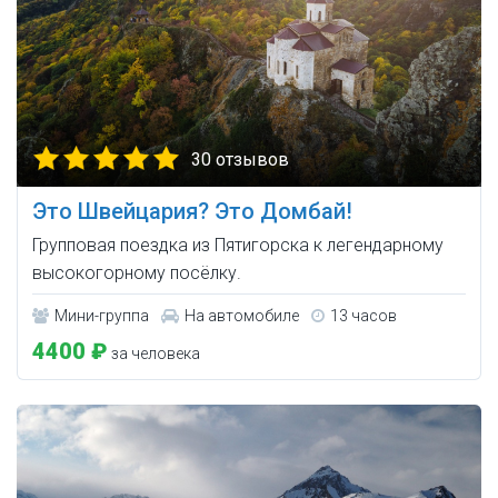
30 отзывов
Это Швейцария? Это Домбай!
Групповая поездка из Пятигорска к легендарному
высокогорному посёлку.
Мини-группа
На автомобиле
13 часов
4400 ₽
за человека