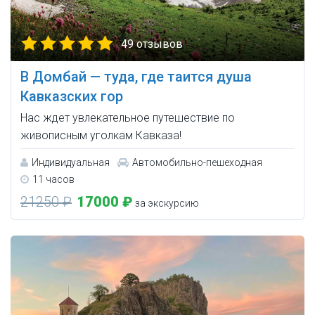
49 отзывов
В Домбай — туда, где таится душа
Кавказских гор
Нас ждет увлекательное путешествие по
живописным уголкам Кавказа!
Индивидуальная
Автомобильно-пешеходная
11 часов
21250 ₽
17000 ₽
за экскурсию