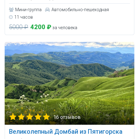
Мини-группа
Автомобильно-пешеходная
11 часов
5000 ₽
4200 ₽
за человека
16 отзывов
Великолепный Домбай из Пятигорска