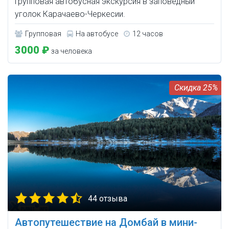
Групповая автобусная экскурсия в заповедный
уголок Карачаево-Черкесии.
Групповая
На автобусе
12 часов
3000 ₽
за человека
25%
44 отзыва
Автопутешествие на Домбай в мини-