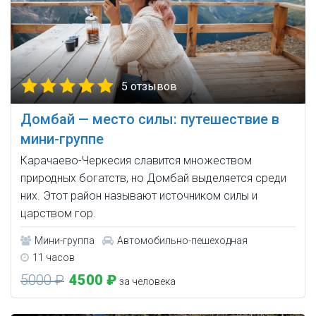
5 отзывов
Домбай — место силы: путешествие в
мини-группе
Карачаево-Черкесия славится множеством
природных богатств, но Домбай выделяется среди
них. Этот район называют источником силы и
царством гор.
Мини-группа
Автомобильно-пешеходная
11 часов
5000 ₽
4500 ₽
за человека