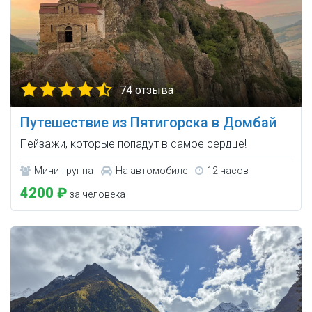
74 отзыва
Путешествие из Пятигорска в Домбай
Пейзажи, которые попадут в самое сердце!
Мини-группа
На автомобиле
12 часов
4200 ₽
за человека