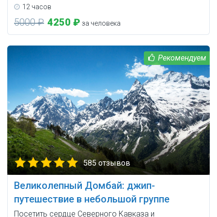
12 часов
5000 ₽
4250 ₽
за человека
585 отзывов
Великолепный Домбай: джип-
путешествие в небольшой группе
Посетить сердце Северного Кавказа и