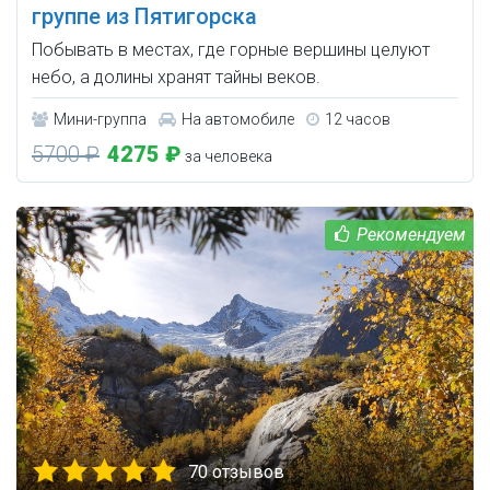
группе из Пятигорска
Побывать в местах, где горные вершины целуют
небо, а долины хранят тайны веков.
Мини-группа
На автомобиле
12 часов
5700 ₽
4275 ₽
за человека
70 отзывов