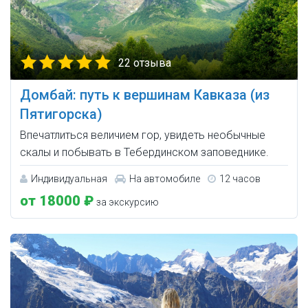
22 отзыва
Домбай: путь к вершинам Кавказа (из
Пятигорска)
Впечатлиться величием гор, увидеть необычные
скалы и побывать в Тебердинском заповеднике.
Индивидуальная
На автомобиле
12 часов
от 18000 ₽
за экскурсию