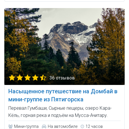
36 отзывов
Насыщенное путешествие на Домбай в
мини-группе из Пятигорска
Перевал Гумбаши, Сырные пещеры, озеро Кара-
Кёль, горная река и подъём на Мусса-Ачитару.
Мини-группа
На автомобиле
12 часов