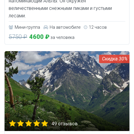
напоминающий Альпы. Он окружён
величественными снежными пиками и густыми
лесами.
Мини-группа
На автомобиле
12 часов
5750 ₽
4600 ₽
за человека
30%
49 отзывов