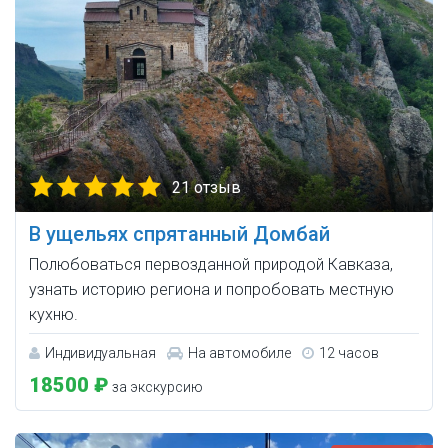
21 отзыв
В ущельях спрятанный Домбай
Полюбоваться первозданной природой Кавказа,
узнать историю региона и попробовать местную
кухню.
Индивидуальная
На автомобиле
12 часов
18500 ₽
за экскурсию