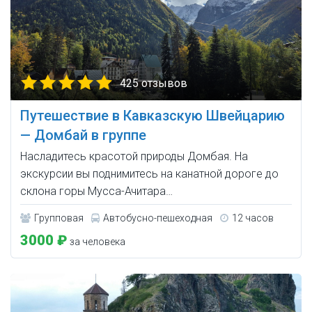
425 отзывов
Путешествие в Кавказскую Швейцарию
— Домбай в группе
Насладитесь красотой природы Домбая. На
экскурсии вы поднимитесь на канатной дороге до
склона горы Мусса-Ачитара…
Групповая
Автобусно-пешеходная
12 часов
3000 ₽
за человека