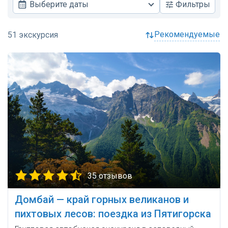
Выберите даты
Фильтры
рекомендуемые
35 отзывов
Домбай — край горных великанов и
пихтовых лесов: поездка из Пятигорска