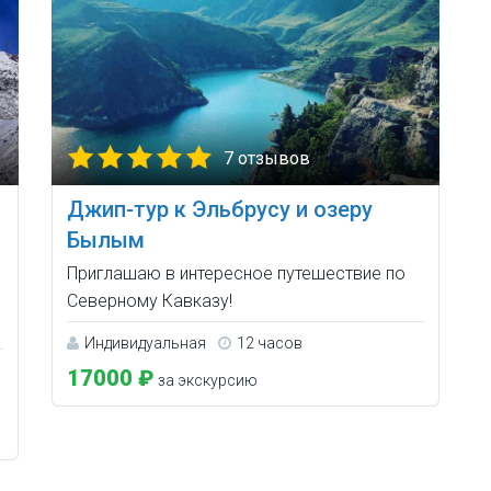
7 отзывов
Джип-тур к Эльбрусу и озеру
Былым
Приглашаю в интересное путешествие по
Северному Кавказу!
Индивидуальная
12 часов
17000 ₽
за экскурсию