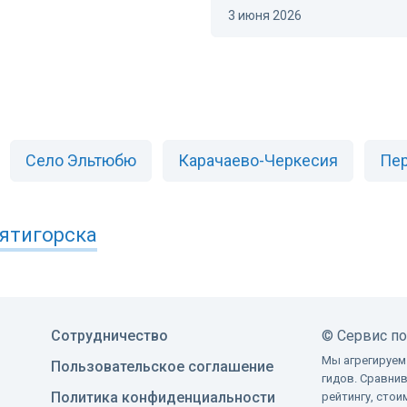
3 июня 2026
Село Эльтюбю
Карачаево-Черкесия
Пер
ятигорска
Сотрудничество
©
Сервис п
Мы агрегируем
Пользовательское соглашение
гидов. Сравни
Политика конфиденциальности
рейтингу, сто