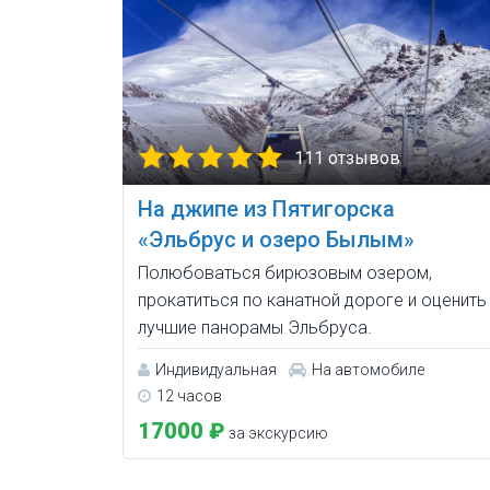
111 отзывов
На джипе из Пятигорска
«Эльбрус и озеро Былым»
Полюбоваться бирюзовым озером,
прокатиться по канатной дороге и оценить
лучшие панорамы Эльбруса.
Индивидуальная
На автомобиле
12 часов
17000 ₽
за экскурсию