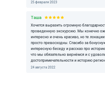
25 февраля 2023
Таша
Хочется выразить огромную благодарность Кириллу за
проведенную экскурсию. Мы конечно ожи
интересно и очень красиво, но те локаци
просто превосходны. Спасибо за бонусну
интересную беседу и рассказ про историю
что мы обязательно вернёмся и с удовол
достопримечательности и историю регио
24 августа 2022