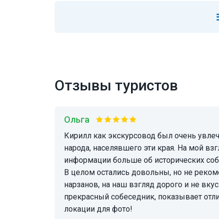
Отзывы туристов
Ольга
Кирилл как экскурсовод был очень увлечен рассказами об истории
народа, населявшего эти края. На мой взг
информации больше об исторических собы
В целом остались довольны, но не реко
нарзанов, на наш взгляд дорого и не вкус
прекрасный собеседник, показывает отл
локации для фото!