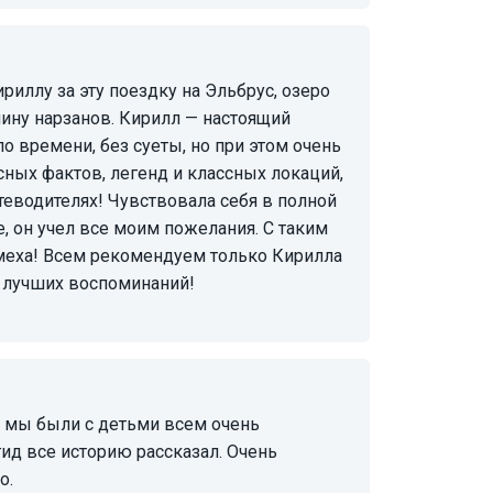
лину нарзанов. Кирилл — настоящий
по времени, без суеты, но при этом очень
сных фактов, легенд и классных локаций,
теводителях! Чувствовала себя в полной
, он учел все моим пожелания. С таким
меха! Всем рекомендуем только Кирилла
з лучших воспоминаний!
ид все историю рассказал. Очень
о.