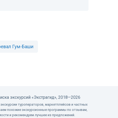
евал Гум-Баши
оиска экскурсий
«Экстрагид», 2018—2026
 экскурсии туроператоров, маркетплейсов и частных
ваем похожие экскурсионные программы по отзывам,
имости и рекомендуем лучшее из предложений.