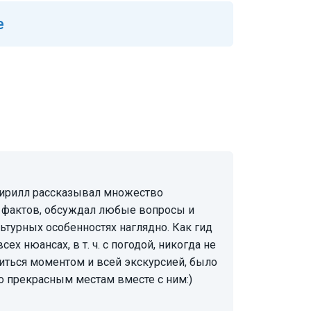
е
 фактов, обсуждал любые вопросы и
ьтурных особенностях наглядно. Как гид
ех нюансах, в т. ч. с погодой, никогда не
диться моментом и всей экскурсией, было
о прекрасным местам вместе с ним:)