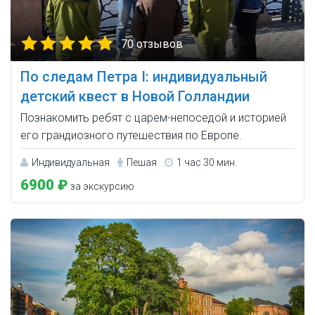
70 отзывов
По следам Петра I: индивидуальный
детский квест в Новой Голландии
Познакомить ребят с царем-непоседой и историей
его грандиозного путешествия по Европе.
Индивидуальная
Пешая
1 час 30 мин.
6900 ₽
за экскурсию