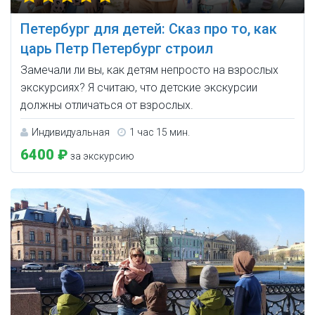
Петербург для детей: Сказ про то, как
царь Петр Петербург строил
Замечали ли вы, как детям непросто на взрослых
экскурсиях? Я считаю, что детские экскурсии
должны отличаться от взрослых.
Индивидуальная
1 час 15 мин.
6400 ₽
за экскурсию