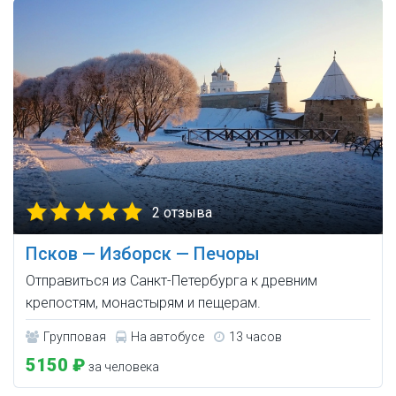
2 отзыва
Псков — Изборск — Печоры
Отправиться из Санкт-Петербурга к древним
крепостям, монастырям и пещерам.
Групповая
На автобусе
13 часов
5150 ₽
за человека