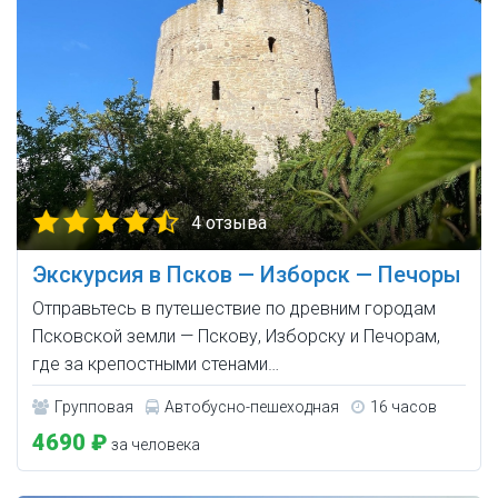
4 отзыва
Экскурсия в Псков — Изборск — Печоры
Отправьтесь в путешествие по древним городам
Псковской земли — Пскову, Изборску и Печорам,
где за крепостными стенами…
Групповая
Автобусно-пешеходная
16 часов
4690 ₽
за человека