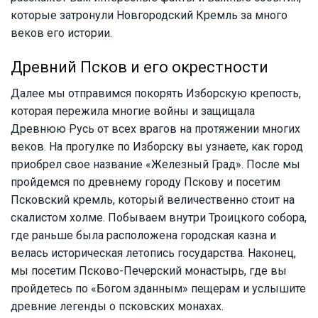
которые затронули Новгородский Кремль за много
веков его истории.
Древний Псков и его окрестности
Далее мы отправимся покорять Изборскую крепость,
которая пережила многие войны и защищала
Древнюю Русь от всех врагов на протяжении многих
веков. На прогулке по Изборску вы узнаете, как город
приобрел свое название «Железный Град». После мы
пройдемся по древнему городу Пскову и посетим
Псковский кремль, который величественно стоит на
скалистом холме. Побываем внутри Троицкого собора,
где раньше была расположена городская казна и
велась историческая летопись государства. Наконец,
мы посетим Псково-Печерский монастырь, где вы
пройдетесь по «Богом зданным» пещерам и услышите
древние легенды о псковских монахах.