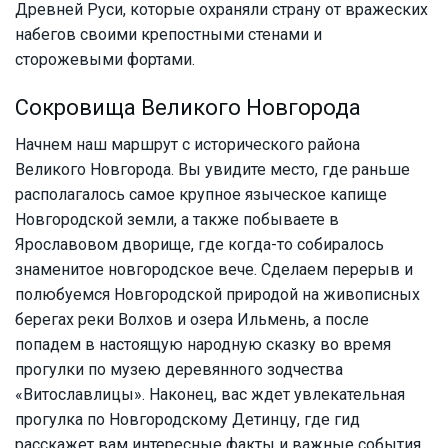
Древней Руси, которые охраняли страну от вражеских
набегов своими крепостными стенами и
сторожевыми фортами.
Сокровища Великого Новгорода
Начнем наш маршрут с исторического района
Великого Новгорода. Вы увидите место, где раньше
располагалось самое крупное языческое капище
Новгородской земли, а также побываете в
Ярославовом дворище, где когда-то собиралось
знаменитое новгородское вече. Сделаем перерыв и
полюбуемся Новгородской природой на живописных
берегах реки Волхов и озера Ильмень, а после
попадем в настоящую народную сказку во время
прогулки по музею деревянного зодчества
«Витославлицы». Наконец, вас ждет увлекательная
прогулка по Новгородскому Детинцу, где гид
расскажет вам интересные факты и важные события,