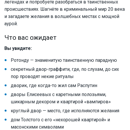
легендах и попробуете разобраться в таинственных
происшествиях. Шагнёте в криминальный мир 20 века
и загадаете желания в волшебных местах с мощной
аурой.
Что вас ожидает
Вы увидите:
Ротонду — знаменитую таинственную парадную
секретный двор-граффити, где, по слухам, до сих
пор проводят некие ритуалы
дворик, где когда-то жил сам Распутин
дворы Елисеевых с каретными полозьями,
шикарным декором и квартирой «вампиров»
круглый двор — место, где исполняются желания
дом Толстого с его «нехорошей квартирой» и
масонскими символами