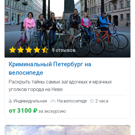
9 отзывов
Криминальный Петербург на
велосипеде
Раскрыть тайны самых загадочных и мрачных
уголков города на Неве.
Индивидуальная
На велосипеде
2 часа
от 3100 ₽
за экскурсию