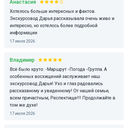
Анастасия
Хотелось больше интересных и фактов.
Экскурсовод Дарья рассказывала очень живо и
интересно, но хотелось более подробной
информации
17 июля 2026
Владимир
Всë было круто: -Маршрут -Погода -Группа. А
особенных восхищений заслуживает наш
экскурсовод Дарья! Ухо и глаз радовались
рассказаному и увиденному! От нашей семьи,
всем причастным, Респектище!!! Продолжайте в
том же духе!
17 июля 2026