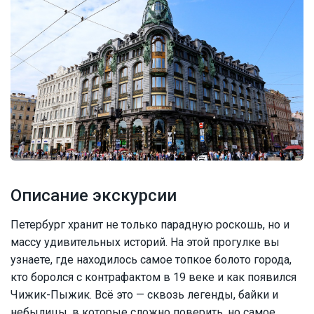
Описание экскурсии
Петербург хранит не только парадную роскошь, но и
массу удивительных историй. На этой прогулке вы
узнаете, где находилось самое топкое болото города,
кто боролся с контрафактом в 19 веке и как появился
Чижик-Пыжик. Всё это — сквозь легенды, байки и
небылицы, в которые сложно поверить, но самое