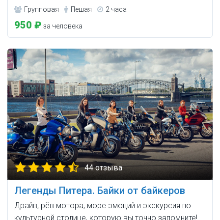
Групповая
Пешая
2 часа
950 ₽
за человека
44 отзыва
Легенды Питера. Байки от байкеров
Драйв, рёв мотора, море эмоций и экскурсия по
культурной столице, которую вы точно запомните!