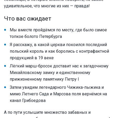
удивительное, что многие из них — правда!
Что вас ожидает
Мы вместе пройдёмся по месту, где было самое
топкое болото Петербурга
Я расскажу, в какой церкви покоился последний
польский король и как боролись с контрафактной
продукцией в 19 веке
Лёгкий марш-бросок доставит нас к загадочному
Михайловскому замку и единственному
прижизненному памятнику Петру I
Затем увидим легендарного Чижика-пыжика и
мимо Летнего Сада и Марсова поля вернёмся на
канал Грибоедова
А по пути услышите множество забавных и