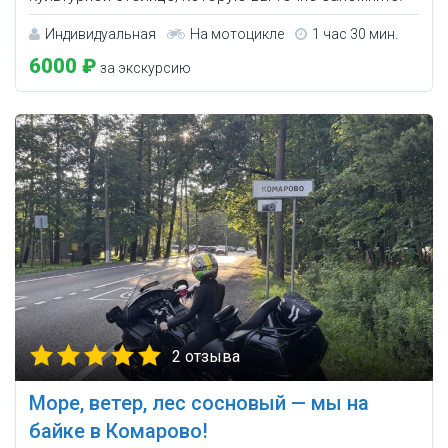
Индивидуальная
На мотоцикле
1 час 30 мин.
6000 ₽
за экскурсию
2 отзыва
Море, ветер, лес сосновый — мы на
байке в Комарово!