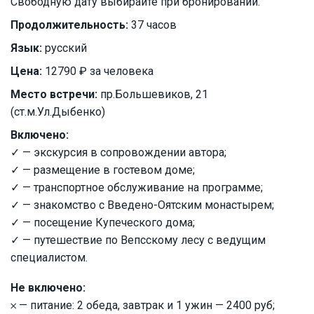
Свободную дату выбирайте при бронировании.
Продолжительность:
37 часов
Язык:
русский
Цена:
12790 ₽ за человека
Место встречи:
пр.Большевиков, 21
(ст.м.Ул.Дыбенко)
Включено:
✓ — экскурсия в сопровождении автора;
✓ — размещение в гостевом доме;
✓ — транспортное обслуживание на программе;
✓ — знакомство с Введено-Оятским монастырем;
✓ — посещение Купеческого дома;
✓ — путешествие по Вепсскому лесу с ведущим
специалистом.
Не включено:
𐄂 — питание: 2 обеда, завтрак и 1 ужин — 2400 руб;