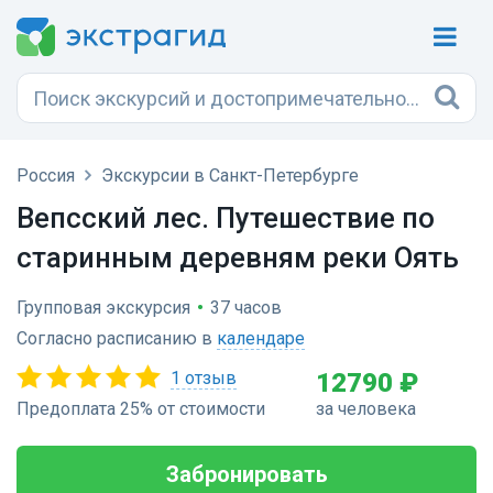
Россия
Экскурсии в Санкт-Петербурге
Вепсский лес. Путешествие по
старинным деревням реки Оять
Групповая экскурсия
•
37 часов
Согласно расписанию в
календаре
1 отзыв
12790 ₽
Предоплата 25% от стоимости
за человека
Забронировать