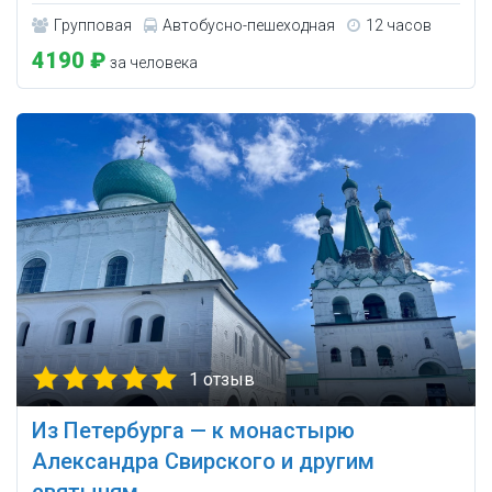
Групповая
Автобусно-пешеходная
12 часов
4190 ₽
за человека
1 отзыв
Из Петербурга — к монастырю
Александра Свирского и другим