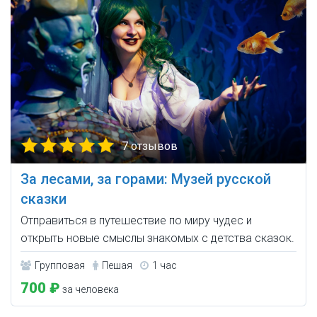
7 отзывов
За лесами, за горами: Музей русской
сказки
Отправиться в путешествие по миру чудес и
открыть новые смыслы знакомых с детства сказок.
Групповая
Пешая
1 час
700 ₽
за человека