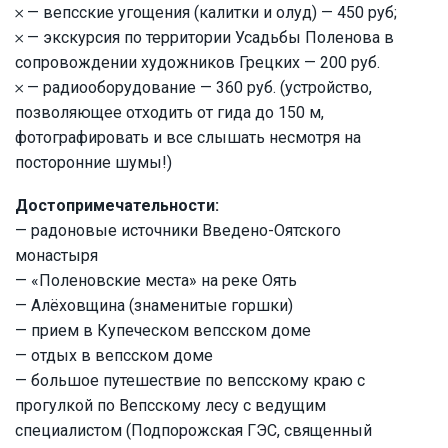
𐄂 — вепсские угощения (калитки и олуд) — 450 руб;
𐄂 — экскурсия по территории Усадьбы Поленова в
сопровождении художников Грецких — 200 руб.
𐄂 — радиооборудование — 360 руб. (устройство,
позволяющее отходить от гида до 150 м,
фотографировать и все слышать несмотря на
посторонние шумы!)
Достопримечательности:
— радоновые источники Введено-Оятского
монастыря
— «Поленовские места» на реке Оять
— Алёховщина (знаменитые горшки)
— прием в Купеческом вепсском доме
— отдых в вепсском доме
— большое путешествие по вепсскому краю с
прогулкой по Вепсскому лесу с ведущим
специалистом (Подпорожская ГЭС, священный