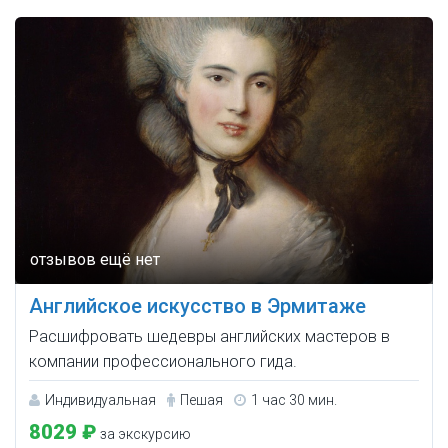
Английское искусство в Эрмитаже
Расшифровать шедевры английских мастеров в
компании профессионального гида.
Индивидуальная
Пешая
1 час 30 мин.
8029 ₽
за экскурсию