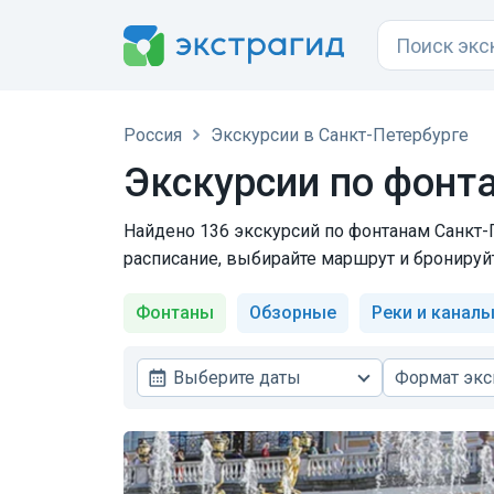
Россия
Экскурсии в Санкт-Петербурге
Экскурсии по фонт
Найдено 136 экскурсий по фонтанам Санкт-П
расписание, выбирайте маршрут и бронируйт
Фонтаны
Обзорные
Реки и канал
Выберите даты
Формат экс