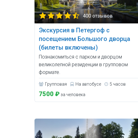
400 отзывов
Экскурсия в Петергоф с
посещением Большого дворца
(билеты включены)
Познакомиться с парком и дворцом
великолепной резиденции в групповом
формате.
Групповая
На автобусе
5 часов
7500 ₽
за человека