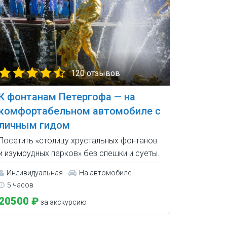
120 отзывов
К фонтанам Петергофа — на
комфортабельном автомобиле с
личным гидом
Посетить «столицу хрустальных фонтанов
и изумрудных парков» без спешки и суеты.
Индивидуальная
На автомобиле
5 часов
20500 ₽
за экскурсию