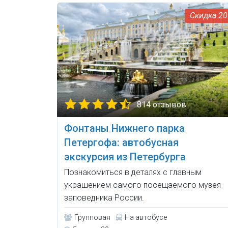
2
814 отзывов
Фонтаны Нижнего парка
Петергофа: автобусная
экскурсия из Петербурга
Познакомиться в деталях с главным
украшением самого посещаемого музея-
заповедника России.
Групповая
На автобусе