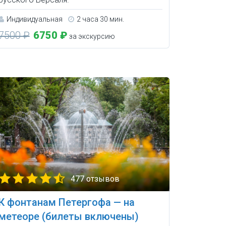
Индивидуальная
2 часа 30 мин.
7500 ₽
6750 ₽
за экскурсию
477 отзывов
К фонтанам Петергофа — на
метеоре (билеты включены)