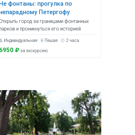
Не фонтаны: прогулка по
непарадному Петергофу
Открыть город за границами фонтанных
парков и проникнуться его историей.
Индивидуальная
Пешая
2 часа
6950 ₽
за экскурсию