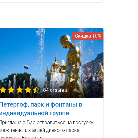
10%
84 отзыва
Петергоф, парк и фонтаны в
индивидуальной группе
Приглашаю Вас отправиться на прогулку
меж тенистых аллей дивного парка
русского Версаля.