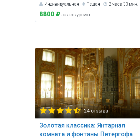
Индивидуальная
Пешая
2 часа 30 мин.
8800 ₽
за экскурсию
24 отзыва
Золотая классика: Янтарная
комната и фонтаны Петергофа