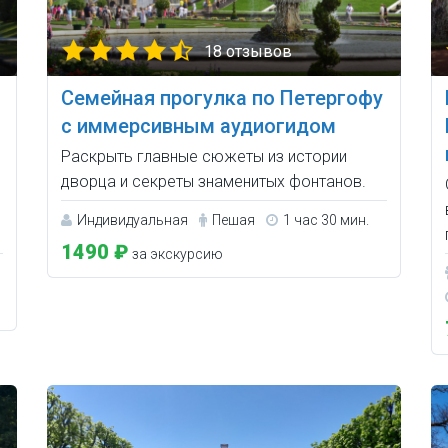
18 отзывов
Семейная прогулка по Петергофу
с иммерсивным аудиогидом
Раскрыть главные сюжеты из истории
дворца и секреты знаменитых фонтанов.
Индивидуальная
Пешая
1 час 30 мин.
1490 ₽
за экскурсию