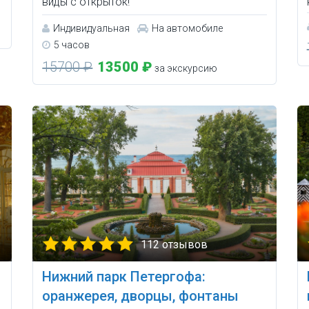
виды с открыток!
Индивидуальная
На автомобиле
5 часов
15700 ₽
13500 ₽
за экскурсию
112 отзывов
Нижний парк Петергофа:
оранжерея, дворцы, фонтаны