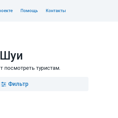
роекте
Помощь
Контакты
 Шуи
т посмотреть туристам.
Фильтр