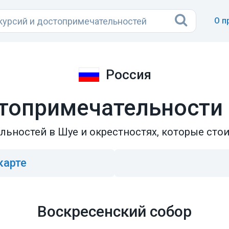
О п
Россия
топримечательности
льностей в Шуе и окрестностях, которые стои
карте
Воскресенский собор