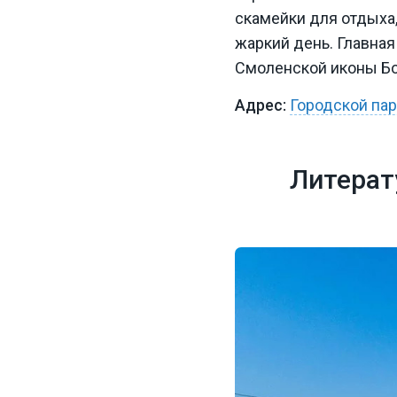
скамейки для отдыха,
жаркий день. Главна
Смоленской иконы Б
Городской пар
Литерат