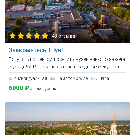
43 отзыва
Знакомьтесь, Шуя!
Погулять по центру, посетить музей винного завода
и усадьбу 19 века на автопешеходной экскурсии.
Индивидуальная
На автомобиле
3 часа
6000 ₽
за экскурсию