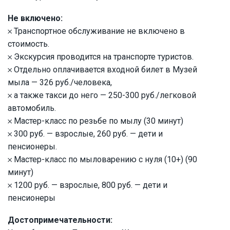
Не включено:
𐄂 Транспортное обслуживание не включено в
стоимость.
𐄂 Экскурсия проводится на транспорте туристов.
𐄂 Отдельно оплачивается входной билет в Музей
мыла — 326 руб./человека,
𐄂 а также такси до него — 250-300 руб./легковой
автомобиль.
𐄂 Мастер-класс по резьбе по мылу (30 минут)
𐄂 300 руб. — взрослые, 260 руб. — дети и
пенсионеры.
𐄂 Мастер-класс по мыловарению с нуля (10+) (90
минут)
𐄂 1200 руб. — взрослые, 800 руб. — дети и
пенсионеры
Достопримечательности: