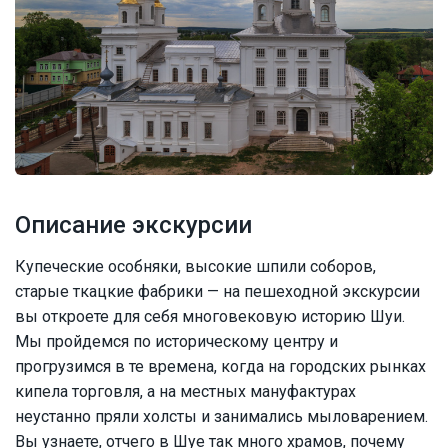
Описание экскурсии
Купеческие особняки, высокие шпили соборов,
старые ткацкие фабрики — на пешеходной экскурсии
вы откроете для себя многовековую историю Шуи.
Мы пройдемся по историческому центру и
прогрузимся в те времена, когда на городских рынках
кипела торговля, а на местных мануфактурах
неустанно пряли холсты и занимались мыловарением.
Вы узнаете, отчего в Шуе так много храмов, почему