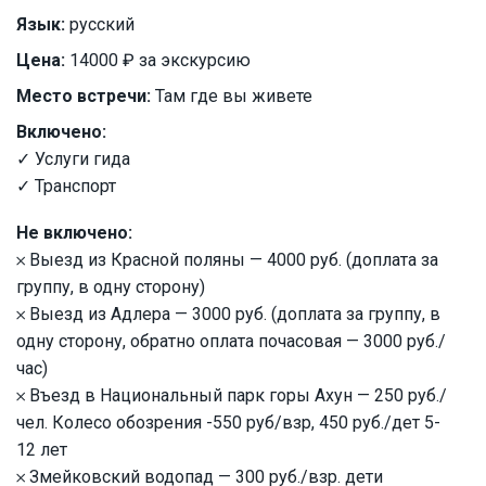
Язык:
русский
Цена:
14000 ₽ за экскурсию
Место встречи:
Там где вы живете
Включено:
✓ Услуги гида
✓ Транспорт
Не включено:
𐄂 Выезд из Красной поляны — 4000 руб. (доплата за
группу, в одну сторону)
𐄂 Выезд из Адлера — 3000 руб. (доплата за группу, в
одну сторону, обратно оплата почасовая — 3000 руб./
час)
𐄂 Въезд в Национальный парк горы Ахун — 250 руб./
чел. Колесо обозрения -550 руб/взр, 450 руб./дет 5-
12 лет
𐄂 Змейковский водопад — 300 руб./взр. дети