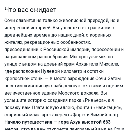
Что вас ожидает
Сочи славится не только живописной природой, но и
интересной историей. Вы узнаете о его развитии с
древнейших времен до наших дней: о коренных
жителях, рекреационных особенностях,
присоединении к Российской империи, переселении и
национальном разнообразии. Мы прогуляемся по
улице с видом на древний храм Архангела Михаила,
где расположен Нулевой километр и остатки
крепостной стены — в месте зарождения Сочи. Затем
посетим живописную набережную с яхтами и оценим
величественное здание Морского вокзала. Вы
услышите историю создания парка «Ривьера», а я
покажу вам Платановую аллею, фонтан «Навигация»,
старинный маяк, арт-галерею «Форт» и Зимний театр.
Начало путешествия — гора Ахун высотой 663
метра,
откуда вам откроется панорамный вид на Сочи