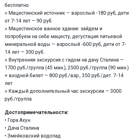
бесплатно
𐄂 Мацестинский источник — взрослый -180 руб, дети
от 7-14 лет — 90 руб.
𐄂 Мацестинское ванное здание: зайдем и
попробуем на себе мацесту, дегустация питьевой
минеральной воды — взрослый -600 руб, дети от 7-
14 лет — 300 руб.
𐄂 Внутренняя экскурсия с гидом на дачу Сталина —
1700 руб./группа (45 мин.), 2500 руб./группа (90 мин.)
+ входной билет — 800 руб./взр., 350 руб./дет. 7-14
лет
𐄂 Каждый дополнительный час экскурсии — 3000
руб./группа
Достопримечательности:
• Гора Ахун
• Дача Сталина
• Змейковский водопад