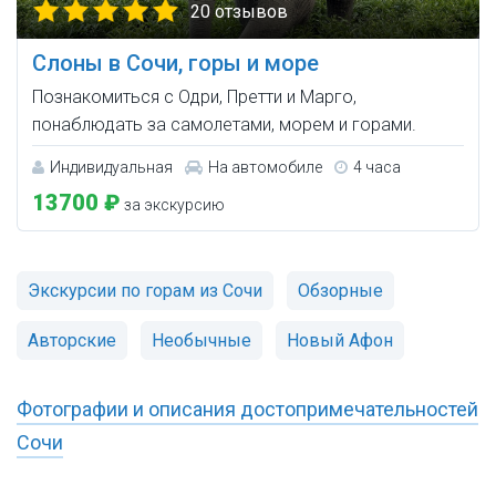
20 отзывов
Слоны в Сочи, горы и море
Познакомиться с Одри, Претти и Марго,
понаблюдать за самолетами, морем и горами.
Индивидуальная
На автомобиле
4 часа
13700 ₽
за экскурсию
Экскурсии по горам из Сочи
Обзорные
Авторские
Необычные
Новый Афон
Фотографии и описания достопримечательностей
Сочи