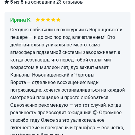
5 из 5
на основании 23 отзывов
Ирина К.
Сегодня побывали на экскурсии в Воронцовской
пещере — и до сих пор под впечатлением! Это
действительно уникальное место: сама
атмосфера подземной системы завораживает, а
когда осознаёшь, что перед тобой сталагмит
возрастом в миллион лет, дух захватывает.
Каньоны Новолишенский и Чёртовы
Ворота — отдельное восхищение: виды
потрясающие, хочется останавливаться на каждой
смотровой площадке и просто любоваться.
Однозначно рекомендую — это тот случай, когда
реальность превосходит ожидания! 😊 Огромное
спасибо гиду Олесе за это увлекательное
путешествие и прекрасный трансфер — всё чётко,