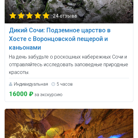
24 отзыва
Дикий Сочи: Подземное царство в
Хосте с Воронцовской пещерой и
каньонами
На день забудьте о роскошных набережных Сочи и
отправляйтесь исследовать заповедные природные
красоты.
Индивидуальная
5 часов
16000 ₽
за экскурсию