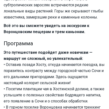
субтропических зарослях встречаются редкие
локальные виды растений. Горы же скрывают глыбы
известняка, замерзшие реки и каменные колонны.
Всё это вы сможете увидеть на экскурсии к
Воронцовским пещерам и трем каньонам.
Программа
Это путешествие подойдет даже новичкам —
маршрут не сложный, но увлекательный:
• Оставив позади Хосту, откуда начинается поездка, вы
поразитесь контрасту между городской частью Сочи и
его дальними пригородами. Здесь ощущается
настоящий колорит сельской жизни!
• Посетим плантации чая в Хостинской долине, а также
услышите о полезных свойствах бодрящего напитка,
его появление в Сочи и о способах обработки.
• В горном поселке Воронцовка начинается треккинг