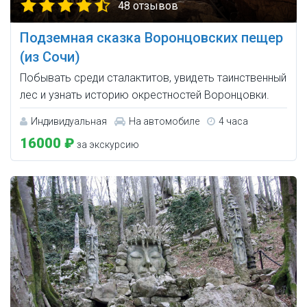
48 отзывов
Подземная сказка Воронцовских пещер
(из Сочи)
Побывать среди сталактитов, увидеть таинственный
лес и узнать историю окрестностей Воронцовки.
Индивидуальная
На автомобиле
4 часа
16000 ₽
за экскурсию