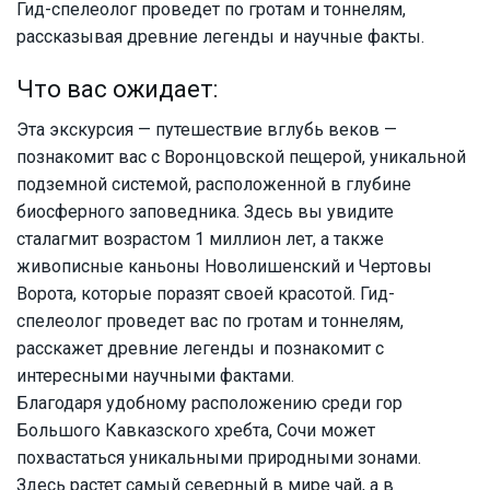
Гид-спелеолог проведет по гротам и тоннелям,
рассказывая древние легенды и научные факты.
Что вас ожидает:
Эта экскурсия — путешествие вглубь веков —
познакомит вас с Воронцовской пещерой, уникальной
подземной системой, расположенной в глубине
биосферного заповедника. Здесь вы увидите
сталагмит возрастом 1 миллион лет, а также
живописные каньоны Новолишенский и Чертовы
Ворота, которые поразят своей красотой. Гид-
спелеолог проведет вас по гротам и тоннелям,
расскажет древние легенды и познакомит с
интересными научными фактами.
Благодаря удобному расположению среди гор
Большого Кавказского хребта, Сочи может
похвастаться уникальными природными зонами.
Здесь растет самый северный в мире чай, а в