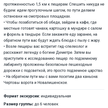
протяженностью 1,5 км к пещерам. Спешить никуда не
будем: идем прогулочным шагом, по пути делаем
остановки на смотровых площадках.
• Чтобы позаботиться об обеде, зайдем в кафе, где
местные готовят чанахи, картошку в мундире с салом
и форель в тандыре. Если закажете еду заранее, на
обратном пути вас будут ждать блюда с пылу с жару.
• Возле пещеры вас встретит гид-спелеолог и
расскажет легенду о богине Деметре. Затем вы
приступите к исследованию пещер: по подземному
лабиринту проложены безопасные пешеходные
дорожки с подсветкой, это просто подземное царство.
• На обратном пути мы с вами посетим два каньона:
Чертовы ворота и Новалишенское.
Формат экскурсии:
индивидуальная
Размер группы:
до 6 человек