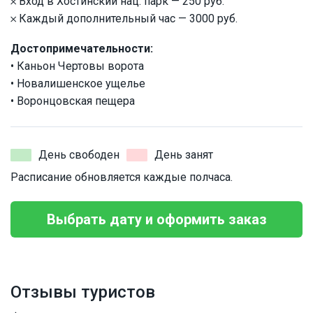
𐄂 Вход в Хостинский нац. парк — 250 руб.
𐄂 Каждый дополнительный час — 3000 руб.
Достопримечательности:
• Каньон Чертовы ворота
• Новалишенское ущелье
• Воронцовская пещера
День свободен
День занят
Расписание обновляется каждые полчаса.
Выбрать дату и оформить заказ
Отзывы туристов