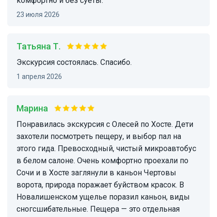
комфортно и без суеты.
23 июля 2026
Татьяна Т.
Экскурсия состоялась. Спасибо.
1 апреля 2026
Марина
Понравилась экскурсия с Олесей по Хосте. Дети
захотели посмотреть пещеру, и выбор пал на
этого гида. Превосходный, чистый микроавтобус
в белом салоне. Очень комфортно проехали по
Сочи и в Хосте заглянули в каньон Чертовы
ворота, природа поражает буйством красок. В
Новалишенском ущелье поразил каньон, виды
сногсшибательные. Пещера — это отдельная