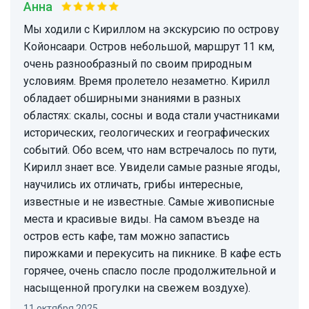
Анна
Мы ходили с Кириллом на экскурсию по острову
Койонсаари. Остров небольшой, маршрут 11 км,
очень разнообразный по своим природным
условиям. Время пролетело незаметно. Кирилл
обладает обширными знаниями в разных
областях: скалы, сосны и вода стали участниками
исторических, геологических и географических
событий. Обо всем, что нам встречалось по пути,
Кирилл знает все. Увидели самые разные ягоды,
научились их отличать, грибы интересные,
известные и не известные. Самые живописные
места и красивые виды. На самом въезде на
остров есть кафе, там можно запастись
пирожками и перекусить на пикнике. В кафе есть
горячее, очень спасло после продолжительной и
насыщенной прогулки на свежем воздухе).
11 октября 2025