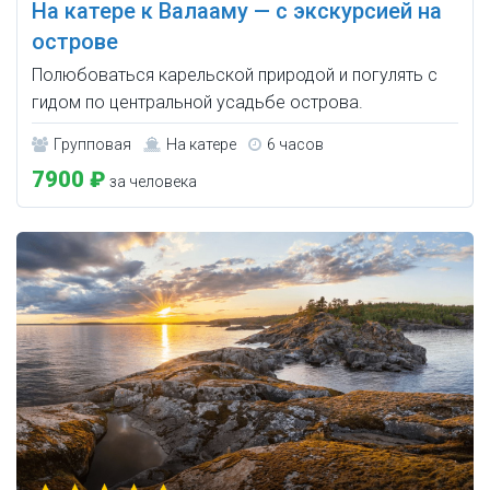
На катере к Валааму — с экскурсией на
острове
Полюбоваться карельской природой и погулять с
гидом по центральной усадьбе острова.
Групповая
На катере
6 часов
7900 ₽
за человека