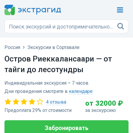
Россия
Экскурсии в Сортавале
Остров Риеккалансаари — от
тайги до лесотундры
Индивидуальная экскурсия
•
7 часов
Дни проведения смотрите в
календаре
4 отзыва
от 32000 ₽
Предоплата 29% от стоимости
за экскурсию
Забронировать