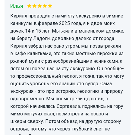
Илья
Кирилл проводил с нами эту экскурсию в зимние
каникулы в феврале 2025 года, я и двое моих
дочек 14 и 15 лет. Мы жили в маленьком домике,
на берегу Ладоги, довольно далеко от города.
Кирилл забрал нас рано утром, мы позавтракали
в кафе калитками, это такие местные пирожки из
ржаной муки с разнообразнейшими начинками, а
потом он повез нас на эту экскурсию. Он вообще-
то профессиональный геолог, я тоже, так что могу
оценить уровень его знаний, это супер. Сама
экскурсия - это про историю, геологию и природу
одновременно. Мы посмотрели церковь, с
которой начиналась Сортавала, поднялись на гору
мимо могучих скал, посмотрели на озеро и
шхеры сверху. Потом объезд на другую сторону
острова, потому, что через глубокий снег не