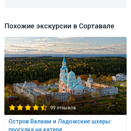
Похожие экскурсии в Сортавале
99 отзывов
Остров Валаам и Ладожские шхеры:
прогулка на катере