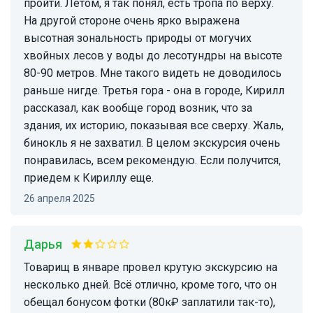
пройти. Летом, я так понял, есть тропа по верху.
На другой стороне очень ярко выражена
высотная зональность природы от могучих
хвойных лесов у воды до лесотундры на высоте
80-90 метров. Мне такого видеть не доводилось
раньше нигде. Третья гора - она в городе, Кирилл
рассказал, как вообще город возник, что за
здания, их историю, показывая все сверху. Жаль,
бинокль я не захватил. В целом экскурсия очень
понравилась, всем рекомендую. Если получится,
приедем к Кириллу еще.
26 апреля 2025
Дарья
Товарищ в январе провел крутую экскурсию на
несколько дней. Всё отлично, кроме того, что он
обещал бонусом фотки (80к₽ заплатили так-то),