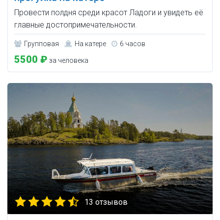
Провести полдня среди красот Ладоги и увидеть её
главные достопримечательности.
Групповая
На катере
6 часов
5500 ₽
за человека
13 отзывов