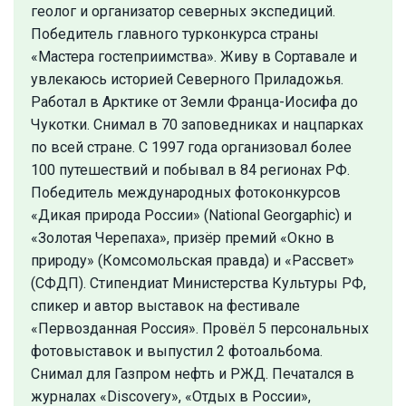
геолог и организатор северных экспедиций.
Победитель главного турконкурса страны
«Мастера гостеприимства». Живу в Сортавале и
увлекаюсь историей Северного Приладожья.
Работал в Арктике от Земли Франца-Иосифа до
Чукотки. Снимал в 70 заповедниках и нацпарках
по всей стране. С 1997 года организовал более
100 путешествий и побывал в 84 регионах РФ.
Победитель международных фотоконкурсов
«Дикая природа России» (National Georgaphic) и
«Золотая Черепаха», призёр премий «Окно в
природу» (Комсомольская правда) и «Рассвет»
(СФДП). Стипендиат Министерства Культуры РФ,
спикер и автор выставок на фестивале
«Первозданная Россия». Провёл 5 персональных
фотовыставок и выпустил 2 фотоальбома.
Снимал для Газпром нефть и РЖД. Печатался в
журналах «Discovery», «Отдых в России»,