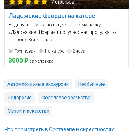
7 отзывов
Ладожские фьорды на катере
Водная прогулка по национальному парку
«Ладожские Шхеры» + получасовая прогулка по
острову Хонкасало…
Групповая
На катере
2 часа
3000 ₽
за человека
Автомобильные экскурсии
Необычные
Недорогие
Форелевое хозяйство
Музеи и искусство
Что посмотреть в Сортавале и окрестностях.