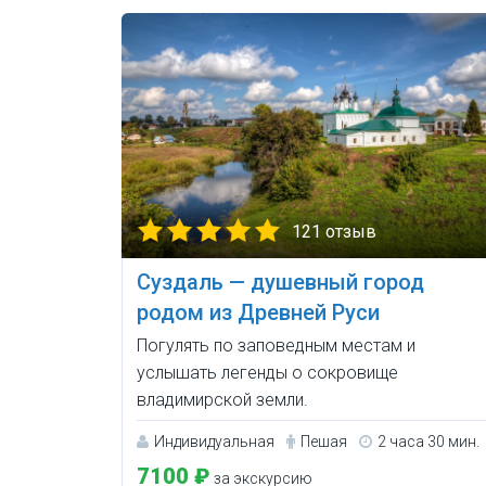
121 отзыв
Суздаль — душевный город
родом из Древней Руси
Погулять по заповедным местам и
услышать легенды о сокровище
владимирской земли.
Индивидуальная
Пешая
2 часа 30 мин.
7100 ₽
за экскурсию