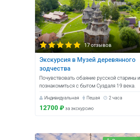
17 отзывов
Экскурсия в Музей деревянного
зодчества
Почувствовать обаяние русской старины и
познакомиться с бытом Суздаля 19 века.
Индивидуальная
Пешая
2 часа
12700 ₽
за экскурсию