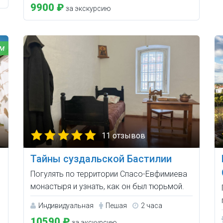
9900 ₽
за экскурсию
11 отзывов
Тайны суздальской Бастилии
Погулять по территории Спасо-Евфимиева
монастыря и узнать, как он был тюрьмой.
Индивидуальная
Пешая
2 часа
10590 ₽
за экскурсию