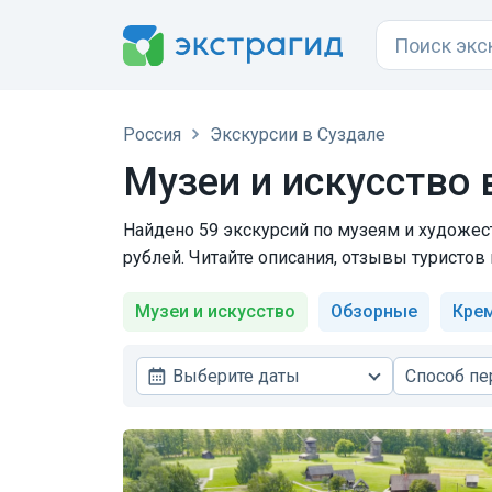
Россия
Экскурсии в Суздале
Музеи и искусство 
Найдено 59 экскурсий по музеям и художест
рублей. Читайте описания, отзывы туристов 
Музеи и искусство
Обзорные
Кре
Выберите даты
Способ п