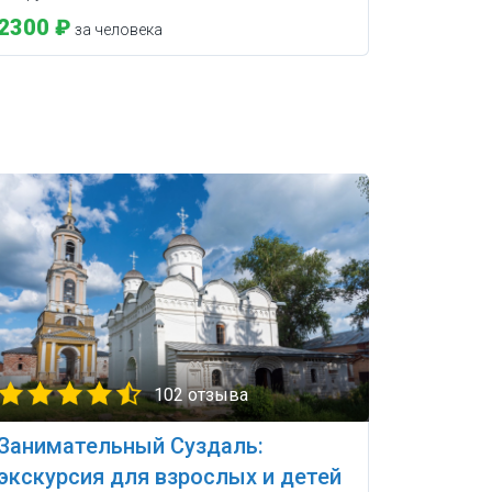
2300 ₽
за человека
102 отзыва
Занимательный Суздаль:
экскурсия для взрослых и детей