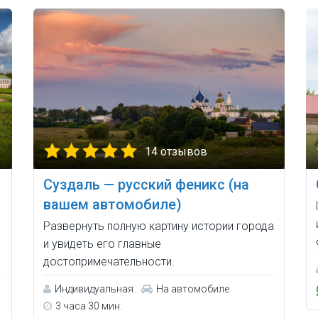
14 отзывов
Суздаль — русский феникс (на
вашем автомобиле)
Развернуть полную картину истории города
и увидеть его главные
достопримечательности.
Индивидуальная
На автомобиле
3 часа 30 мин.