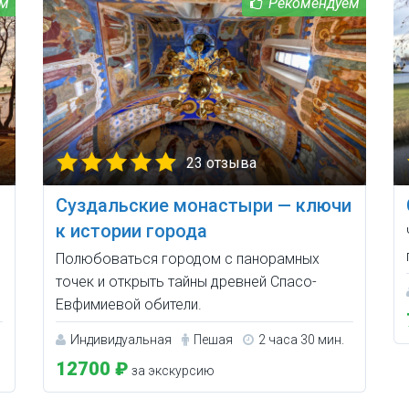
23 отзыва
Суздальские монастыри — ключи
к истории города
ы
Полюбоваться городом с панорамных
точек и открыть тайны древней Спасо-
Евфимиевой обители.
Индивидуальная
Пешая
2 часа 30 мин.
12700 ₽
за экскурсию