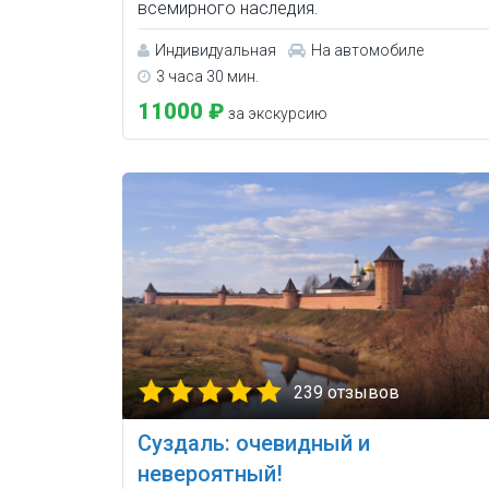
всемирного наследия.
Индивидуальная
На автомобиле
3 часа 30 мин.
11000 ₽
за экскурсию
239 отзывов
Суздаль: очевидный и
невероятный!