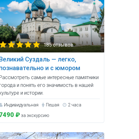
185 отзывов
Великий Суздаль — легко,
познавательно и с юмором
Рассмотреть самые интересные памятники
города и понять его значимость в нашей
культуре и истории.
Индивидуальная
Пешая
2 часа
7490 ₽
за экскурсию