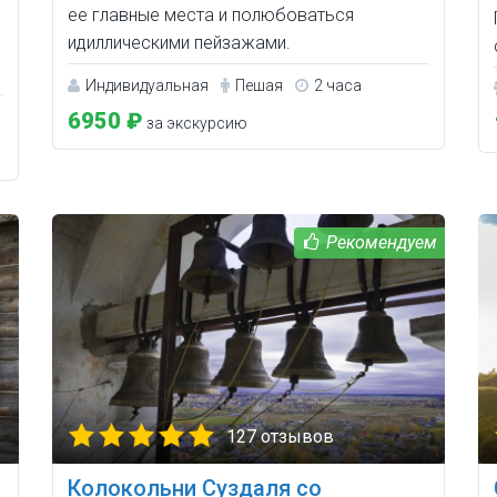
ее главные места и полюбоваться
идиллическими пейзажами.
Индивидуальная
Пешая
2 часа
6950 ₽
за экскурсию
127 отзывов
Колокольни Суздаля со