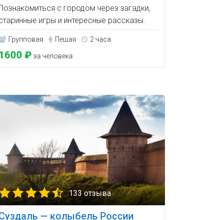
Познакомиться с городом через загадки,
старинные игры и интересные рассказы.
Групповая
Пешая
2 часа
1600 ₽
за человека
133 отзыва
Суздаль — колыбель России