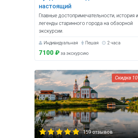
настоящий
Главные достопримечательности, история 
легенды старинного города на обзорной
экскурсии.
Индивидуальная
Пешая
2 часа
7100 ₽
за экскурсию
1
159 отзывов