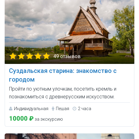
49 отзывов
Суздальская старина: знакомство с
городом
Пройти по уютным улочкам, посетить кремль и
познакомиться с древнерусским искусством.
Индивидуальная
Пешая
2 часа
10000 ₽
за экскурсию