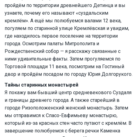
пройдём по территории древнейшего Детинца и вы
узнаете, почему его называют «суздальским
кремлём». А ещё мы полюбуемся валами 12 века,
погуляем по старинной улице Кремлёвская и увидим,
где находилось первое поселение на территории
города. Осмотрим палаты Митрополита и
Рождественский собор — я расскажу связанные с
ними удивительные факты. Затем прогуляемся по
Торговой площади 11 века, посмотрим на Гостиный
двор и пройдём посадом по городу Юрия Долгорукого.
Тайны старинных монастырей
Я покажу вам бывший центр средневекового Суздаля
и границы древнего города. А также старейший в
городе Ризоположенский женский монастырь. Затем
мы отправимся к Спасо-Евфимьеву монастырю,
который из-за красных стен часто путают с кремлём. В
завершение полюбуемся с берега речки Каменка