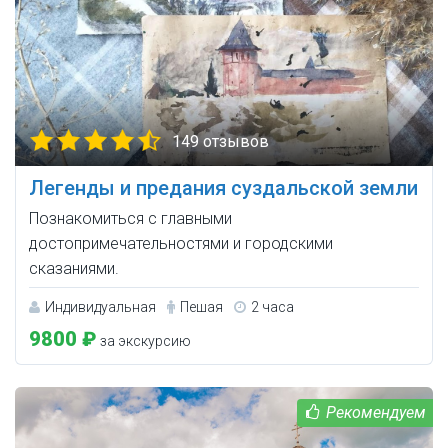
149 отзывов
Легенды и предания суздальской земли
Познакомиться с главными
достопримечательностями и городскими
сказаниями.
Индивидуальная
Пешая
2 часа
9800 ₽
за экскурсию