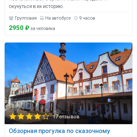
окунуться в их историю.
Групповая
На автобусе
9 часов
2950 ₽
за человека
17 отзывов
Обзорная прогулка по сказочному