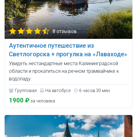
8 отзывов
Аутентичное путешествие из
Светлогорска + прогулка на «Лаваходе»
Увидеть нестандартные места Калининградской
области и прокатиться на речном трамвайчике к
водопаду.
Групповая
На автобусе
6 часов 30 мин.
1900 ₽
за человека