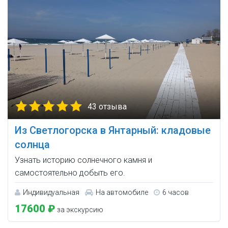
43 отзыва
Из Светлогорска в Янтарный: кладовые
солнца
Узнать историю солнечного камня и
самостоятельно добыть его.
Индивидуальная
На автомобиле
6 часов
17600 ₽
за экскурсию