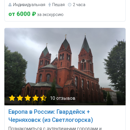
Индивидуальная
Пешая
2 часа
от 6000 ₽
за экскурсию
10 отзывов
Европа в России: Гвардейск +
Черняховск (из Светлогорска)
Познакомиться с аутентичными городами и