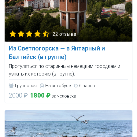
22 отзыва
Из Светлогорска — в Янтарный и
Балтийск (в группе)
Прогуляться по старинным немецким городкам и
узнать их историю (в группе).
Групповая
На автобусе
6 часов
2000 ₽
1800 ₽
за человека