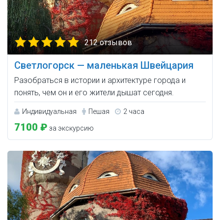
212 отзывов
Светлогорск — маленькая Швейцария
Разобраться в истории и архитектуре города и
понять, чем он и его жители дышат сегодня.
Индивидуальная
Пешая
2 часа
7100 ₽
за экскурсию