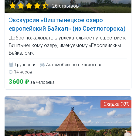
26 отзывов
Экскурсия «Виштынецкое озеро —
европейский Байкал» (из Светлогорска)
Добро пожаловать в увлекательное путешествие к
Виштынецкому озеру, именуемому «Европейским
Байкалом».
Групповая
Автомобильно-пешеходная
14 часов
3600 ₽
за человека
10%