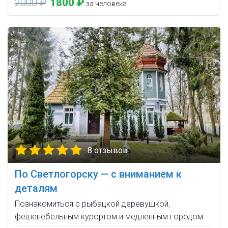
2000 ₽
1800 ₽
за человека
8 отзывов
По Светлогорску — с вниманием к
деталям
Познакомиться с рыбацкой деревушкой,
фешенебельным курортом и медленным городом.