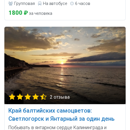
Групповая
На автобусе
6 часов
1800 ₽
за человека
2 отзыва
Край балтийских самоцветов:
Светлогорск и Янтарный за один день
Побывать в янтарном сердце Калининграда и