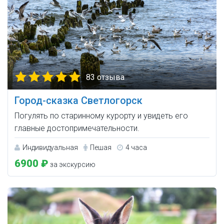
83 отзыва
Город-сказка Светлогорск
Погулять по старинному курорту и увидеть его
главные достопримечательности.
Индивидуальная
Пешая
4 часа
6900 ₽
за экскурсию