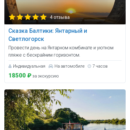
4 отзыва
Сказка Балтики: Янтарный и
Светлогорск
Провести день на Янтарном комбинате и уютном
пляже с бескрайним горизонтом.
Индивидуальная
На автомобиле
7 часов
18500 ₽
за экскурсию