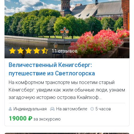
11 отзывов
Величественный Кенигсберг:
путешествие из Светлогорска
На комфортном транспорте мы посетим старый
Кёнигсберг: увидим как жили обычные люди, узнаем
загадочную историю острова Кнайпхоф…
Индивидуальная
На автомобиле
5 часов
19000 ₽
за экскурсию