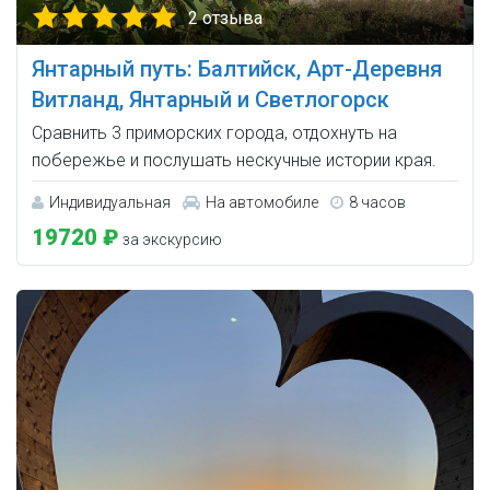
2 отзыва
Янтарный путь: Балтийск, Арт-Деревня
Витланд, Янтарный и Светлогорск
Сравнить 3 приморских города, отдохнуть на
побережье и послушать нескучные истории края.
Индивидуальная
На автомобиле
8 часов
19720 ₽
за экскурсию