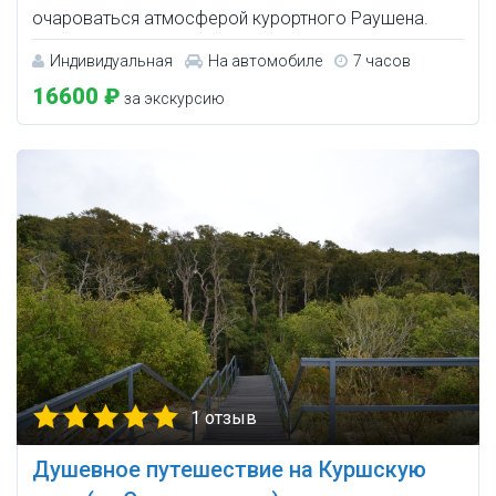
очароваться атмосферой курортного Раушена.
Индивидуальная
На автомобиле
7 часов
16600 ₽
за экскурсию
1 отзыв
Душевное путешествие на Куршскую