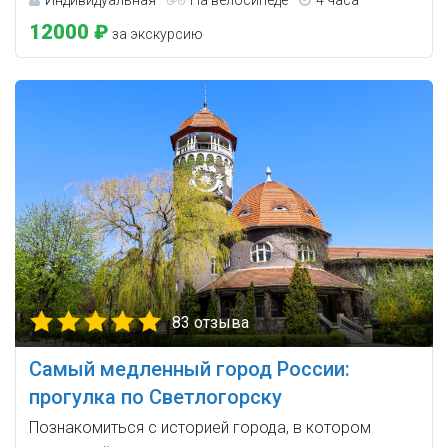
Индивидуальная
На велосипеде
4 часа
12000 ₽
за экскурсию
83 отзыва
Самый медленный город России:
прогулка по Светлогорску
Познакомиться с историей города, в котором