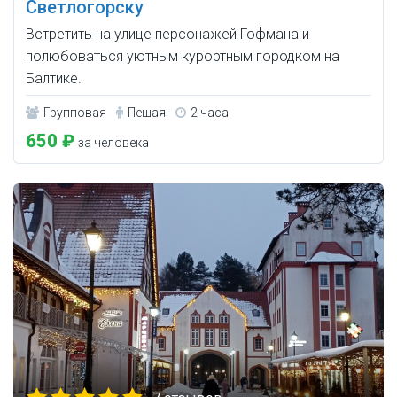
Светлогорску
Встретить на улице персонажей Гофмана и
полюбоваться уютным курортным городком на
Балтике.
Групповая
Пешая
2 часа
650 ₽
за человека