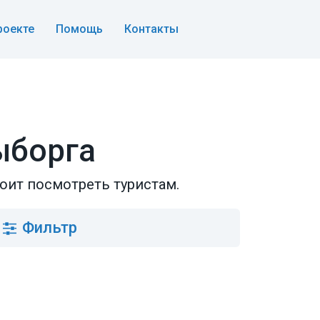
роекте
Помощь
Контакты
ыборга
оит посмотреть туристам.
Фильтр