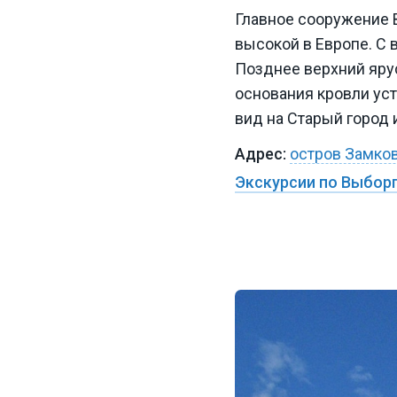
Главное сооружение 
высокой в Европе. С
Позднее верхний яру
основания кровли ус
вид на Старый город 
остров Замков
Экскурсии по Выбор