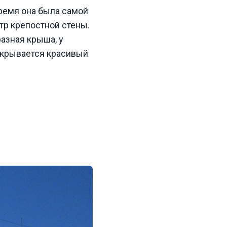
ремя она была самой
тр крепостной стены.
азная крыша, у
ткрывается красивый