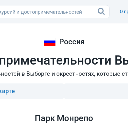
О п
Россия
примечательности В
ностей в Выборге и окрестностях, которые ст
карте
Парк Монрепо