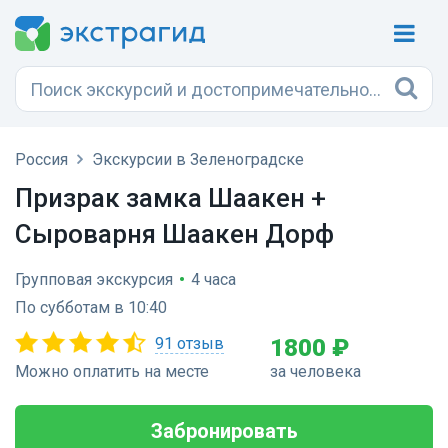
Россия
Экскурсии в Зеленоградске
Призрак замка Шаакен +
Сыроварня Шаакен Дорф
Групповая экскурсия
•
4 часа
По субботам в 10:40
91 отзыв
1800 ₽
Можно оплатить на месте
за человека
Забронировать