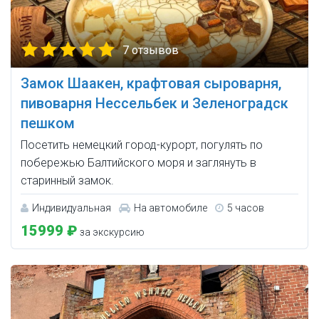
7 отзывов
Замок Шаакен, крафтовая сыроварня,
пивоварня Нессельбек и Зеленоградск
пешком
Посетить немецкий город-курорт, погулять по
побережью Балтийского моря и заглянуть в
старинный замок.
Индивидуальная
На автомобиле
5 часов
15999 ₽
за экскурсию