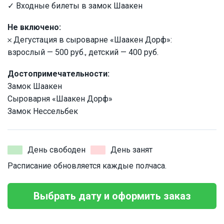
✓ Входные билеты в замок Шаакен
Не включено:
𐄂 Дегустация в сыроварне «Шаакен Дорф»:
взрослый — 500 руб., детский — 400 руб.
Достопримечательности:
Замок Шаакен
Cыроварня «Шаакен Дорф»
Замок Нессельбек
День свободен
День занят
Расписание обновляется каждые полчаса.
Выбрать дату и оформить заказ