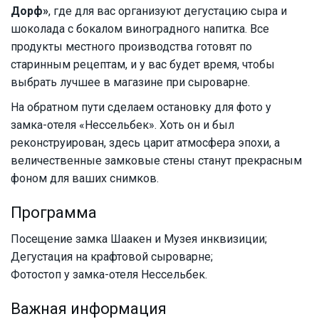
Дорф»
, где для вас организуют дегустацию сыра и
шоколада с бокалом виноградного напитка. Все
продукты местного производства готовят по
старинным рецептам, и у вас будет время, чтобы
выбрать лучшее в магазине при сыроварне.
На обратном пути сделаем остановку для фото у
замка-отеля «Нессельбек». Хоть он и был
реконструирован, здесь царит атмосфера эпохи, а
величественные замковые стены станут прекрасным
фоном для ваших снимков.
Программа
Посещение замка Шаакен и Музея инквизиции;
Дегустация на крафтовой сыроварне;
Фотостоп у замка-отеля Нессельбек.
Важная информация