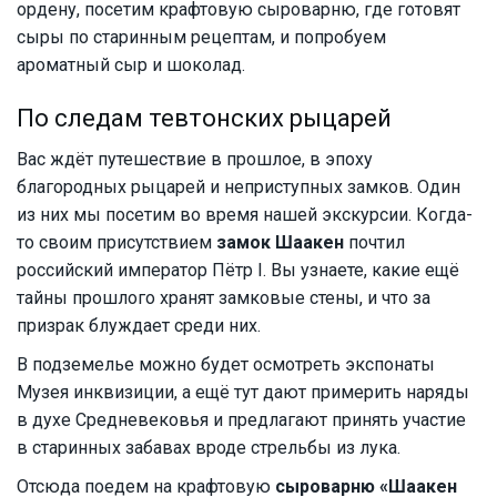
ордену, посетим крафтовую сыроварню, где готовят
сыры по старинным рецептам, и попробуем
ароматный сыр и шоколад.
По следам тевтонских рыцарей
Вас ждёт путешествие в прошлое, в эпоху
благородных рыцарей и неприступных замков. Один
из них мы посетим во время нашей экскурсии. Когда-
то своим присутствием
замок Шаакен
почтил
российский император Пётр I. Вы узнаете, какие ещё
тайны прошлого хранят замковые стены, и что за
призрак блуждает среди них.
В подземелье можно будет осмотреть экспонаты
Музея инквизиции, а ещё тут дают примерить наряды
в духе Средневековья и предлагают принять участие
в старинных забавах вроде стрельбы из лука.
Отсюда поедем на крафтовую
сыроварню «Шаакен