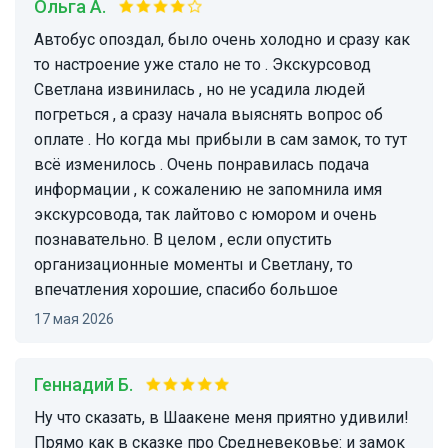
Ольга А.
Автобус опоздал, было очень холодно и сразу как
то настроение уже стало не то . Экскурсовод
Светлана извинилась , но не усадила людей
погреться , а сразу начала выяснять вопрос об
оплате . Но когда мы прибыли в сам замок, то тут
всё изменилось . Очень понравилась подача
информации , к сожалению не запомнила имя
экскурсовода, так лайтово с юмором и очень
познавательно. В целом , если опустить
организационные моменты и Светлану, то
впечатления хорошие, спасибо большое
17 мая 2026
Геннадий Б.
Ну что сказать, в Шаакене меня приятно удивили!
Прямо как в сказке про Средневековье: и замок