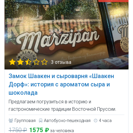
3 отзыва
Замок Шаакен и сыроварня «Шаакен
Дорф»: история с ароматом сыра и
шоколада
Предлагаем погрузиться в историю и
гастрономические традиции Восточной Пруссии.
Групповая
Автобусно-пешеходная
4 часа
1750 ₽
1575 ₽
за человека