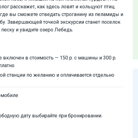
ог расскажет, как здесь ловят и кольцуют птиц.
 где вы сможете отведать строганину из пеламиды и
у. Завершающей точкой экскурсии станет поселок
 песку и увидите озеро Лебедь.
 включен в стоимость — 150 р. с машины и 300 р.
платно
ой станции по желанию и оплачивается отдельно
омобиле
ободную дату выбирайте при бронировании.