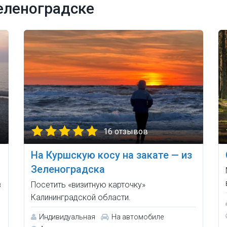
еленоградске
16 отзывов
На Куршскую косу на закате — из
Зеленоградска
в
Посетить «визитную карточку»
Калининградской области.
Индивидуальная
На автомобиле