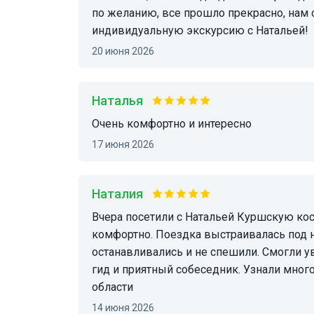
по желанию, все прошло прекрасно, нам 
индивидуальную экскурсию с Натальей!
20 июня 2026
Наталья
очень комфортно и интересно
17 июня 2026
Наталия
Вчера посетили с Натальей Куршскую косу. Нашей семье с ребенком 10 лет было
комфортно. Поездка выстраивалась под 
останавливались и не спешили. Смогли у
гид и приятный собеседник. Узнали много
области
14 июня 2026