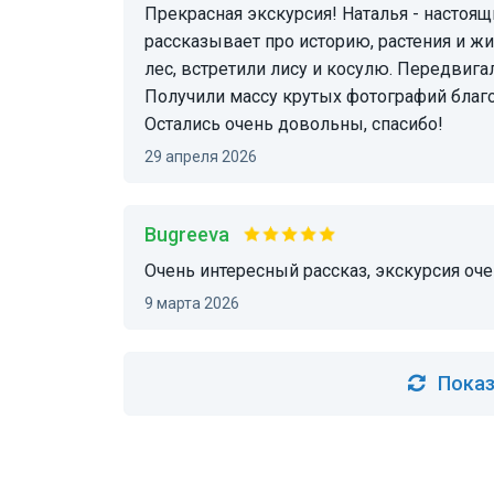
Прекрасная экскурсия! Наталья - настоящий профессионал, очень подробно и интересно
рассказывает про историю, растения и 
лес, встретили лису и косулю. Передвига
Получили массу крутых фотографий благо
Остались очень довольны, спасибо!
29 апреля 2026
Bugreeva
очень интересный рассказ, экскурсия оч
9 марта 2026
Показ