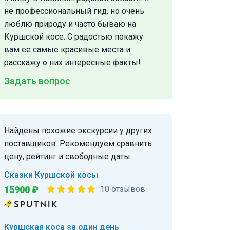
не профессиональный гид, но очень
люблю природу и часто бываю на
Куршской косе. С радостью покажу
вам ее самые красивые места и
расскажу о них интересные факты!
Задать вопрос
Найдены похожие экскурсии у других
поставщиков. Рекомендуем сравнить
цену, рейтинг и свободные даты.
Сказки Куршской косы
15900 ₽
10 отзывов
Куршская коса за один день