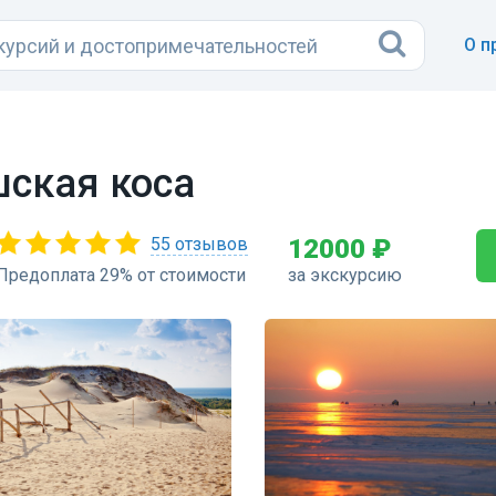
О п
ская коса
55 отзывов
12000 ₽
Предоплата 29% от стоимости
за экскурсию