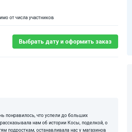
имо от числа участников
Выбрать дату и оформить заказ
рассказывала нам об истории Косы, поделкой, о
ям подросткам, останавливала нас у магазинов