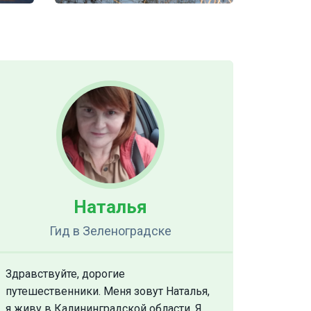
Наталья
Гид
в Зеленоградске
Здравствуйте, дорогие
путешественники. Меня зовут Наталья,
я живу в Калининградской области. Я