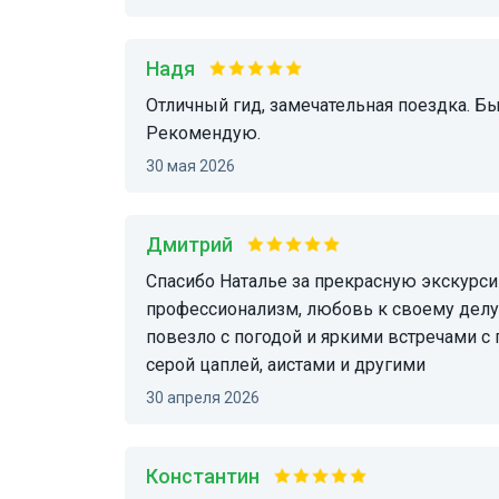
Надя
Отличный гид, замечательная поездка. Были личные просьбы - все было выполнено.
Рекомендую.
30 мая 2026
Дмитрий
Спасибо Наталье за прекрасную экскурсию по Куршской косе. Хочется отметить
профессионализм, любовь к своему делу
повезло с погодой и яркими встречами с
серой цаплей, аистами и другими
30 апреля 2026
Константин