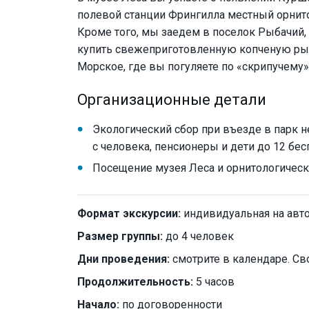
полевой станции Фрингилла местный орнитол
Кроме того, мы заедем в поселок Рыбачий,
купить свежеприготовленную копченую рыб
Морское, где вы погуляете по «скрипучему»
Организационные детали
Экологический сбор при въезде в парк не
с человека, пенсионеры и дети до 12 бес
Посещение музея Леса и орнитологическ
Формат экскурсии:
индивидуальная на авт
Размер группы:
до 4 человек
Дни проведения:
смотрите в календаре. Св
Продолжительность:
5 часов
Начало:
по договоренности