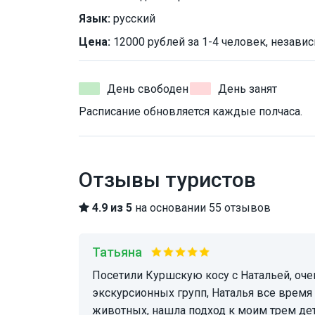
Язык:
русский
Цена:
12000 рублей за 1-4 человек, независ
День свободен
День занят
Расписание обновляется каждые полчаса.
Отзывы туристов
4.9 из 5
на основании 55 отзывов
Татьяна
посетили Куршскую косу с Натальей, очень понравилось, что успели до больших
экскурсионных групп, Наталья все время 
животных, нашла подход к моим трем дет