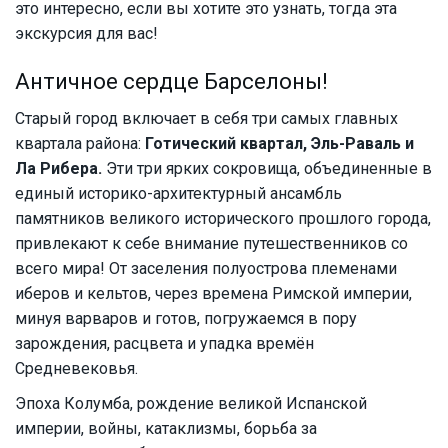
это интересно, если вы хотите это узнать, тогда эта
экскурсия для вас!
Античное сердце Барселоны!
Старый город включает в себя три самых главных
квартала района:
Готический квартал, Эль-Раваль и
Ла Рибера.
Эти три ярких сокровища, объединенные в
единый историко-архитектурный ансамбль
памятников великого исторического прошлого города,
привлекают к себе внимание путешественников со
всего мира! От заселения полуострова племенами
иберов и кельтов, через времена Римской империи,
минуя варваров и готов, погружаемся в пору
зарождения, расцвета и упадка времён
Средневековья.
Эпоха Колумба, рождение великой Испанской
империи, войны, катаклизмы, борьба за