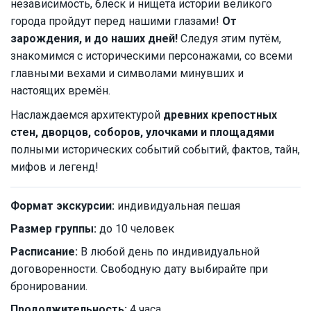
независимость, блеск и нищета истории великого
города пройдут перед нашими глазами!
От
зарождения, и до наших дней!
Следуя этим путём,
знакомимся с историческими персонажами, со всеми
главными вехами и символами минувших и
настоящих времён.
Наслаждаемся архитектурой
древних крепостных
стен, дворцов, соборов, улочками и площадями
полными исторических событий событий, фактов, тайн,
мифов и легенд!
Формат экскурсии:
индивидуальная пешая
Размер группы:
до 10 человек
Расписание:
В любой день по индивидуальной
договоренности. Свободную дату выбирайте при
бронировании.
Продолжительность:
4 часа