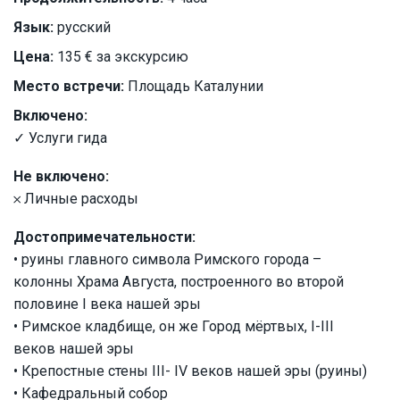
Язык:
русский
Цена:
135 € за экскурсию
Место встречи:
Площадь Каталунии
Включено:
✓ Услуги гида
Не включено:
𐄂 Личные расходы
Достопримечательности:
• руины главного символа Римского города –
колонны Храма Августа, построенного во второй
половине I века нашей эры
• Римское кладбище, он же Город мёртвых, I-III
веков нашей эры
• Крепостные стены III- IV веков нашей эры (руины)
• Кафедральный собор