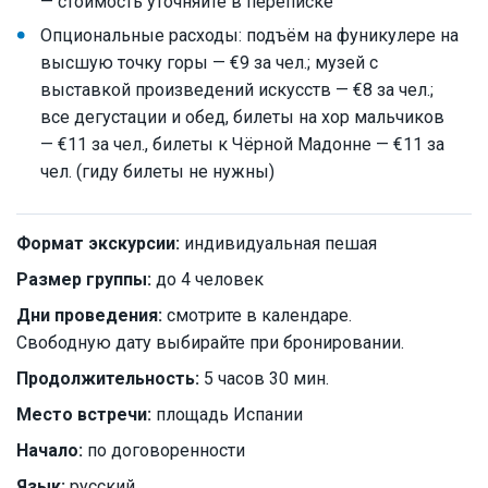
— стоимость уточняйте в переписке
Опциональные расходы: подъём на фуникулере на
высшую точку горы — €9 за чел.; музей с
выставкой произведений искусств — €8 за чел.;
все дегустации и обед, билеты на хор мальчиков
— €11 за чел., билеты к Чёрной Мадонне — €11 за
чел. (гиду билеты не нужны)
Формат экскурсии:
индивидуальная пешая
Размер группы:
до 4 человек
Дни проведения:
смотрите в календаре.
Свободную дату выбирайте при бронировании.
Продолжительность:
5 часов 30 мин.
Место встречи:
площадь Испании
Начало:
по договоренности
Язык:
русский