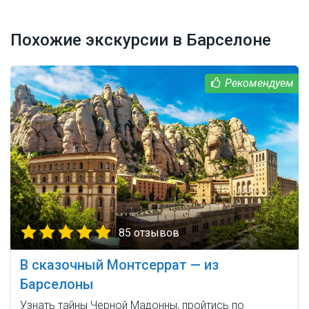
Похожие экскурсии в Барселоне
85 отзывов
В сказочный Монтсеррат — из
Барселоны
Узнать тайны Черной Мадонны, пройтись по