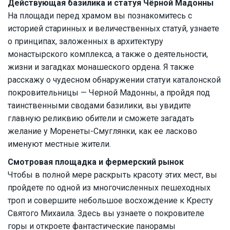
Действующая базилика и статуя Чёрной Мадонны
На площади перед храмом вы познакомитесь с
историей старинных и величественных статуй, узнаете
о принципах, заложенных в архитектуру
монастырского комплекса, а также о деятельности,
жизни и загадках монашеского ордена. Я также
расскажу о чудесном обнаружении статуи каталонской
покровительницы — Черной Мадонны, а пройдя под
таинственными сводами базилики, вы увидите
главную реликвию обители и сможете загадать
желание у Моренеты-Смуглянки, как ее ласково
именуют местные жители.
Смотровая площадка и фермерский рынок
Чтобы в полной мере раскрыть красоту этих мест, вы
пройдете по одной из многочисленных пешеходных
троп и совершите небольшое восхождение к Кресту
Святого Михаила. Здесь вы узнаете о покровителе
горы и откроете фантастические панорамы