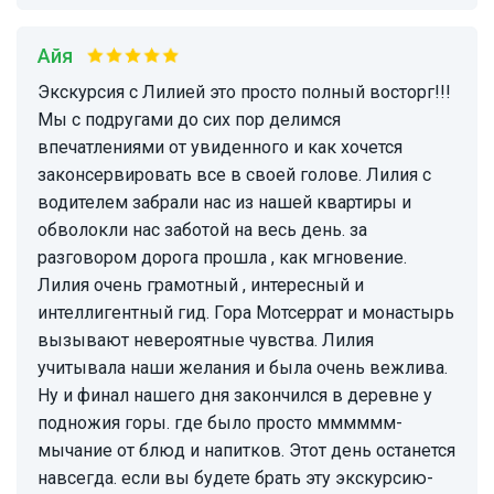
Айя
Экскурсия с Лилией это просто полный восторг!!!
Мы с подругами до сих пор делимся
впечатлениями от увиденного и как хочется
законсервировать все в своей голове. Лилия с
водителем забрали нас из нашей квартиры и
обволокли нас заботой на весь день. за
разговором дорога прошла , как мгновение.
Лилия очень грамотный , интересный и
интеллигентный гид. Гора Мотсеррат и монастырь
вызывают невероятные чувства. Лилия
учитывала наши желания и была очень вежлива.
Ну и финал нашего дня закончился в деревне у
подножия горы. где было просто мммммм-
мычание от блюд и напитков. Этот день останется
навсегда. если вы будете брать эту экскурсию-