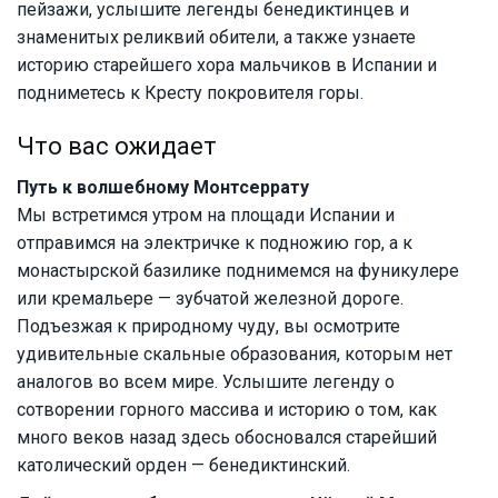
пейзажи, услышите легенды бенедиктинцев и
знаменитых реликвий обители, а также узнаете
историю старейшего хора мальчиков в Испании и
подниметесь к Кресту покровителя горы.
Что вас ожидает
Путь к волшебному Монтсеррату
Мы встретимся утром на площади Испании и
отправимся на электричке к подножию гор, а к
монастырской базилике поднимемся на фуникулере
или кремальере — зубчатой железной дороге.
Подъезжая к природному чуду, вы осмотрите
удивительные скальные образования, которым нет
аналогов во всем мире. Услышите легенду о
сотворении горного массива и историю о том, как
много веков назад здесь обосновался старейший
католический орден — бенедиктинский.