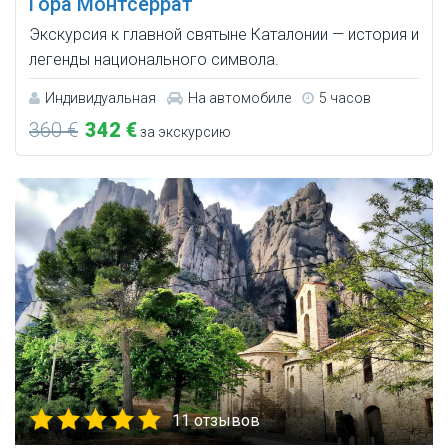
Гора Монтсеррат
Экскурсия к главной святыне Каталонии — история и
легенды национального символа.
Индивидуальная
На автомобиле
5 часов
360 €
342 €
за экскурсию
11 отзывов