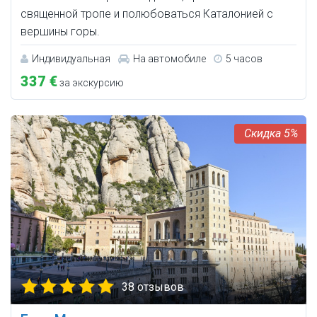
священной тропе и полюбоваться Каталонией с
вершины горы.
Индивидуальная
На автомобиле
5 часов
337 €
за экскурсию
5%
38 отзывов