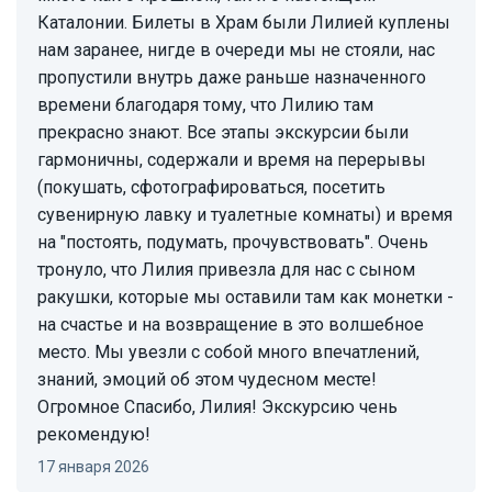
Каталонии. Билеты в Храм были Лилией куплены
нам заранее, нигде в очереди мы не стояли, нас
пропустили внутрь даже раньше назначенного
времени благодаря тому, что Лилию там
прекрасно знают. Все этапы экскурсии были
гармоничны, содержали и время на перерывы
(покушать, сфотографироваться, посетить
сувенирную лавку и туалетные комнаты) и время
на "постоять, подумать, прочувствовать". Очень
тронуло, что Лилия привезла для нас с сыном
ракушки, которые мы оставили там как монетки -
на счастье и на возвращение в это волшебное
место. Мы увезли с собой много впечатлений,
знаний, эмоций об этом чудесном месте!
Огромное Спасибо, Лилия! Экскурсию чень
рекомендую!
17 января 2026