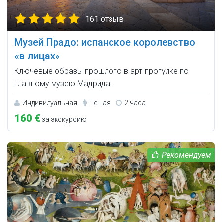
161 отзыв
Музей Прадо: испанское королевство
«в лицаx»
Ключевые образы прошлого в арт-прогулке по
главному музею Мадрида.
Индивидуальная
Пешая
2 часа
160 €
за экскурсию