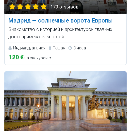
179 отзывов
Мадрид — солнечные ворота Европы
Знакомство с историей и архитектурой главных
достопримечательностей.
Индивидуальная
Пешая
3 часа
120 €
за экскурсию