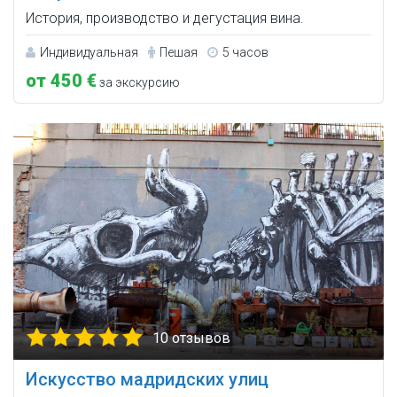
История, производство и дегустация вина.
Индивидуальная
Пешая
5 часов
от 450 €
за экскурсию
10 отзывов
Искусство мадридских улиц