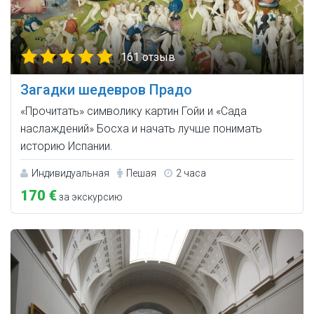
161 отзыв
Загадки шедевров Прадо
«Прочитать» символику картин Гойи и «Сада
наслаждений» Босха и начать лучше понимать
историю Испании.
Индивидуальная
Пешая
2 часа
170 €
за экскурсию