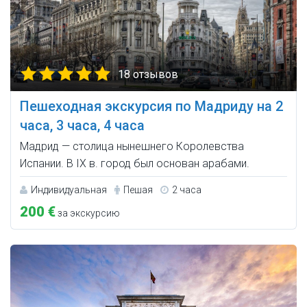
18 отзывов
Пешеходная экскурсия по Мадриду на 2
часа, 3 часа, 4 часа
Мадрид — столица нынешнего Королевства
Испании. В IX в. город был основан арабами.
Индивидуальная
Пешая
2 часа
200 €
за экскурсию