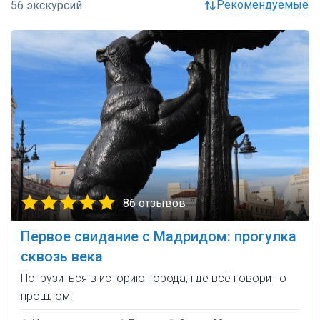
рекомендуемые
86 отзывов
Первое свидание с Мадридом: прогулка
сквозь века
Погрузиться в историю города, где всё говорит о
прошлом.