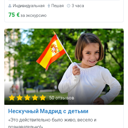
Индивидуальная
Пешая
3 часа
75 €
за экскурсию
50 отзывов
Нескучный Мадрид с детьми
«Это действительно было живо, весело и
познавательно!».