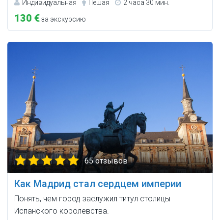
Индивидуальная
Пешая
2 часа 30 мин.
130 €
за экскурсию
65 отзывов
Как Мадрид стал сердцем империи
Понять, чем город заслужил титул столицы
Испанского королевства.