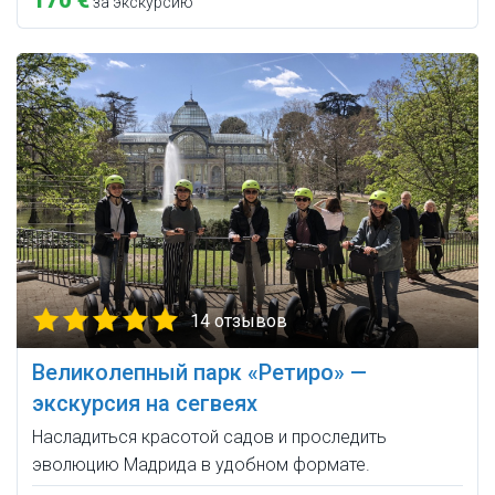
за экскурсию
14 отзывов
Великолепный парк «Ретиро» —
экскурсия на сегвеях
Насладиться красотой садов и проследить
эволюцию Мадрида в удобном формате.