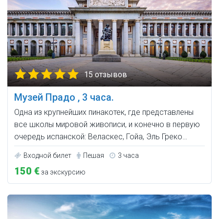
15 отзывов
Музей Прадо , 3 часа.
Одна из крупнейших пинакотек, где представлены
все школы мировой живописи, и конечно в первую
очередь испанской: Веласкес, Гойа, Эль Греко…
Входной билет
Пешая
3 часа
150 €
за экскурсию