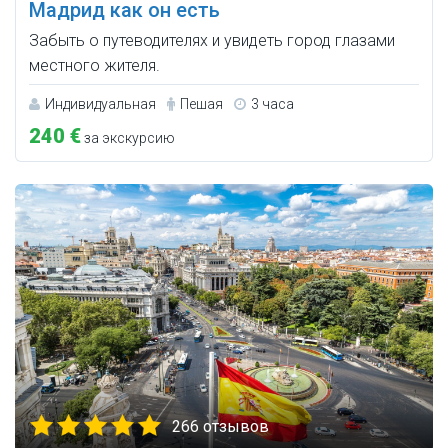
Мадрид как он есть
Забыть о путеводителях и увидеть город глазами
местного жителя.
Индивидуальная
Пешая
3 часа
240 €
за экскурсию
266 отзывов