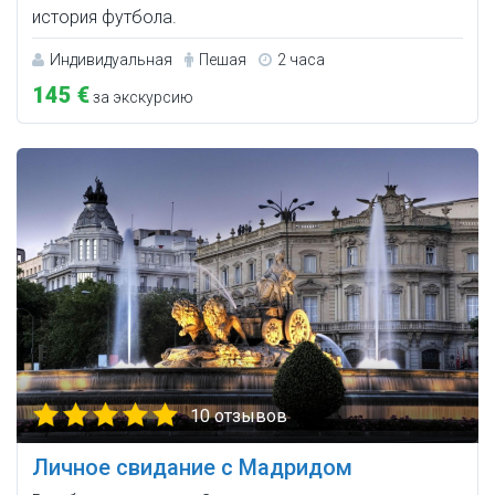
история футбола.
Индивидуальная
Пешая
2 часа
145 €
за экскурсию
10 отзывов
Личное свидание с Мадридом