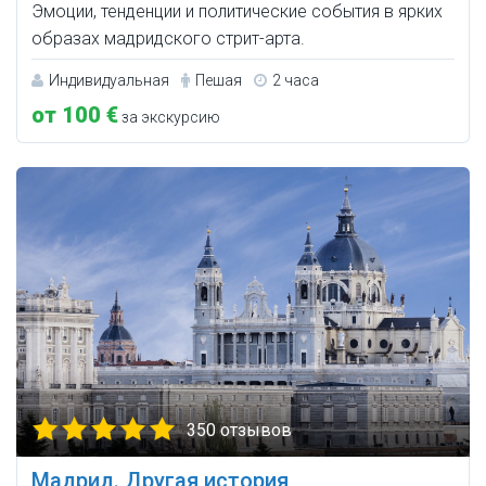
Эмоции, тенденции и политические события в ярких
образах мадридского стрит-арта.
Индивидуальная
Пешая
2 часа
от 100 €
за экскурсию
350 отзывов
Мадрид. Другая история