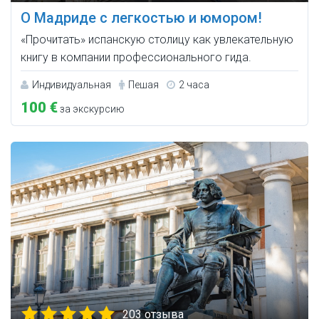
О Мадриде с легкостью и юмором!
«Прочитать» испанскую столицу как увлекательную
книгу в компании профессионального гида.
Индивидуальная
Пешая
2 часа
100 €
за экскурсию
203 отзыва