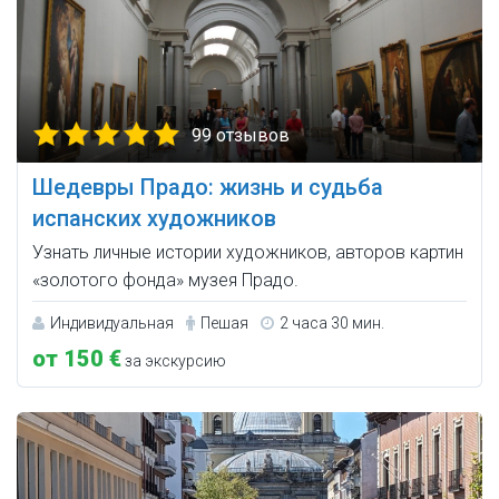
99 отзывов
Шедевры Прадо: жизнь и судьба
испанских художников
Узнать личные истории художников, авторов картин
«золотого фонда» музея Прадо.
Индивидуальная
Пешая
2 часа 30 мин.
от 150 €
за экскурсию