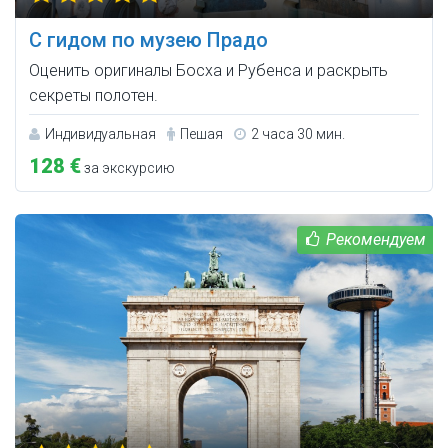
С гидом по музею Прадо
Оценить оригиналы Босха и Рубенса и раскрыть
секреты полотен.
Индивидуальная
Пешая
2 часа 30 мин.
128 €
за экскурсию