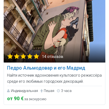
14 отзывов
Педро Альмодовар и его Мадрид
Найти источник вдохновения культового режиссёра
среди его любимых городских декораций.
Индивидуальная
Пешая
3 часа
от 90 €
за экскурсию