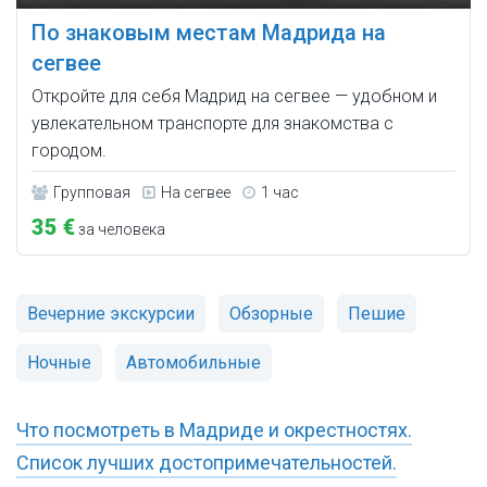
По знаковым местам Мадрида на
сегвее
Откройте для себя Мадрид на сегвее — удобном и
увлекательном транспорте для знакомства с
городом.
Групповая
На сегвее
1 час
35 €
за человека
Вечерние экскурсии
Обзорные
Пешие
Ночные
Автомобильные
Что посмотреть в Мадриде и окрестностях.
Список лучших достопримечательностей.