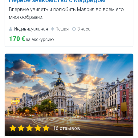
Первое знакомство с Мадридом
Впервые увидеть и полюбить Мадрид во всем его
многообразии.
Индивидуальная
Пешая
3 часа
170 €
за экскурсию
16 отзывов