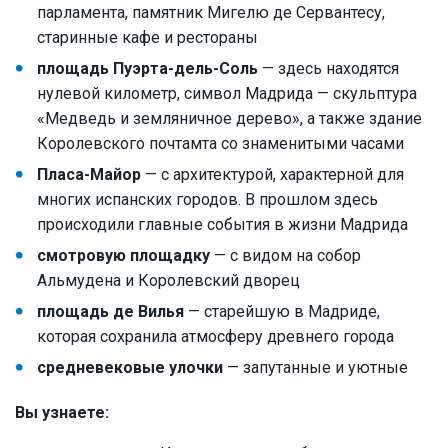
парламента, памятник Мигелю де Сервантесу,
старинные кафе и рестораны
площадь Пуэрта-дель-Соль
— здесь находятся
нулевой километр, символ Мадрида — скульптура
«Медведь и земляничное дерево», а также здание
Королевского почтамта со знаменитыми часами
Пласа-Майор
— с архитектурой, характерной для
многих испанских городов. В прошлом здесь
происходили главные события в жизни Мадрида
смотровую площадку
— с видом на собор
Альмудена и Королевский дворец
площадь де Вилья
— старейшую в Мадриде,
которая сохранила атмосферу древнего города
средневековые улочки
— запутанные и уютные
Вы узнаете: