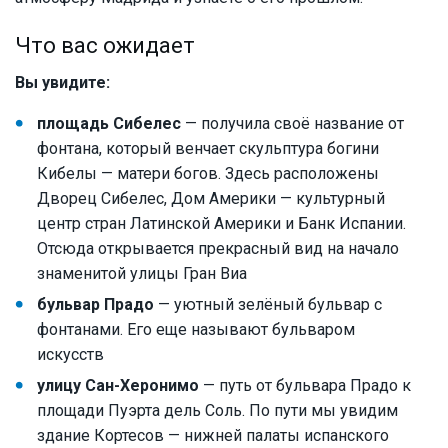
Что вас ожидает
Вы увидите:
площадь Сибелес
— получила своё название от
фонтана, который венчает скульптура богини
Кибелы — матери богов. Здесь расположены
Дворец Сибелес, Дом Америки — культурный
центр стран Латинской Америки и Банк Испании.
Отсюда открывается прекрасный вид на начало
знаменитой улицы Гран Виа
бульвар Прадо
— уютный зелёный бульвар с
фонтанами. Его еще называют бульваром
искусств
улицу Сан-Херонимо
— путь от бульвара Прадо к
площади Пуэрта дель Соль. По пути мы увидим
здание Кортесов — нижней палаты испанского