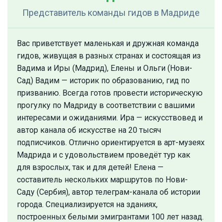
Представитель команды гидов
в Мадриде
Вас приветствует маленькая и дружная команда
гидов, живущая в разных странах и состоящая из
Вадима и Иры (Мадрид), Елены и Ольги (Нови-
Сад) Вадим — историк по образованию, гид по
призванию. Всегда готов провести историческую
прогулку по Мадриду в соответствии с вашими
интересами и ожиданиями. Ира — искусствовед и
автор канала об искусстве на 20 тысяч
подписчиков. Отлично ориентируется в арт-музеях
Мадрида и с удовольствием проведёт тур как
для взрослых, так и для детей! Елена —
составитель нескольких маршрутов по Нови-
Саду (Сербия), автор телеграм-канала об истории
города. Специализируется на зданиях,
построенных белыми эмигрантами 100 лет назад.