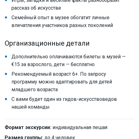
Игры, загадки и весёлые факты разнообразят
рассказ об искусстве
Семейный опыт в музее обогатит личные
впечатления участников разных поколений
Организационные детали
Дополнительно оплачиваются билеты в музей —
€15 за взрослого, дети — бесплатно
Рекомендуемый возраст 6+. По запросу
программу можно адаптировать для детей
младшего возраста
С вами будет один из гидов-искусствоведов
нашей команды
Формат экскурсии:
индивидуальная пешая
Размер группы:
до 4 человек