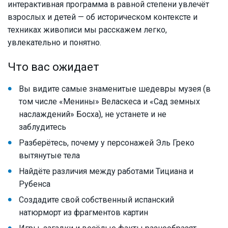
интерактивная программа в равной степени увлечёт
взрослых и детей — об историческом контексте и
техниках живописи мы расскажем легко,
увлекательно и понятно.
Что вас ожидает
Вы видите самые знаменитые шедевры музея (в
том числе «Менины» Веласкеса и «Сад земных
наслаждений» Босха), не устанете и не
заблудитесь
Разберётесь, почему у персонажей Эль Греко
вытянутые тела
Найдёте различия между работами Тициана и
Рубенса
Создадите свой собственный испанский
натюрморт из фрагментов картин