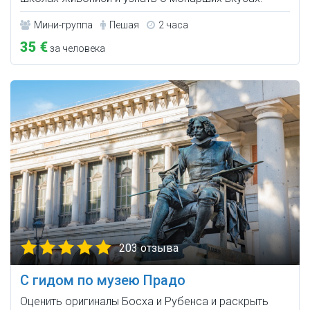
Мини-группа
Пешая
2 часа
35 €
за человека
203 отзыва
С гидом по музею Прадо
Оценить оригиналы Босха и Рубенса и раскрыть