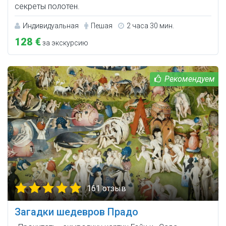
секреты полотен.
Индивидуальная
Пешая
2 часа 30 мин.
128 €
за экскурсию
161 отзыв
Загадки шедевров Прадо