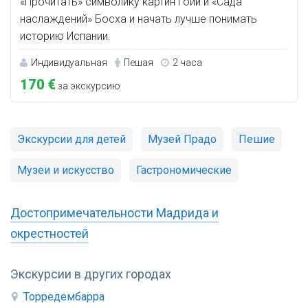
«Прочитать» символику картин Гойи и «Сада
наслаждений» Босха и начать лучше понимать
историю Испании.
Индивидуальная
Пешая
2 часа
170 €
за экскурсию
Экскурсии для детей
Музей Прадо
Пешие
Музеи и искусство
Гастрономические
Достопримечательности Мадрида и
окрестностей
Экскурсии в других городах
Торредембарра