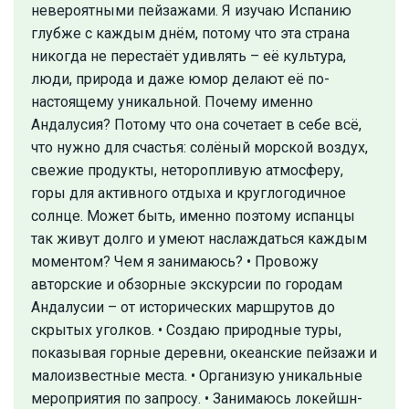
невероятными пейзажами. Я изучаю Испанию
глубже с каждым днём, потому что эта страна
никогда не перестаёт удивлять – её культура,
люди, природа и даже юмор делают её по-
настоящему уникальной. Почему именно
Андалусия? Потому что она сочетает в себе всё,
что нужно для счастья: солёный морской воздух,
свежие продукты, неторопливую атмосферу,
горы для активного отдыха и круглогодичное
солнце. Может быть, именно поэтому испанцы
так живут долго и умеют наслаждаться каждым
моментом? Чем я занимаюсь? • Провожу
авторские и обзорные экскурсии по городам
Андалусии – от исторических маршрутов до
скрытых уголков. • Создаю природные туры,
показывая горные деревни, океанские пейзажи и
малоизвестные места. • Организую уникальные
мероприятия по запросу. • Занимаюсь локейшн-