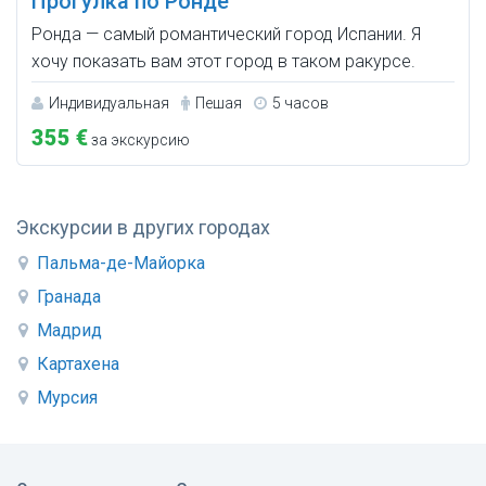
Прогулка по Ронде
Ронда — самый романтический город Испании. Я
хочу показать вам этот город в таком ракурсе.
Индивидуальная
Пешая
5 часов
355 €
за экскурсию
Экскурсии в других городах
Пальма-де-Майорка
Гранада
Мадрид
Картахена
Мурсия