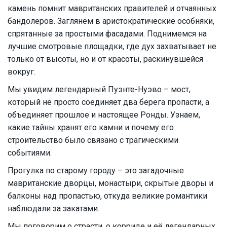
камень помнит мавританских правителей и отчаянных
бандолеров. Заглянем в аристократические особняки,
спрятанные за простыми фасадами. Поднимемся на
лучшие смотровые площадки, где дух захватывает не
только от высоты, но и от красоты, раскинувшейся
вокруг.
Мы увидим легендарный Пуэнте-Нуэво – мост,
который не просто соединяет два берега пропасти, а
объединяет прошлое и настоящее Ронды. Узнаем,
какие тайны хранят его камни и почему его
строительство было связано с трагическими
событиями.
Прогулка по старому городу – это загадочные
мавританские дворцы, монастыри, скрытые дворы и
балконы над пропастью, откуда великие романтики
наблюдали за закатами.
Мы поговорим о страсти, о корриде и её легендарных