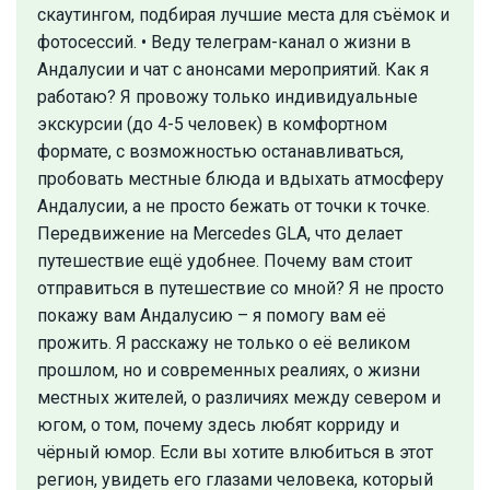
скаутингом, подбирая лучшие места для съёмок и
фотосессий. • Веду телеграм-канал о жизни в
Андалусии и чат с анонсами мероприятий. Как я
работаю? Я провожу только индивидуальные
экскурсии (до 4-5 человек) в комфортном
формате, с возможностью останавливаться,
пробовать местные блюда и вдыхать атмосферу
Андалусии, а не просто бежать от точки к точке.
Передвижение на Mercedes GLA, что делает
путешествие ещё удобнее. Почему вам стоит
отправиться в путешествие со мной? Я не просто
покажу вам Андалусию – я помогу вам её
прожить. Я расскажу не только о её великом
прошлом, но и современных реалиях, о жизни
местных жителей, о различиях между севером и
югом, о том, почему здесь любят корриду и
чёрный юмор. Если вы хотите влюбиться в этот
регион, увидеть его глазами человека, который