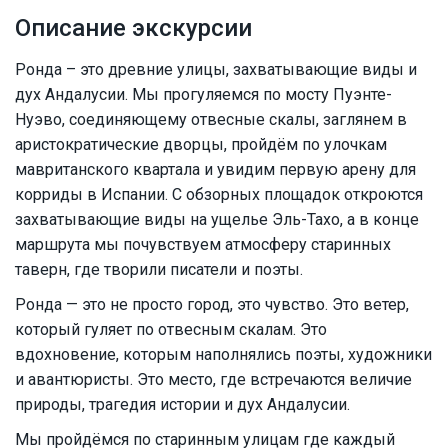
Описание экскурсии
Ронда – это древние улицы, захватывающие виды и
дух Андалусии. Мы прогуляемся по мосту Пуэнте-
Нуэво, соединяющему отвесные скалы, заглянем в
аристократические дворцы, пройдём по улочкам
мавританского квартала и увидим первую арену для
корриды в Испании. С обзорных площадок откроются
захватывающие виды на ущелье Эль-Тахо, а в конце
маршрута мы почувствуем атмосферу старинных
таверн, где творили писатели и поэты.
Ронда — это не просто город, это чувство. Это ветер,
который гуляет по отвесным скалам. Это
вдохновение, которым наполнялись поэты, художники
и авантюристы. Это место, где встречаются величие
природы, трагедия истории и дух Андалусии.
Мы пройдёмся по старинным улицам где каждый