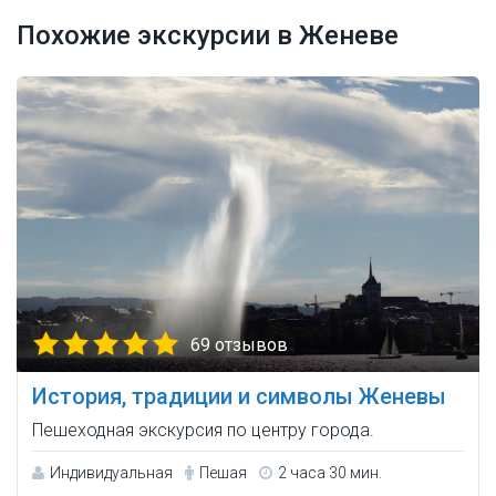
Похожие экскурсии в Женеве
69 отзывов
История, традиции и символы Женевы
Пешеходная экскурсия по центру города.
Индивидуальная
Пешая
2 часа 30 мин.