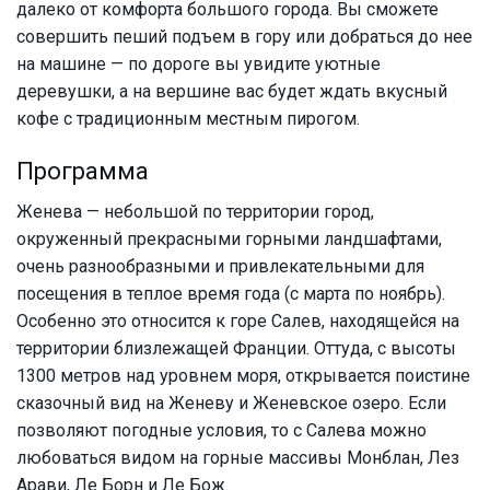
далеко от комфорта большого города. Вы сможете
совершить пеший подъем в гору или добраться до нее
на машине — по дороге вы увидите уютные
деревушки, а на вершине вас будет ждать вкусный
кофе с традиционным местным пирогом.
Программа
Женева — небольшой по территории город,
окруженный прекрасными горными ландшафтами,
очень разнообразными и привлекательными для
посещения в теплое время года (с марта по ноябрь).
Особенно это относится к горе Салев, находящейся на
территории близлежащей Франции. Оттуда, с высоты
1300 метров над уровнем моря, открывается поистине
сказочный вид на Женеву и Женевское озеро. Если
позволяют погодные условия, то с Салева можно
любоваться видом на горные массивы Монблан, Лез
Арави, Ле Борн и Ле Бож.