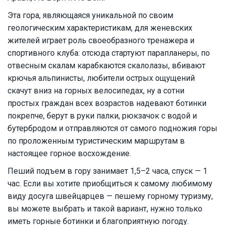
Эта гора, являющаяся уникальной по своим
геологическим характеристикам, для женевских
жителей играет роль своеобразного тренажера и
спортивного клуба: отсюда стартуют парапланеры, по
отвесным скалам карабкаются скалолазы, вбивают
крючья альпинисты, любители острых ощущений
скачут вниз на горных велосипедах, ну а сотни
простых граждан всех возрастов надевают ботинки
покрепче, берут в руки палки, рюкзачок с водой и
бутербродом и отправляются от самого подножия горы
по проложенным туристическим маршрутам в
настоящее горное восхождение.
Пеший подъем в гору занимает 1,5–2 часа, спуск — 1
час. Если вы хотите приобщиться к самому любимому
виду досуга швейцарцев — пешему горному туризму,
вы можете выбрать и такой вариант, нужно только
иметь горные ботинки и благоприятную погоду.