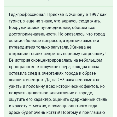
Гид-профессионал. Приехав в Женеву в 1997 как
турист, я еще не знала, что вернусь сюда жить.
Вооружившись путеводителем, обошла все
достопримечательности. Но оказалось, что город
оставил больше вопросов, а краткие заметки
путеводителя только запутали. Женева не
открывает своих секретов первому встречному!
Её история сконцентрировалась на небольшом
пространстве в излучине озера, каждая эпоха
оставила след в очертаниях города и образе
жизни женевцев. Да, за 2–3 часа невозможно
узнать и половину всех исторических фактов, но
получить целостное впечатление о городе,
ощутить его характер, оценить сдержанный стиль
и красоту — можно, и помощь опытного гида
здесь будет очень кстати! Поэтому я приглашаю