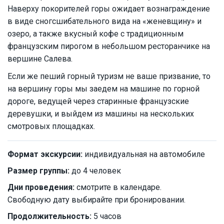
Наверху покорителей горы ожидает вознаграждение
в виде сногсшибательного вида на «женевщину» и
озеро, а также вкусный кофе с традиционным
французским пирогом в небольшом ресторанчике на
вершине Салева.
Если же пеший горный туризм не ваше призвание, то
на вершину горы мы заедем на машине по горной
дороге, ведущей через старинные французские
деревушки, и выйдем из машины на нескольких
смотровых площадках.
Формат экскурсии:
индивидуальная на автомобиле
Размер группы:
до 4 человек
Дни проведения:
смотрите в календаре.
Свободную дату выбирайте при бронировании.
Продолжительность:
5 часов