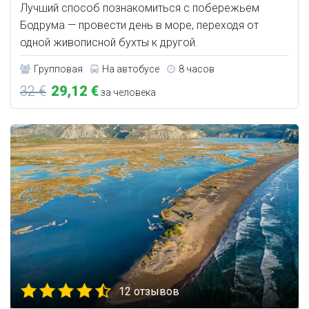
Лучший способ познакомиться с побережьем
Бодрума — провести день в море, переходя от
одной живописной бухты к другой.
Групповая
На автобусе
8 часов
32 €
29,12 €
за человека
12 отзывов