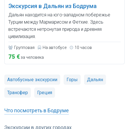
Экскурсия в Дальян из Бодрума
Дальян находится на юго-западном побережье
Турции между Мармарисом и Фетхие. Здесь
встречаются нетронутая природа и древняя
цивилизация.
Групповая
На автобусе
10 часов
75 €
за человека
Автобусные экскурсии
Горы
Дальян
Трансфер
Греция
Что посмотреть в Бодруме
Экскурсии в других городах