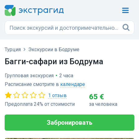
Турция
Экскурсии в Бодруме
Багги-cафари из Бодрума
Групповая экскурсия
•
2 часа
Расписание смотрите в
календаре
1 отзыв
65 €
Предоплата 24% от стоимости
за человека
Забронировать