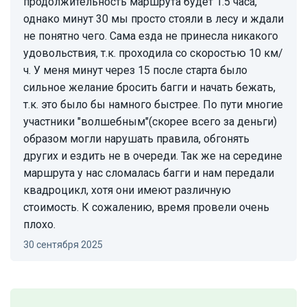
продолжительность маршрута будет 1.5 часа,
однако минут 30 мы просто стояли в лесу и ждали
не понятно чего. Сама езда не принесла никакого
удовольствия, т.к. проходила со скоростью 10 км/
ч. У меня минут через 15 после старта было
сильное желание бросить багги и начать бежать,
т.к. это было бы намного быстрее. По пути многие
участники "волшебным"(скорее всего за деньги)
образом могли нарушать правила, обгонять
других и ездить не в очереди. Так же на середине
маршрута у нас сломалась багги и нам передали
квадроцикл, хотя они имеют различную
стоимость. К сожалению, время провели очень
плохо.
30 сентября 2025