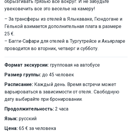
обрызгивать грязью все вокруг. И не забудьте
увековечить все это веселье на камеру!
– За трансферы из отелей в Ялыкаваке, Гюндогане и
Гёлькой взимается дополнительная плата в размере
25 €.
– Багги-Сафари для отелей в Тургутрейсе и Акьярларе
проводится во вторник, четверг и субботу.
Формат экскурсии:
групповая на автобусе
Размер группы:
до 45 человек
Расписание:
Каждый день. Время встречи может
варьироваться в зависимости от отеля.. Свободную
дату выбирайте при бронировании.
Продолжительность:
2 часа
Язык:
русский
Цена:
65 € за человека