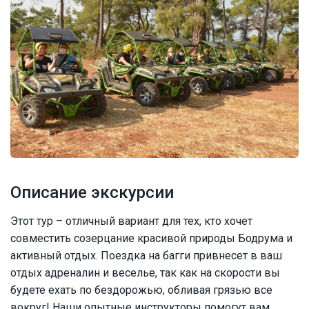
Описание экскурсии
Этот тур – отличный вариант для тех, кто хочет
совместить созерцание красивой природы Бодрума и
активный отдых. Поездка на багги привнесет в ваш
отдых адреналин и веселье, так как на скорости вы
будете ехать по бездорожью, обливая грязью все
вокруг! Наши опытные инструкторы помогут вам,