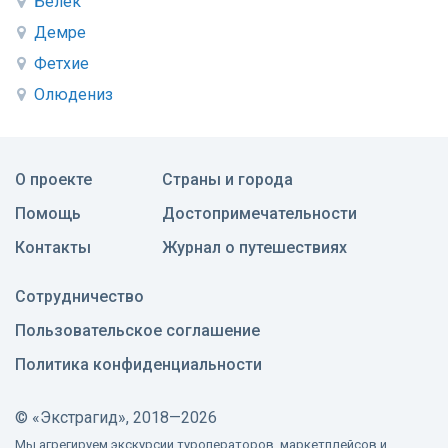
Белек
Демре
Фетхие
Олюдениз
О проекте
Страны и города
Помощь
Достопримечательности
Контакты
Журнал о путешествиях
Сотрудничество
Пользовательское соглашение
Политика конфиденциальности
©
«Экстрагид», 2018—2026
Мы агрегируем экскурсии туроператоров, маркетплейсов и