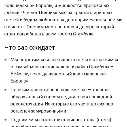
колониальной Европы, и множество прекрасных
зданий 19 века. Поднимемся на крыши старинных
отелей и будем любоваться достопримечательностями
с высоты. Оценим местное вино и десерт, который
стоит попробовать всем гостям Стамбула.
Что вас ожидает
Мы встретимся возле вашего отеля и отправимся
в самый многонациональный район Стамбула —
Бейоглу, некогда известный как «маленькая
Европа»
Посетим таинственное подземелье — тоннель,
обнаруженный совсем недавно при последней
реконструкции. Некоторые его части до сих пор
остаются замурованными
Поднимемся на крышу старинного хана (отеля):
полюбуемся панорамами города и взглянем на