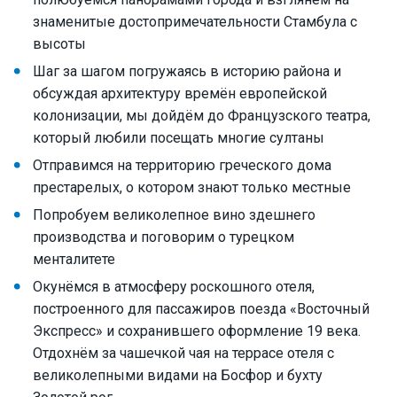
знаменитые достопримечательности Стамбула с
высоты
Шаг за шагом погружаясь в историю района и
обсуждая архитектуру времён европейской
колонизации, мы дойдём до Французского театра,
который любили посещать многие султаны
Отправимся на территорию греческого дома
престарелых, о котором знают только местные
Попробуем великолепное вино здешнего
производства и поговорим о турецком
менталитете
Окунёмся в атмосферу роскошного отеля,
построенного для пассажиров поезда «Восточный
Экспресс» и сохранившего оформление 19 века.
Отдохнём за чашечкой чая на террасе отеля с
великолепными видами на Босфор и бухту