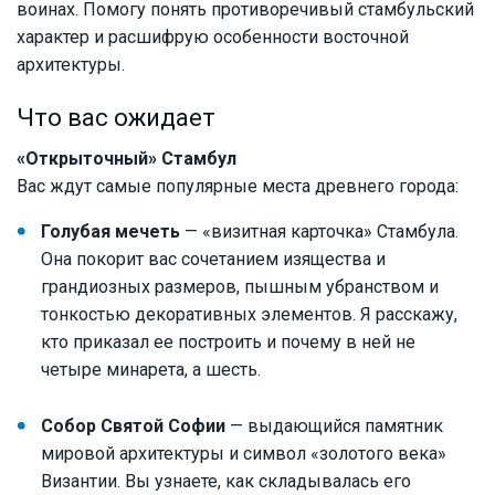
воинах. Помогу понять противоречивый стамбульский
характер и расшифрую особенности восточной
архитектуры.
Что вас ожидает
«Открыточный» Стамбул
Вас ждут самые популярные места древнего города:
Голубая мечеть
— «визитная карточка» Стамбула.
Она покорит вас сочетанием изящества и
грандиозных размеров, пышным убранством и
тонкостью декоративных элементов. Я расскажу,
кто приказал ее построить и почему в ней не
четыре минарета, а шесть.
Собор Святой Софии
— выдающийся памятник
мировой архитектуры и символ «золотого века»
Византии. Вы узнаете, как складывалась его