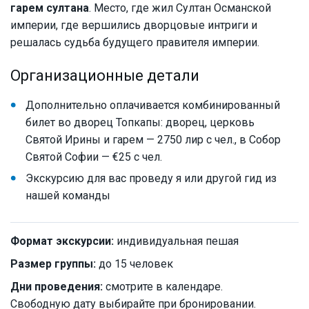
гарем султана
. Место, где жил Султан Османской
империи, где вершились дворцовые интриги и
решалась судьба будущего правителя империи.
Организационные детали
Дополнительно оплачивается комбинированный
билет во дворец Топкапы: дворец, церковь
Святой Ирины и гарем — 2750 лир с чел., в Собор
Святой Софии — €25 с чел.
Экскурсию для вас проведу я или другой гид из
нашей команды
Формат экскурсии:
индивидуальная пешая
Размер группы:
до 15 человек
Дни проведения:
смотрите в календаре.
Свободную дату выбирайте при бронировании.