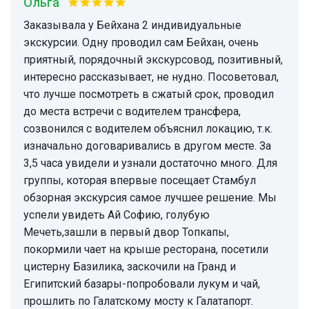
Ольга
Заказывала у Бейхана 2 индивидуальные
экскурсии. Одну проводил сам Бейхан, очень
приятный, порядочный экскурсовод, позитивный,
интересно рассказывает, не нудно. Посоветовал,
что лучше посмотреть в сжатый срок, проводил
до места встречи с водителем трансфера,
созвонился с водителем объяснил локацию, т.к.
изначально договаривались в другом месте. За
3,5 часа увидели и узнали достаточно много. Для
группы, которая впервые посещает Стамбул
обзорная экскурсия самое лучшее решение. Мы
успели увидеть Ай Софию, голубую
Мечеть,зашли в первый двор Топкапы,
покормили чает на крыше ресторана, посетили
цистерну Базилика, заскочили на Гранд и
Египитский базары-попробовали лукум и чай,
прошлить по Галатскому мосту к Галатапорт.