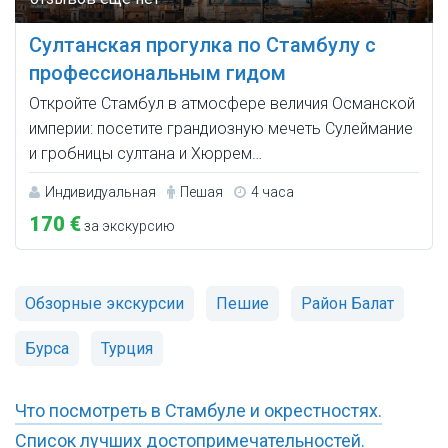
Султанская прогулка по Стамбулу с
профессиональным гидом
Откройте Стамбул в атмосфере величия Османской
империи: посетите грандиозную мечеть Сулеймание
и гробницы султана и Хюррем…
Индивидуальная
Пешая
4 часа
170 €
за экскурсию
Обзорные экскурсии
Пешие
Район Балат
Бурса
Турция
Что посмотреть в Стамбуле и окрестностях.
Список лучших достопримечательностей.