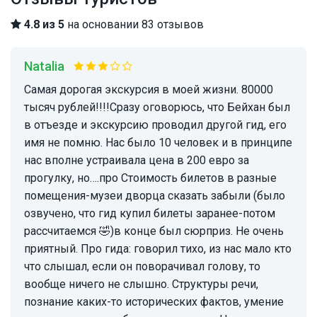
4.8 из 5
на основании 83 отзывов
Natalia
Самая дорогая экскурсия в моей жизни. 80000
тысяч рублей!!!!Сразу оговорюсь, что Бейхан был
в отъезде и экскурсию проводил другой гид, его
имя не помню. Нас было 10 человек и в принципе
нас вполне устраивала цена в 200 евро за
прогулку, но….про Стоимость билетов в разные
помещения-музеи дворца сказать забыли (было
озвучено, что гид купил билеты заранее-потом
рассчитаемся 🤣)в конце был сюрприз. Не очень
приятный. Про гида: говорил тихо, из нас мало кто
что слышал, если он поворачивал голову, то
вообще ничего не слышно. Структуры речи,
познание каких-то исторических фактов, умение