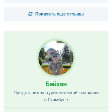
Показать ещё отзывы
Бейхан
Представитель туристической компании
в Стамбуле