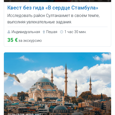
Квест без гида «В сердце Стамбула»
Исследовать район Султанахмет в своём темпе,
выполняя увлекательные задания.
Индивидуальная
Пешая
1 час 30 мин.
35 €
за экскурсию