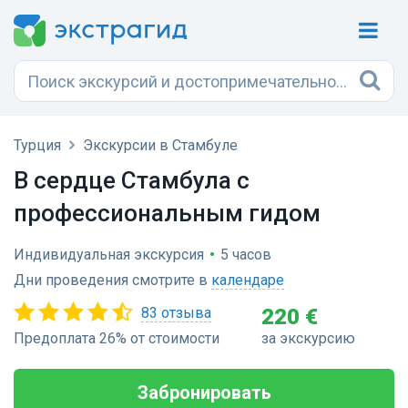
Турция
Экскурсии в Стамбуле
В сердце Стамбула с
профессиональным гидом
Индивидуальная экскурсия
•
5 часов
Дни проведения смотрите в
календаре
83 отзыва
220 €
Предоплата 26% от стоимости
за экскурсию
Забронировать