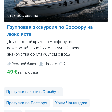
Групповая экскурсия по Босфору на
люкс яхте
Двухчасовой круиз по Босфору на
комфортабельной яхте — лучший вариант
знакомства со Стамбулом с воды.
Входной билет
На яхте
2 часа
49 €
за человека
Прогулки на яхте в Стамбуле
Прогулки по Босфору
Холм Чамлыджа