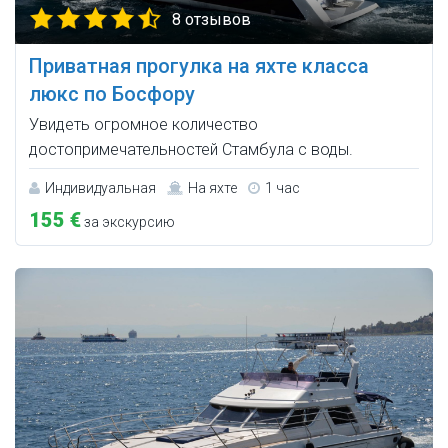
8 отзывов
Приватная прогулка на яхте класса
люкс по Босфору
Увидеть огромное количество
достопримечательностей Стамбула с воды.
Индивидуальная
На яхте
1 час
155 €
за экскурсию