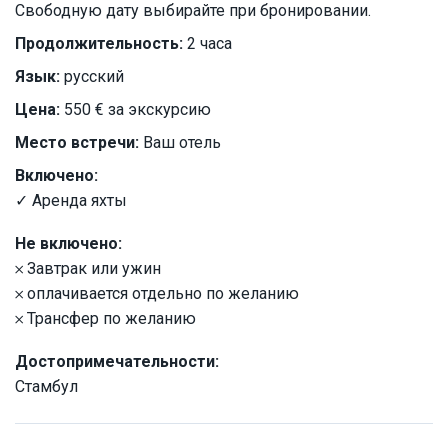
Свободную дату выбирайте при бронировании.
Продолжительность:
2 часа
Язык:
русский
Цена:
550 € за экскурсию
Место встречи:
Ваш отель
Включено:
✓ Аренда яхты
Не включено:
𐄂 Завтрак или ужин
𐄂 оплачивается отдельно по желанию
𐄂 Трансфер по желанию
Достопримечательности:
Стамбул