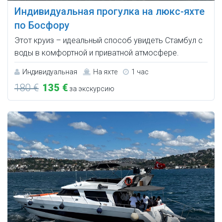
Индивидуальная прогулка на люкс-яхте
по Босфору
Этот круиз – идеальный способ увидеть Стамбул с
воды в комфортной и приватной атмосфере.
Индивидуальная
На яхте
1 час
180 €
135 €
за экскурсию