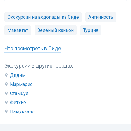
Экскурсии на водопады из Сиде
Античность
Манавгат
Зелёный каньон
Турция
Что посмотреть в Сиде
Экскурсии в других городах
Дидим
Мармарис
Стамбул
Фетхие
Памуккале