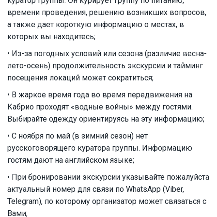
куратор группы. Он курирует группу по питанию,
времени проведения, решению возникших вопросов,
а также дает короткую информацию о местах, в
которых вы находитесь;
• Из-за погодных условий или сезона (различие весна-
лето-осень) продолжительность экскурсии и тайминг
посещения локаций может сократиться;
• В жаркое время года во время передвижения на
Кабрио проходят «водные войны» между гостями.
Выбирайте одежду ориентируясь на эту информацию;
• С ноября по май (в зимний сезон) нет
русскоговорящего куратора группы. Информацию
гостям дают на английском языке;
• При бронировании экскурсии указывайте пожалуйста
актуальный номер для связи по WhatsApp (Viber,
Telegram), по которому организатор может связаться с
Вами;