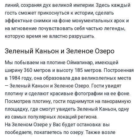
линий, сохраняя дух великой империи. Здесь каждый
гость сможет прикоснуться к истории, сделать
эффектные снимки на фоне монументальных арок и
на мгновение почувствовать себя частью легенды,
которую время не властно разрушить.
Зеленый Каньон и Зеленое Озеро
Мы побываем на плотине Оймапинар, имеющей
ширину 360 метров и высоту 185 метров. Построенная
в 1984 году, она образовала два великолепных места
— Зеленый Каньон и Зеленое Озеро. Гости увидят
плотину и сделают красивые фотографии на ее фоне.
Посмотрев плотину, гости поднимутся на панорамную
площадку, где смогут увидеть Зеленый Каньон, одну
из самых популярных локаций региона.
На Зеленом Озере у Вас будет остановка: вы
пообедаете, покатаетесь по озеру. Также возле