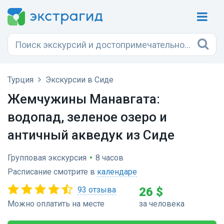
Турция
Экскурсии в Сиде
Жемчужины Манавгата:
водопад, зеленое озеро и
античный акведук из Сиде
Групповая экскурсия
•
8 часов
Расписание смотрите в
календаре
93 отзыва
26 $
Можно оплатить на месте
за человека