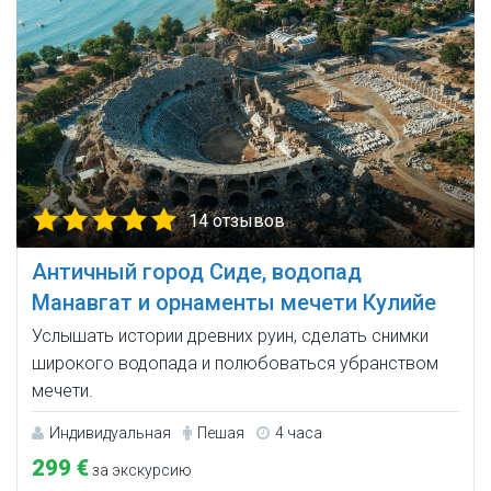
14 отзывов
Античный город Сиде, водопад
Манавгат и орнаменты мечети Кулийе
Услышать истории древних руин, сделать снимки
широкого водопада и полюбоваться убранством
мечети.
Индивидуальная
Пешая
4 часа
299 €
за экскурсию