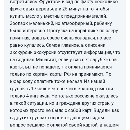
встретились. Фруктовый сад по факту несколько
фруктовых деревьев и 25 минут на то, чтобы
купить масло у местных предпринимателей.
Зоопарк маленький, но атмосферный, ребенку
было интересно. Прогулка на кораблике по озеру
приятная, вода в озере очень холодная, но все
равно купались. Самое главное, в описании
экскурсии экскурсии отсутствует информация, что
на водопад Манавгат, если у вас нет зарубежной
карты, вы не попадете, т к оплата принимается
только по картам, карты РФ не принимают. По
кюар коду оплатить тоже нельзя. Из нашей
группы в 17 человек посетить водопад смогли
только 4 англичан. Не только россияне оказались
в такой ситуации, но и граждане других стран, у
которых просто не было с собой карт. Видели, как
в других группах сопровождающим гидом
вопрос решался с оплатой своей картой, в нашем