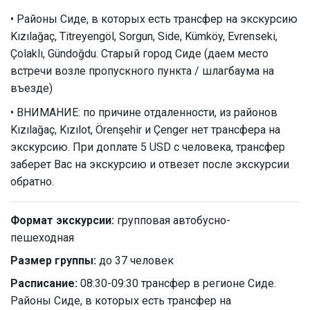
• Районы Сиде, в которых есть трансфер на экскурсию
Kızılağaç, Titreyengöl, Sorgun, Side, Kümköy, Evrenseki,
Çolaklı, Gündoğdu. Старый город Сиде (даем место
встречи возле пропускного пункта / шлагбаума на
въезде)
• ВНИМАНИЕ: по причине отдаленности, из районов
Kızılağaç, Kızılot, Örenşehir и Çenger нет трансфера на
экскурсию. При доплате 5 USD с человека, трансфер
заберет Вас на экскурсию и отвезет после экскурсии
обратно.
Формат экскурсии:
групповая автобусно-
пешеходная
Размер группы:
до 37 человек
Расписание:
08:30-09:30 трансфер в регионе Сиде.
Районы Сиде, в которых есть трансфер на