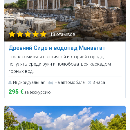
18 отзывов
Древний Сиде и водопад Манавгат
Познакомиться с античной историей города,
погулять среди руин и полюбоваться каскадом
горных вод.
Индивидуальная
На автомобиле
3 часа
295 €
за экскурсию