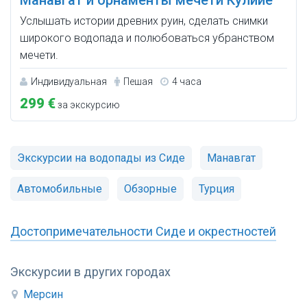
Манавгат и орнаменты мечети Кулийе
Услышать истории древних руин, сделать снимки
широкого водопада и полюбоваться убранством
мечети.
Индивидуальная
Пешая
4 часа
299 €
за экскурсию
Экскурсии на водопады из Сиде
Манавгат
Автомобильные
Обзорные
Турция
Достопримечательности Сиде и окрестностей
Экскурсии в других городах
Мерсин