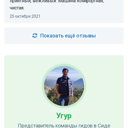
приятный, вежливый. Машина комфортная,
чистая.
25 октября 2021
Показать ещё отзывы
Угур
Представитель команды гидов
в Сиде