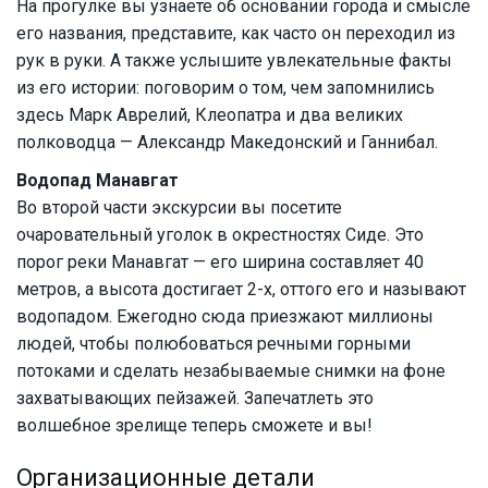
На прогулке вы узнаете об основании города и смысле
его названия, представите, как часто он переходил из
рук в руки. А также услышите увлекательные факты
из его истории: поговорим о том, чем запомнились
здесь Марк Аврелий, Клеопатра и два великих
полководца — Александр Македонский и Ганнибал.
Водопад Манавгат
Во второй части экскурсии вы посетите
очаровательный уголок в окрестностях Сиде. Это
порог реки Манавгат — его ширина составляет 40
метров, а высота достигает 2-х, оттого его и называют
водопадом. Ежегодно сюда приезжают миллионы
людей, чтобы полюбоваться речными горными
потоками и сделать незабываемые снимки на фоне
захватывающих пейзажей. Запечатлеть это
волшебное зрелище теперь сможете и вы!
Организационные детали