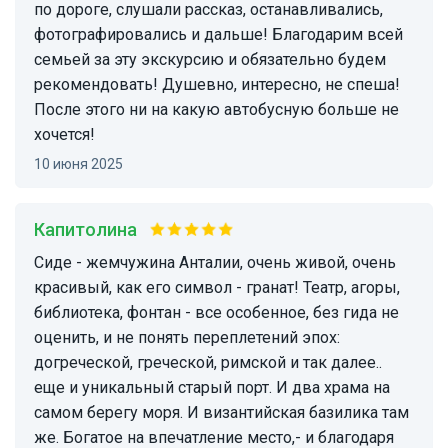
по дороге, слушали рассказ, останавливались,
фотографировались и дальше! Благодарим всей
семьей за эту экскурсию и обязательно будем
рекомендовать! Душевно, интересно, не спеша!
После этого ни на какую автобусную больше не
хочется!
10 июня 2025
Капитолина
Сиде - жемчужина Анталии, очень живой, очень
красивый, как его символ - гранат! Театр, агоры,
библиотека, фонтан - все особенное, без гида не
оценить, и не понять переплетений эпох:
догреческой, греческой, римской и так далее..
еще и уникальный старый порт. И два храма на
самом берегу моря. И византийская базилика там
же. Богатое на впечатление место,- и благодаря