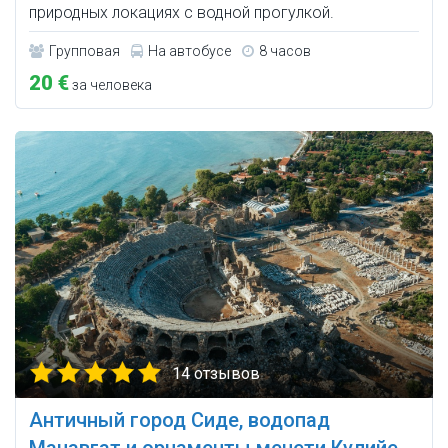
природных локациях c водной прогулкой.
Групповая
На автобусе
8 часов
20 €
за человека
14 отзывов
Античный город Сиде, водопад