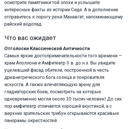
осмотрите памятники той эпохи и услышите
интересные факты из истории Сиде. А в дополнение
отправитесь к порогу реки Манавгат, напоминающему
райский водопад.
Что вас ожидает
Отголоски Классической Античности
Самые яркие достопримечательности того времени —
храм Аполлона и Амфитеатр II в. до н.э. Вы увидите
уцелевший фасад обители, построенной в честь
древнегреческого бога солнца и покровителя
искусств. А также впечатляющую арену для
гладиаторских боев, посмотреть на которые
одновременно могли около 20 тысяч человек! До сих
пор амфитеатр отличается хорошей акустикой, а с
верхних зрительских трибун открываются красивые
панорамы окрестностей.