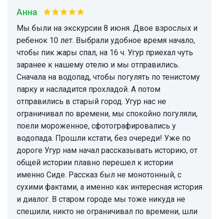
Анна
Мы были на экскурсии 8 июня. Двое взрослых и
ребенок 10 лет. Выбрали удобное время начало,
чтобы пик жары спал, на 16 ч. Угур приехал чуть
заранее к нашему отелю и мы отправились.
Сначала на водопад, чтобы погулять по тенистому
парку и насладится прохладой. А потом
отправились в старый город. Угур нас не
ограничивал по времени, мы спокойно погуляли,
поели мороженное, сфотографировались у
водопада. Прошли кстати, без очереди! Уже по
дороге Угур нам начал рассказывать историю, от
общей истории плавно перешел к истории
именно Сиде. Рассказ был не монотонный, с
сухими фактами, а именно как интересная история
и диалог. В старом городе мы тоже никуда не
спешили, никто не ограничивал по времени, шли