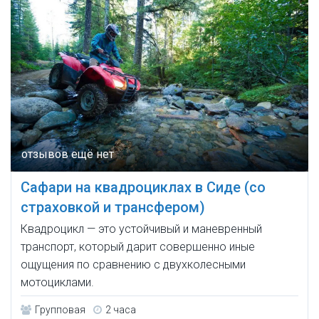
Сафари на квадроциклах в Сиде (со
страховкой и трансфером)
Квадроцикл — это устойчивый и маневренный
транспорт, который дарит совершенно иные
ощущения по сравнению с двухколесными
мотоциклами.
Групповая
2 часа