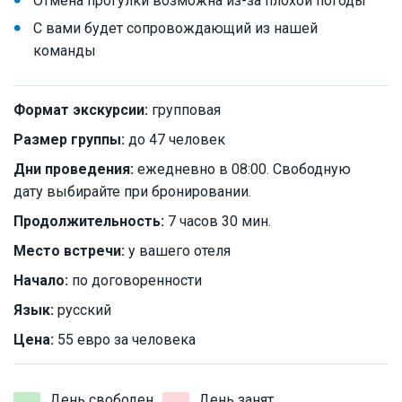
Отмена прогулки возможна из-за плохой погоды
С вами будет сопровождающий из нашей
команды
Формат экскурсии:
групповая
Размер группы:
до 47 человек
Дни проведения:
ежедневно в 08:00. Свободную
дату выбирайте при бронировании.
Продолжительность:
7 часов 30 мин.
Место встречи:
у вашего отеля
Начало:
по договоренности
Язык:
русский
Цена:
55 евро за человека
День свободен
День занят