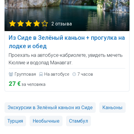
2 отзыва
Из Сиде в Зелёный каньон + прогулка на
лодке и обед
Проехать на автобусе-кабриолете, увидеть мечеть
Кюллие и водопад Манавгат.
Групповая
На автобусе
7 часов
27 €
за человека
Экскурсии в Зелёный каньон из Сиде
Каньоны
Турция
Необычные
Стамбул