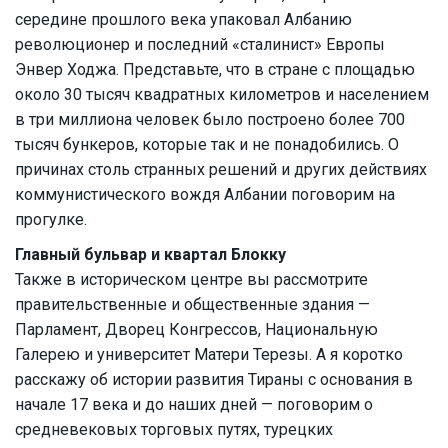
середине прошлого века упаковал Албанию
революционер и последний «сталинист» Европы
Энвер Ходжа. Представьте, что в стране с площадью
около 30 тысяч квадратных километров и населением
в три миллиона человек было построено более 700
тысяч бункеров, которые так и не понадобились. О
причинах столь странных решений и других действиях
коммунистического вождя Албании поговорим на
прогулке.
Главный бульвар и квартал Блокку
Также в историческом центре вы рассмотрите
правительственные и общественные здания —
Парламент, Дворец Конгрессов, Национальную
Галерею и университет Матери Терезы. А я коротко
расскажу об истории развития Тираны с основания в
начале 17 века и до наших дней — поговорим о
средневековых торговых путях, турецких