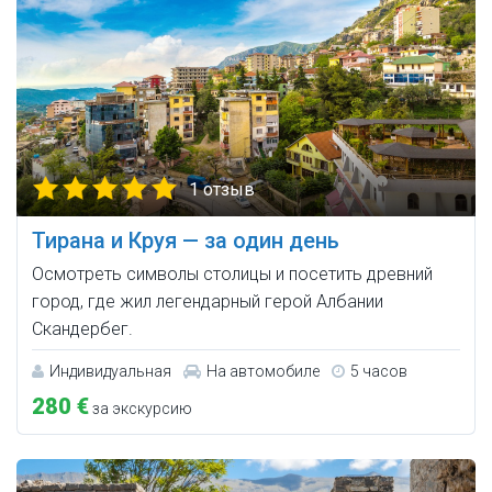
1 отзыв
Тирана и Круя — за один день
Осмотреть символы столицы и посетить древний
город, где жил легендарный герой Албании
Скандербег.
Индивидуальная
На автомобиле
5 часов
280 €
за экскурсию