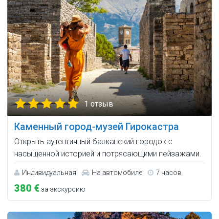
1 отзыв
Каменный город-музей Гирокастра
Открыть аутентичный балканский городок с
насыщенной историей и потрясающими пейзажами.
Индивидуальная
На автомобиле
7 часов
380 €
за экскурсию