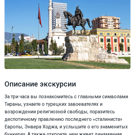
Описание экскурсии
За три часа вы познакомитесь с главными символами
Тираны, узнаете о турецких завоевателях и
возрождении религиозной свободы, поразитесь
деспотичному правлению последнего «сталиниста»
Европы, Энвера Ходжа, и услышите о его знаменитых
бункерах. А также откроете, чем живет динамичная,