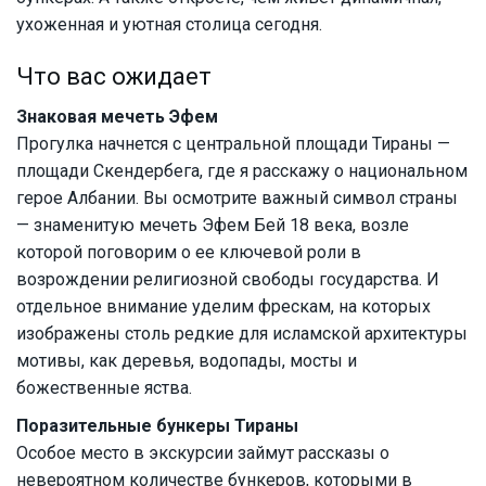
ухоженная и уютная столица сегодня.
Что вас ожидает
Знаковая мечеть Эфем
Прогулка начнется с центральной площади Тираны —
площади Скендербега, где я расскажу о национальном
герое Албании. Вы осмотрите важный символ страны
— знаменитую мечеть Эфем Бей 18 века, возле
которой поговорим о ее ключевой роли в
возрождении религиозной свободы государства. И
отдельное внимание уделим фрескам, на которых
изображены столь редкие для исламской архитектуры
мотивы, как деревья, водопады, мосты и
божественные яства.
Поразительные бункеры Тираны
Особое место в экскурсии займут рассказы о
невероятном количестве бункеров, которыми в